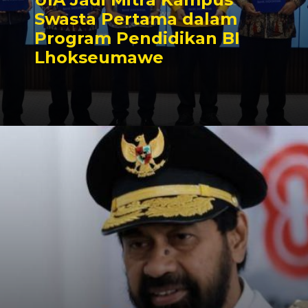
Swasta Pertama dalam
Program Pendidikan BI
Lhokseumawe