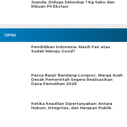
Juanda, Diduga Selundup 1 Kg Sabu dan
Ribuan Pil Ekstasi
OPINI
Pendidikan Indonesia: Masih Fair atau
Sudah Menuju Good?
Pasca Banjir Bandang-Longsor, Warga Aceh
Desak Pemerintah Segera Realisasikan
Dana Pemulihan 2026
Ketika Keadilan Dipertanyakan: Antara
Hukum, Integritas, dan Harapan Publik