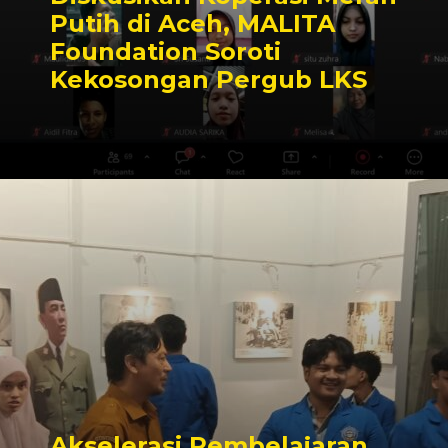
Putih di Aceh, MALITA
Foundation Soroti
Kekosongan Pergub LKS
Akselerasi Pembelajaran