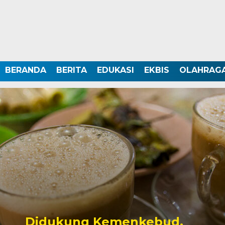
BERANDA
BERITA
EDUKASI
EKBIS
OLAHRAG
Didukung Kemenkebud,