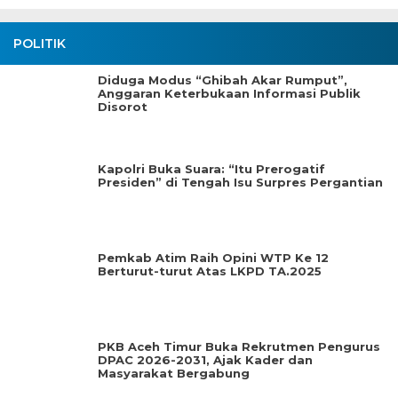
POLITIK
Diduga Modus “Ghibah Akar Rumput”,
Anggaran Keterbukaan Informasi Publik
Disorot
Kapolri Buka Suara: “Itu Prerogatif
Presiden” di Tengah Isu Surpres Pergantian
Pemkab Atim Raih Opini WTP Ke 12
Berturut-turut Atas LKPD TA.2025
PKB Aceh Timur Buka Rekrutmen Pengurus
DPAC 2026-2031, Ajak Kader dan
Masyarakat Bergabung