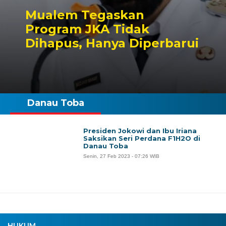
Mualem Tegaskan
Program JKA Tidak
Dihapus, Hanya Diperbarui
Danau Toba
Presiden Jokowi dan Ibu Iriana
Saksikan Seri Perdana F1H2O di
Danau Toba
Senin, 27 Feb 2023 - 07:26 WIB
HUKUM