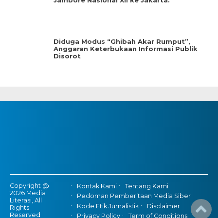
Jambore Nasional XII ke Jakarta.
Diduga Modus “Ghibah Akar Rumput”,
Anggaran Keterbukaan Informasi Publik
Disorot
Copyright @
Kontak Kami
Tentang Kami
2026 Media
Pedoman Pemberitaan Media Siber
Literasi, All
Kode Etik Jurnalistik
Disclaimer
Rights
Reserved
Privacy Policy
Term of Conditions