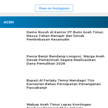
View on Instagram
ACEH
Demo Rusuh di Kantor PT Bumi Aceh Timur,
Massa Tahan Manajer dan Desak
Pembebasan Hasanudin
Pasca Banjir Bandang-Longsor, Warga Aceh
Desak Pemerintah Segera Realisasikan
Dana Pemulihan 2026
Bupati Al Farlaky Temui Mendagri Tito
Karnavian Bahas Percepatan Penanganan
Pascabanjir
Wabup Aceh Timur Lepas Kontingen