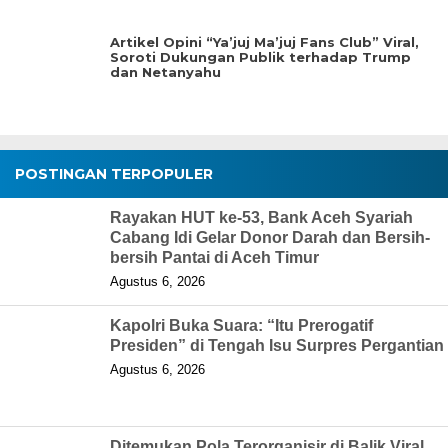
Artikel Opini “Ya’juj Ma’juj Fans Club” Viral,
Soroti Dukungan Publik terhadap Trump
dan Netanyahu
POSTINGAN TERPOPULER
Rayakan HUT ke-53, Bank Aceh Syariah
Cabang Idi Gelar Donor Darah dan Bersih-
bersih Pantai di Aceh Timur
Agustus 6, 2026
Kapolri Buka Suara: “Itu Prerogatif
Presiden” di Tengah Isu Surpres Pergantian
Agustus 6, 2026
Ditemukan Pola Terorganisir di Balik Viral