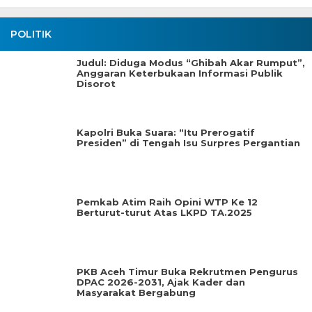
POLITIK
Judul: Diduga Modus “Ghibah Akar Rumput”,
Anggaran Keterbukaan Informasi Publik
Disorot
Kapolri Buka Suara: “Itu Prerogatif
Presiden” di Tengah Isu Surpres Pergantian
Pemkab Atim Raih Opini WTP Ke 12
Berturut-turut Atas LKPD TA.2025
PKB Aceh Timur Buka Rekrutmen Pengurus
DPAC 2026-2031, Ajak Kader dan
Masyarakat Bergabung