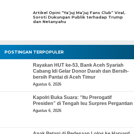
Artikel Opini “Ya’juj Ma’juj Fans Club” Viral,
Soroti Dukungan Publik terhadap Trump
dan Netanyahu
POSTINGAN TERPOPULER
Rayakan HUT ke-53, Bank Aceh Syariah
Cabang Idi Gelar Donor Darah dan Bersih-
bersih Pantai di Aceh Timur
Agustus 6, 2026
Kapolri Buka Suara: “Itu Prerogatif
Presiden” di Tengah Isu Surpres Pergantian
Agustus 6, 2026
Anak Petani di Pedesaan Lolos ke Harvard