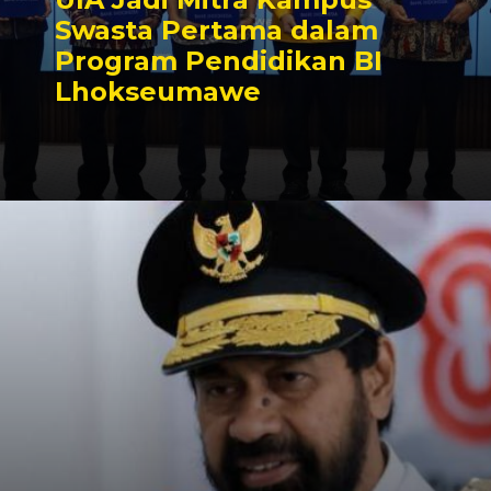
Swasta Pertama dalam
Program Pendidikan BI
Lhokseumawe