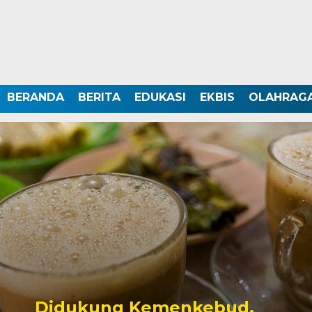
BERANDA
BERITA
EDUKASI
EKBIS
OLAHRAG
Didukung Kemenkebud,