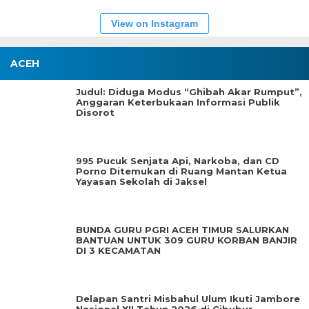
View on Instagram
ACEH
Judul: Diduga Modus “Ghibah Akar Rumput”,
Anggaran Keterbukaan Informasi Publik
Disorot
995 Pucuk Senjata Api, Narkoba, dan CD
Porno Ditemukan di Ruang Mantan Ketua
Yayasan Sekolah di Jaksel
BUNDA GURU PGRI ACEH TIMUR SALURKAN
BANTUAN UNTUK 309 GURU KORBAN BANJIR
DI 3 KECAMATAN
Delapan Santri Misbahul Ulum Ikuti Jambore