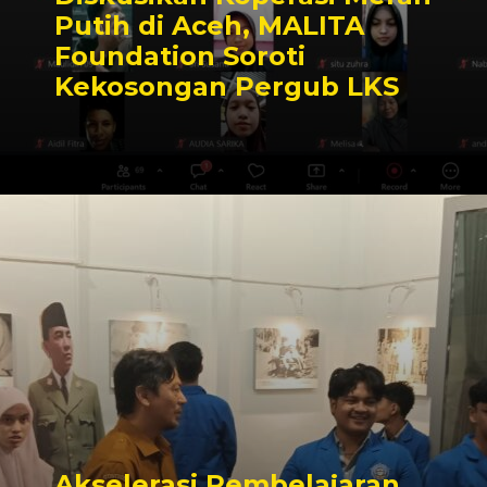
Putih di Aceh, MALITA
Foundation Soroti
Kekosongan Pergub LKS
Akselerasi Pembelajaran