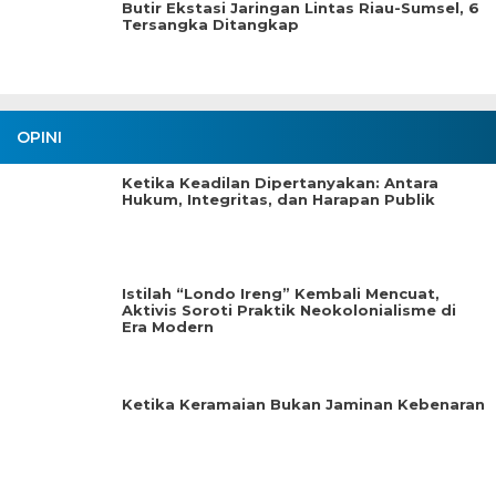
Butir Ekstasi Jaringan Lintas Riau-Sumsel, 6
Tersangka Ditangkap
OPINI
Ketika Keadilan Dipertanyakan: Antara
Hukum, Integritas, dan Harapan Publik
Istilah “Londo Ireng” Kembali Mencuat,
Aktivis Soroti Praktik Neokolonialisme di
Era Modern
Ketika Keramaian Bukan Jaminan Kebenaran