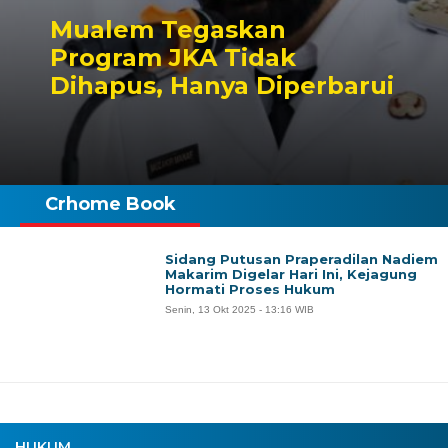
Mualem Tegaskan
Program JKA Tidak
Dihapus, Hanya Diperbarui
Crhome Book
Sidang Putusan Praperadilan Nadiem
Makarim Digelar Hari Ini, Kejagung
Hormati Proses Hukum
Senin, 13 Okt 2025 - 13:16 WIB
HUKUM