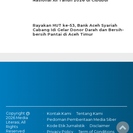
Nasional XII Tahun 2026 di Cibubur
Rayakan HUT ke-53, Bank Aceh Syariah
Cabang Idi Gelar Donor Darah dan Bersih-
bersih Pantai di Aceh Timur
Copyright @
Kontak Kami
Tentang Kami
2026 Media
Pedoman Pemberitaan Media Siber
Literasi, All
Kode Etik Jurnalistik
Disclaimer
Rights
Reserved
Privacy Policy
Term of Conditions