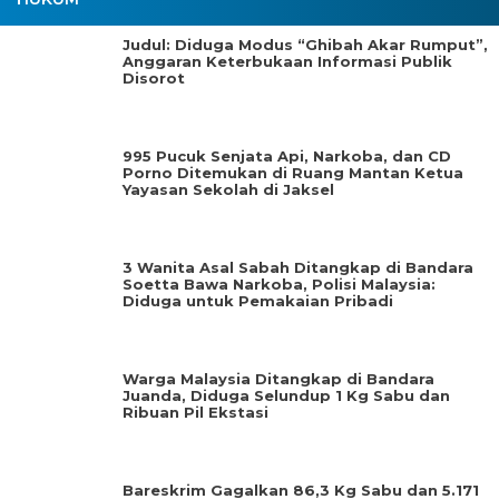
Judul: Diduga Modus “Ghibah Akar Rumput”,
Anggaran Keterbukaan Informasi Publik
Disorot
995 Pucuk Senjata Api, Narkoba, dan CD
Porno Ditemukan di Ruang Mantan Ketua
Yayasan Sekolah di Jaksel
3 Wanita Asal Sabah Ditangkap di Bandara
Soetta Bawa Narkoba, Polisi Malaysia:
Diduga untuk Pemakaian Pribadi
Warga Malaysia Ditangkap di Bandara
Juanda, Diduga Selundup 1 Kg Sabu dan
Ribuan Pil Ekstasi
Bareskrim Gagalkan 86,3 Kg Sabu dan 5.171