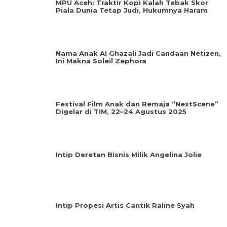
MPU Aceh: Traktir Kopi Kalah Tebak Skor
Piala Dunia Tetap Judi, Hukumnya Haram
Nama Anak Al Ghazali Jadi Candaan Netizen,
Ini Makna Soleil Zephora
Festival Film Anak dan Remaja “NextScene”
Digelar di TIM, 22–24 Agustus 2025
Intip Deretan Bisnis Milik Angelina Jolie
Intip Propesi Artis Cantik Raline Syah