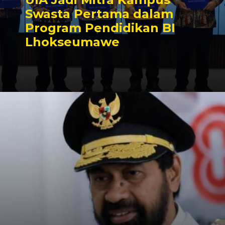
Swasta Pertama dalam
Program Pendidikan BI
Lhokseumawe