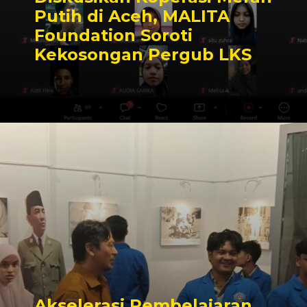
Putih di Aceh, MALITA
Foundation Soroti
Kekosongan Pergub LKS
Akselerasi Pembelajaran