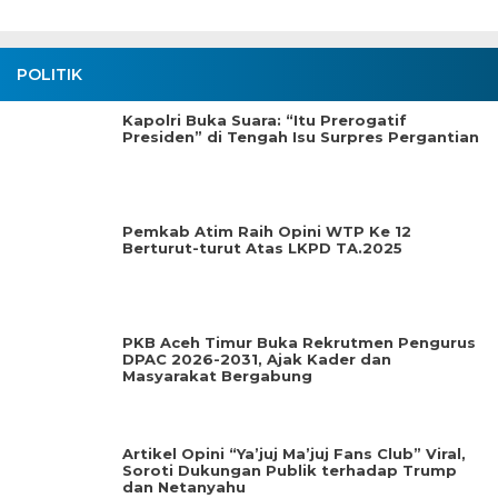
POLITIK
Kapolri Buka Suara: “Itu Prerogatif
Presiden” di Tengah Isu Surpres Pergantian
Pemkab Atim Raih Opini WTP Ke 12
Berturut-turut Atas LKPD TA.2025
PKB Aceh Timur Buka Rekrutmen Pengurus
DPAC 2026-2031, Ajak Kader dan
Masyarakat Bergabung
Artikel Opini “Ya’juj Ma’juj Fans Club” Viral,
Soroti Dukungan Publik terhadap Trump
dan Netanyahu