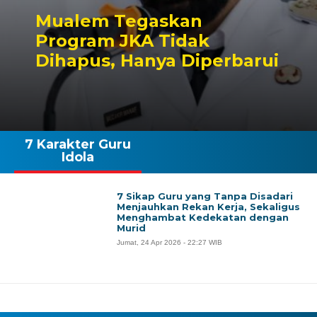
Mualem Tegaskan
Program JKA Tidak
Dihapus, Hanya Diperbarui
7 Karakter Guru
Idola
7 Sikap Guru yang Tanpa Disadari
Menjauhkan Rekan Kerja, Sekaligus
Menghambat Kedekatan dengan
Murid
Jumat, 24 Apr 2026 - 22:27 WIB