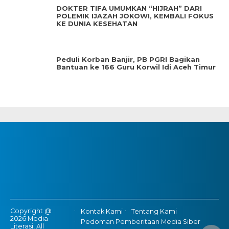
DOKTER TIFA UMUMKAN “HIJRAH” DARI
POLEMIK IJAZAH JOKOWI, KEMBALI FOKUS
KE DUNIA KESEHATAN
Peduli Korban Banjir, PB PGRI Bagikan
Bantuan ke 166 Guru Korwil Idi Aceh Timur
Copyright @
Kontak Kami
Tentang Kami
2026 Media
Pedoman Pemberitaan Media Siber
Literasi, All