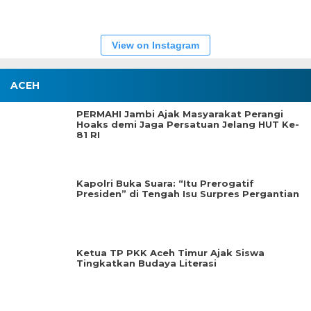
View on Instagram
ACEH
PERMAHI Jambi Ajak Masyarakat Perangi
Hoaks demi Jaga Persatuan Jelang HUT Ke-
81 RI
Kapolri Buka Suara: “Itu Prerogatif
Presiden” di Tengah Isu Surpres Pergantian
Ketua TP PKK Aceh Timur Ajak Siswa
Tingkatkan Budaya Literasi