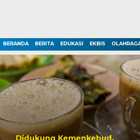
BERANDA
BERITA
EDUKASI
EKBIS
OLAHRAG
Didukung Kemenkebud,