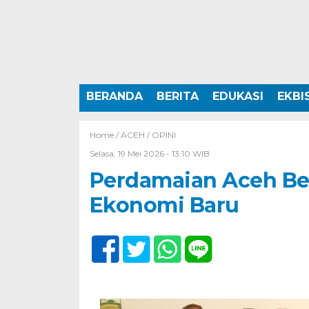
BERANDA
BERITA
EDUKASI
EKBI
Home /
ACEH
/
OPINI
Selasa, 19 Mei 2026 - 13:10 WIB
Perdamaian Aceh Be
Ekonomi Baru