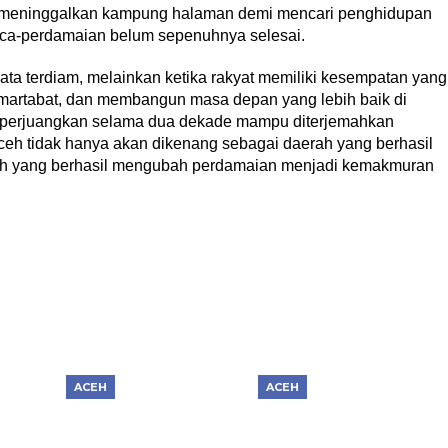
s meninggalkan kampung halaman demi mencari penghidupan
sca-perdamaian belum sepenuhnya selesai.
ata terdiam, melainkan ketika rakyat memiliki kesempatan yang
rmartabat, dan membangun masa depan yang lebih baik di
ah diperjuangkan selama dua dekade mampu diterjemahkan
ceh tidak hanya akan dikenang sebagai daerah yang berhasil
aerah yang berhasil mengubah perdamaian menjadi kemakmuran
ACEH
ACEH