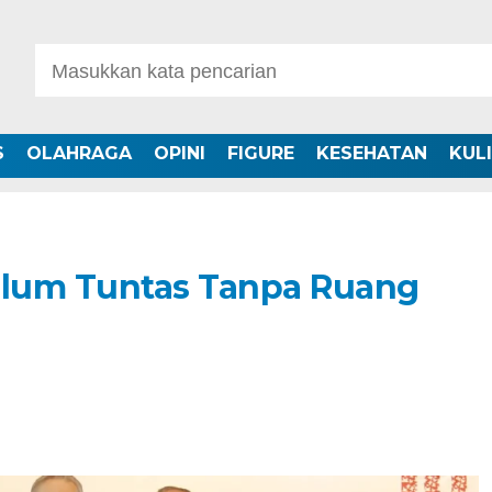
S
OLAHRAGA
OPINI
FIGURE
KESEHATAN
KUL
lum Tuntas Tanpa Ruang