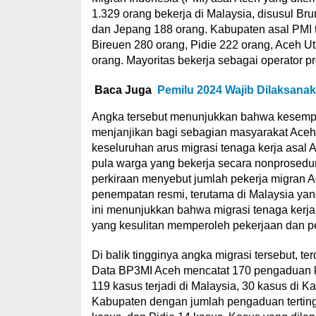
1.329 orang bekerja di Malaysia, disusul B
dan Jepang 188 orang. Kabupaten asal PMI t
Bireuen 280 orang, Pidie 222 orang, Aceh U
orang. Mayoritas bekerja sebagai operator pr
Baca Juga
Pemilu 2024 Wajib Dilaksana
Angka tersebut menunjukkan bahwa kesempata
menjanjikan bagi sebagian masyarakat Ace
keseluruhan arus migrasi tenaga kerja asal A
pula warga yang bekerja secara nonprosedura
perkiraan menyebut jumlah pekerja migran Ac
penempatan resmi, terutama di Malaysia yan
ini menunjukkan bahwa migrasi tenaga kerja
yang kesulitan memperoleh pekerjaan dan p
Di balik tingginya angka migrasi tersebut, t
Data BP3MI Aceh mencatat 170 pengaduan 
119 kasus terjadi di Malaysia, 30 kasus di K
Kabupaten dengan jumlah pengaduan terting