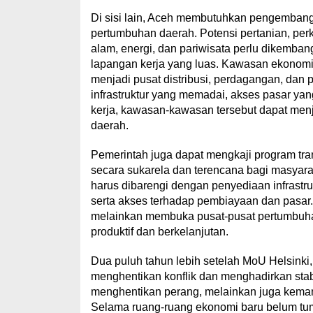
Di sisi lain, Aceh membutuhkan pengemban
pertumbuhan daerah. Potensi pertanian, perk
alam, energi, dan pariwisata perlu dikemba
lapangan kerja yang luas. Kawasan ekonomi b
menjadi pusat distribusi, perdagangan, d
infrastruktur yang memadai, akses pasar yan
kerja, kawasan-kawasan tersebut dapat menja
daerah.
Pemerintah juga dapat mengkaji program tran
secara sukarela dan terencana bagi masyara
harus dibarengi dengan penyediaan infrastru
serta akses terhadap pembiayaan dan pasar
melainkan membuka pusat-pusat pertumbuh
produktif dan berkelanjutan.
Dua puluh tahun lebih setelah MoU Helsin
menghentikan konflik dan menghadirkan stabi
menghentikan perang, melainkan juga kemam
Selama ruang-ruang ekonomi baru belum tumb