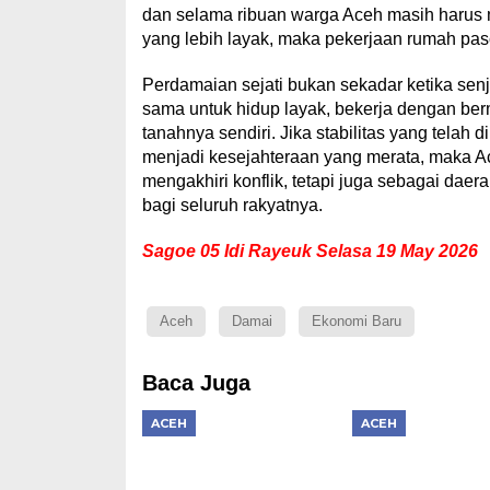
dan selama ribuan warga Aceh masih haru
yang lebih layak, maka pekerjaan rumah pa
Perdamaian sejati bukan sekadar ketika senj
sama untuk hidup layak, bekerja dengan be
tanahnya sendiri. Jika stabilitas yang tel
menjadi kesejahteraan yang merata, maka A
mengakhiri konflik, tetapi juga sebagai d
bagi seluruh rakyatnya.
Sagoe 05 Idi Rayeuk Selasa 19 May 2026
Aceh
Damai
Ekonomi Baru
Baca Juga
ACEH
ACEH