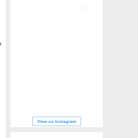
n
View on Instagram