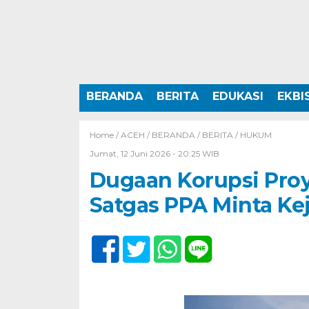
BERANDA
BERITA
EDUKASI
EKBI
Home /
ACEH
/
BERANDA
/
BERITA
/
HUKUM
Jumat, 12 Juni 2026 - 20:25 WIB
Dugaan Korupsi Pro
Satgas PPA Minta Kej