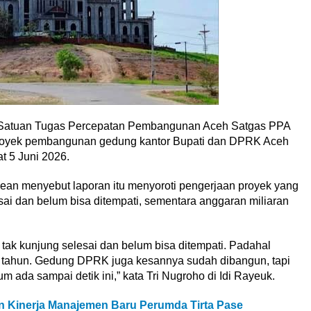
Satuan Tugas Percepatan Pembangunan Aceh Satgas PPA
proyek pembangunan gedung kantor Bupati dan DPRK Aceh
t 5 Juni 2026.
ean menyebut laporan itu menyoroti pengerjaan proyek yang
ai dan belum bisa ditempati, sementara anggaran miliaran
tak kunjung selesai dan belum bisa ditempati. Padahal
iap tahun. Gedung DPRK juga kesannya sudah dibangun, tapi
m ada sampai detik ini,” kata Tri Nugroho di Idi Rayeuk.
an Kinerja Manajemen Baru Perumda Tirta Pase