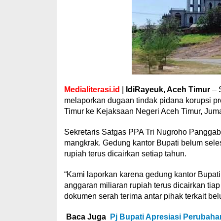
Medialiterasi.id
|
IdiRayeuk, Aceh Timur
– 
melaporkan dugaan tindak pidana korupsi 
Timur ke Kejaksaan Negeri Aceh Timur, Juma
Sekretaris Satgas PPA Tri Nugroho Panggab
mangkrak. Gedung kantor Bupati belum seles
rupiah terus dicairkan setiap tahun.
“Kami laporkan karena gedung kantor Bupati 
anggaran miliaran rupiah terus dicairkan t
dokumen serah terima antar pihak terkait belu
Baca Juga
Pj Bupati Apresiasi Perubah