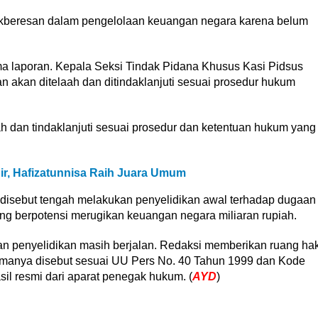
akberesan dalam pengelolaan keuangan negara karena belum
ma laporan. Kepala Seksi Tindak Pidana Khusus Kasi Pidsus
 akan ditelaah dan ditindaklanjuti sesuai prosedur hukum
ah dan tindaklanjuti sesuai prosedur dan ketentuan hukum yang
ir, Hafizatunnisa Raih Juara Umum
 disebut tengah melakukan penyelidikan awal terhadap dugaan
ang berpotensi merugikan keuangan negara miliaran rupiah.
 dan penyelidikan masih berjalan. Redaksi memberikan ruang ha
amanya disebut sesuai UU Pers No. 40 Tahun 1999 dan Kode
sil resmi dari aparat penegak hukum. (
AYD
)