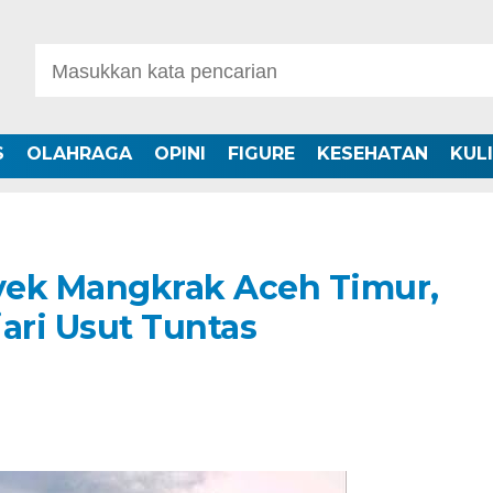
S
OLAHRAGA
OPINI
FIGURE
KESEHATAN
KUL
yek Mangkrak Aceh Timur,
ari Usut Tuntas