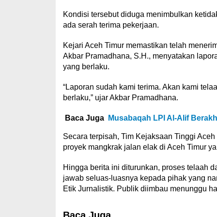
Kondisi tersebut diduga menimbulkan ketid
ada serah terima pekerjaan.
Kejari Aceh Timur memastikan telah meneri
Akbar Pramadhana, S.H., menyatakan laporan
yang berlaku.
“Laporan sudah kami terima. Akan kami tela
berlaku,” ujar Akbar Pramadhana.
Baca Juga
Musabaqah LPI Al-Alif Berakh
Secara terpisah, Tim Kejaksaan Tinggi Aceh
proyek mangkrak jalan elak di Aceh Timur y
Hingga berita ini diturunkan, proses telaah
jawab seluas-luasnya kepada pihak yang n
Etik Jurnalistik. Publik diimbau menunggu ha
Baca Juga