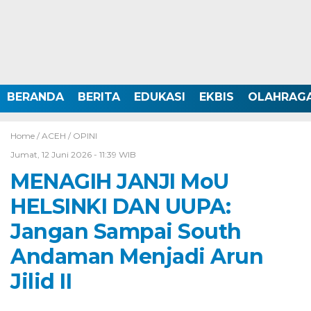
BERANDA
BERITA
EDUKASI
EKBIS
OLAHRAG
Home /
ACEH
/
OPINI
Jumat, 12 Juni 2026 - 11:39 WIB
MENAGIH JANJI MoU
HELSINKI DAN UUPA:
Jangan Sampai South
Andaman Menjadi Arun
Jilid II