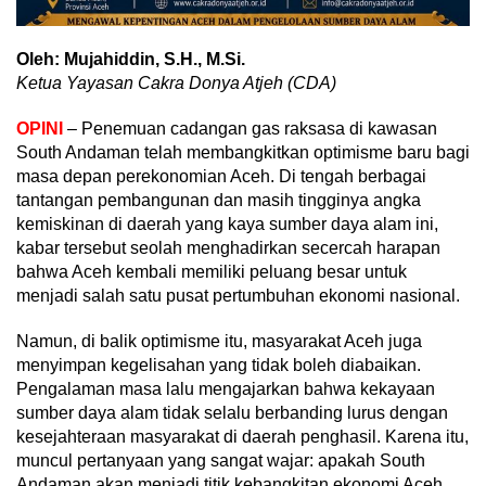
Oleh: Mujahiddin, S.H., M.Si.
Ketua Yayasan Cakra Donya Atjeh (CDA)
OPINI
– Penemuan cadangan gas raksasa di kawasan
South Andaman telah membangkitkan optimisme baru bagi
masa depan perekonomian Aceh. Di tengah berbagai
tantangan pembangunan dan masih tingginya angka
kemiskinan di daerah yang kaya sumber daya alam ini,
kabar tersebut seolah menghadirkan secercah harapan
bahwa Aceh kembali memiliki peluang besar untuk
menjadi salah satu pusat pertumbuhan ekonomi nasional.
Namun, di balik optimisme itu, masyarakat Aceh juga
menyimpan kegelisahan yang tidak boleh diabaikan.
Pengalaman masa lalu mengajarkan bahwa kekayaan
sumber daya alam tidak selalu berbanding lurus dengan
kesejahteraan masyarakat di daerah penghasil. Karena itu,
muncul pertanyaan yang sangat wajar: apakah South
Andaman akan menjadi titik kebangkitan ekonomi Aceh,