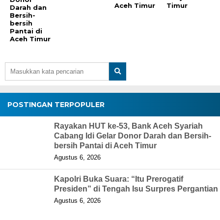
Aceh Timur
Timur
Darah dan
Bersih-
bersih
Pantai di
Aceh Timur
POSTINGAN TERPOPULER
Rayakan HUT ke-53, Bank Aceh Syariah
Cabang Idi Gelar Donor Darah dan Bersih-
bersih Pantai di Aceh Timur
Agustus 6, 2026
Kapolri Buka Suara: “Itu Prerogatif
Presiden” di Tengah Isu Surpres Pergantian
Agustus 6, 2026