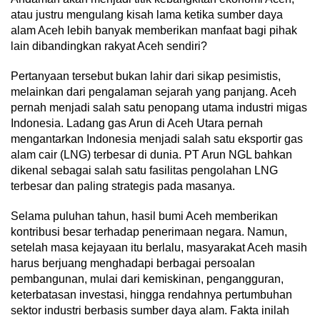
atau justru mengulang kisah lama ketika sumber daya
alam Aceh lebih banyak memberikan manfaat bagi pihak
lain dibandingkan rakyat Aceh sendiri?
Pertanyaan tersebut bukan lahir dari sikap pesimistis,
melainkan dari pengalaman sejarah yang panjang. Aceh
pernah menjadi salah satu penopang utama industri migas
Indonesia. Ladang gas Arun di Aceh Utara pernah
mengantarkan Indonesia menjadi salah satu eksportir gas
alam cair (LNG) terbesar di dunia. PT Arun NGL bahkan
dikenal sebagai salah satu fasilitas pengolahan LNG
terbesar dan paling strategis pada masanya.
Selama puluhan tahun, hasil bumi Aceh memberikan
kontribusi besar terhadap penerimaan negara. Namun,
setelah masa kejayaan itu berlalu, masyarakat Aceh masih
harus berjuang menghadapi berbagai persoalan
pembangunan, mulai dari kemiskinan, pengangguran,
keterbatasan investasi, hingga rendahnya pertumbuhan
sektor industri berbasis sumber daya alam. Fakta inilah