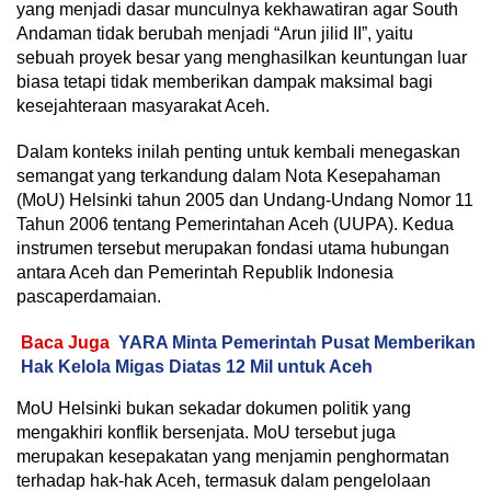
yang menjadi dasar munculnya kekhawatiran agar South
Andaman tidak berubah menjadi “Arun jilid II”, yaitu
sebuah proyek besar yang menghasilkan keuntungan luar
biasa tetapi tidak memberikan dampak maksimal bagi
kesejahteraan masyarakat Aceh.
Dalam konteks inilah penting untuk kembali menegaskan
semangat yang terkandung dalam Nota Kesepahaman
(MoU) Helsinki tahun 2005 dan Undang-Undang Nomor 11
Tahun 2006 tentang Pemerintahan Aceh (UUPA). Kedua
instrumen tersebut merupakan fondasi utama hubungan
antara Aceh dan Pemerintah Republik Indonesia
pascaperdamaian.
Baca Juga
YARA Minta Pemerintah Pusat Memberikan
Hak Kelola Migas Diatas 12 Mil untuk Aceh
MoU Helsinki bukan sekadar dokumen politik yang
mengakhiri konflik bersenjata. MoU tersebut juga
merupakan kesepakatan yang menjamin penghormatan
terhadap hak-hak Aceh, termasuk dalam pengelolaan