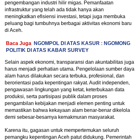
pengembangan industri hilir migas. Pemanfaatan
infrastruktur yang telah ada tidak hanya akan
meningkatkan efisiensi investasi, tetapi juga membuka
peluang bagi tumbuhnya berbagai aktivitas ekonomi baru
di Aceh.
Baca Juga
NGOMPOL DI ATAS KASUR : NGOMONG
POLITIK DI ATAS KABAR SURVEY
Selain aspek ekonomi, transparansi dan akuntabilitas juga
harus menjadi perhatian utama. Pengelolaan sumber daya
alam harus dilakukan secara terbuka, profesional, dan
berorientasi pada kepentingan rakyat. Audit independen,
pengawasan lingkungan yang ketat, keterbukaan data
produksi, serta partisipasi publik dalam proses
pengambilan kebijakan menjadi elemen penting untuk
memastikan bahwa kekayaan alam benar-benar dikelola
demi sebesar-besarnya kemakmuran masyarakat.
Karena itu, gagasan untuk mempertemukan seluruh
pemangku kepentingan Aceh patut didukung. Pemerintah