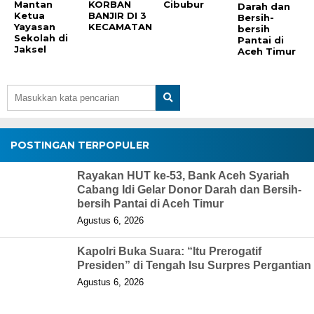
Mantan
KORBAN
Cibubur
Darah dan
Ketua
BANJIR DI 3
Bersih-
Yayasan
KECAMATAN
bersih
Sekolah di
Pantai di
Jaksel
Aceh Timur
POSTINGAN TERPOPULER
Rayakan HUT ke-53, Bank Aceh Syariah
Cabang Idi Gelar Donor Darah dan Bersih-
bersih Pantai di Aceh Timur
Agustus 6, 2026
Kapolri Buka Suara: “Itu Prerogatif
Presiden” di Tengah Isu Surpres Pergantian
Agustus 6, 2026