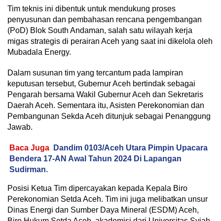
Tim teknis ini dibentuk untuk mendukung proses
penyusunan dan pembahasan rencana pengembangan
(PoD) Blok South Andaman, salah satu wilayah kerja
migas strategis di perairan Aceh yang saat ini dikelola oleh
Mubadala Energy.
Dalam susunan tim yang tercantum pada lampiran
keputusan tersebut, Gubernur Aceh bertindak sebagai
Pengarah bersama Wakil Gubernur Aceh dan Sekretaris
Daerah Aceh. Sementara itu, Asisten Perekonomian dan
Pembangunan Sekda Aceh ditunjuk sebagai Penanggung
Jawab.
Baca Juga
Dandim 0103/Aceh Utara Pimpin Upacara
Bendera 17-AN Awal Tahun 2024 Di Lapangan
Sudirman.
Posisi Ketua Tim dipercayakan kepada Kepala Biro
Perekonomian Setda Aceh. Tim ini juga melibatkan unsur
Dinas Energi dan Sumber Daya Mineral (ESDM) Aceh,
Biro Hukum Setda Aceh, akademisi dari Universitas Syiah