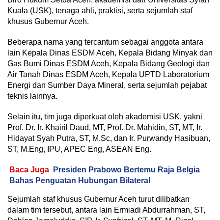
Kuala (USK), tenaga ahli, praktisi, serta sejumlah staf
khusus Gubernur Aceh.
Beberapa nama yang tercantum sebagai anggota antara
lain Kepala Dinas ESDM Aceh, Kepala Bidang Minyak dan
Gas Bumi Dinas ESDM Aceh, Kepala Bidang Geologi dan
Air Tanah Dinas ESDM Aceh, Kepala UPTD Laboratorium
Energi dan Sumber Daya Mineral, serta sejumlah pejabat
teknis lainnya.
Selain itu, tim juga diperkuat oleh akademisi USK, yakni
Prof. Dr. Ir. Khairil Daud, MT, Prof. Dr. Mahidin, ST, MT, Ir.
Hidayat Syah Putra, ST, M.Sc, dan Ir. Purwandy Hasibuan,
ST, M.Eng, IPU, APEC Eng, ASEAN Eng.
Baca Juga
Presiden Prabowo Bertemu Raja Belgia
Bahas Penguatan Hubungan Bilateral
Sejumlah staf khusus Gubernur Aceh turut dilibatkan
dalam tim tersebut, antara lain Ermiadi Abdurrahman, ST,