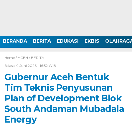
BERANDA
BERITA
EDUKASI
EKBIS
OLAHRAG
Home /
ACEH
/
BERITA
Selasa, 9 Juni 2026 - 16:52 WIB
Gubernur Aceh Bentuk
Tim Teknis Penyusunan
Plan of Development Blok
South Andaman Mubadala
Energy