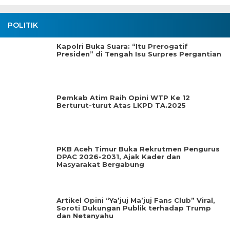
POLITIK
Kapolri Buka Suara: “Itu Prerogatif
Presiden” di Tengah Isu Surpres Pergantian
Pemkab Atim Raih Opini WTP Ke 12
Berturut-turut Atas LKPD TA.2025
PKB Aceh Timur Buka Rekrutmen Pengurus
DPAC 2026-2031, Ajak Kader dan
Masyarakat Bergabung
Artikel Opini “Ya’juj Ma’juj Fans Club” Viral,
Soroti Dukungan Publik terhadap Trump
dan Netanyahu