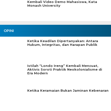
Kembali Video Demo Mahasiswa, Kata
Monash University
OPINI
Ketika Keadilan Dipertanyakan: Antara
Hukum, Integritas, dan Harapan Publik
Istilah “Londo Ireng” Kembali Mencuat,
Aktivis Soroti Praktik Neokolonialisme di
Era Modern
Ketika Keramaian Bukan Jaminan Kebenaran