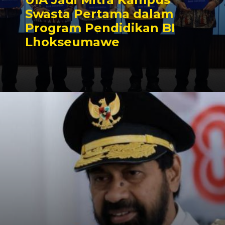
Swasta Pertama dalam
Program Pendidikan BI
Lhokseumawe