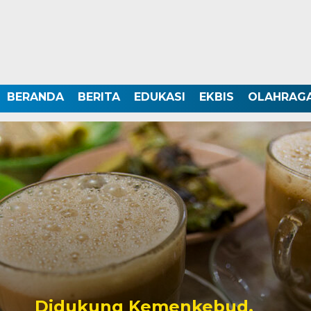
BERANDA
BERITA
EDUKASI
EKBIS
OLAHRAG
Didukung Kemenkebud,