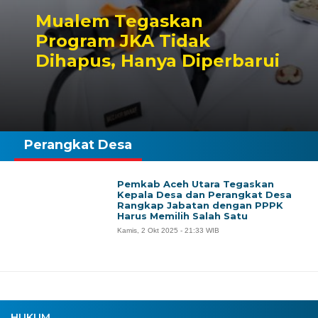
Mualem Tegaskan
Program JKA Tidak
Dihapus, Hanya Diperbarui
Perangkat Desa
Pemkab Aceh Utara Tegaskan
Kepala Desa dan Perangkat Desa
Rangkap Jabatan dengan PPPK
Harus Memilih Salah Satu
Kamis, 2 Okt 2025 - 21:33 WIB
HUKUM