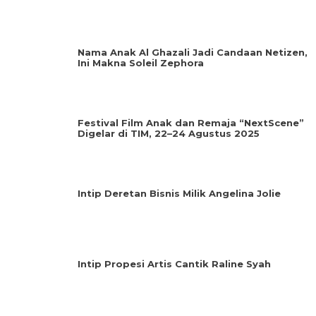
Nama Anak Al Ghazali Jadi Candaan Netizen,
Ini Makna Soleil Zephora
Festival Film Anak dan Remaja “NextScene”
Digelar di TIM, 22–24 Agustus 2025
Intip Deretan Bisnis Milik Angelina Jolie
Intip Propesi Artis Cantik Raline Syah