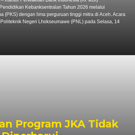
endidikan Kebanksentralan Tahun 2026 melalui
 (PKS) dengan lima perguruan tinggi mitra di Aceh. Acara
C Politeknik Negeri Lhokseumawe (PNL) pada Selasa, 14
an Program JKA Tidak