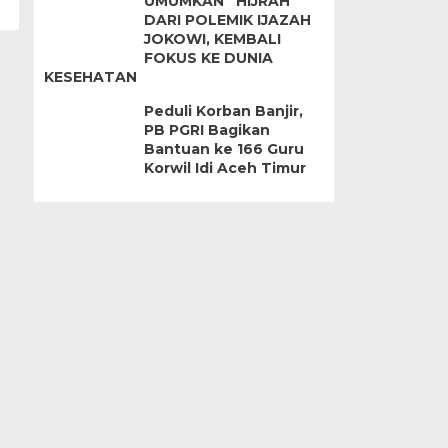
UMUMKAN “HIJRAH”
DARI POLEMIK IJAZAH
JOKOWI, KEMBALI
FOKUS KE DUNIA
KESEHATAN
Peduli Korban Banjir,
PB PGRI Bagikan
Bantuan ke 166 Guru
Korwil Idi Aceh Timur