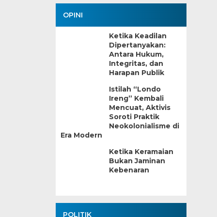
OPINI
Ketika Keadilan
Dipertanyakan:
Antara Hukum,
Integritas, dan
Harapan Publik
Istilah “Londo
Ireng” Kembali
Mencuat, Aktivis
Soroti Praktik
Neokolonialisme di
Era Modern
Ketika Keramaian
Bukan Jaminan
Kebenaran
POLITIK