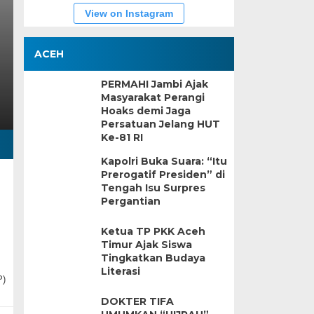
View on Instagram
ACEH
PERMAHI Jambi Ajak
Masyarakat Perangi
Hoaks demi Jaga
Persatuan Jelang HUT
Ke-81 RI
Kapolri Buka Suara: “Itu
Prerogatif Presiden” di
Tengah Isu Surpres
Pergantian
Ketua TP PKK Aceh
Timur Ajak Siswa
Tingkatkan Budaya
Literasi
P)
DOKTER TIFA