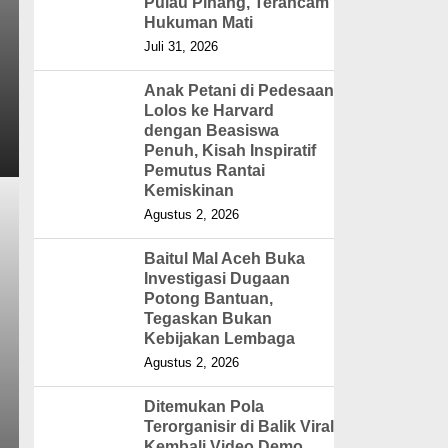
Pulau Pinang, Terancam
Hukuman Mati
Juli 31, 2026
Anak Petani di Pedesaan
Lolos ke Harvard
dengan Beasiswa
Penuh, Kisah Inspiratif
Pemutus Rantai
Kemiskinan
Agustus 2, 2026
Baitul Mal Aceh Buka
Investigasi Dugaan
Potong Bantuan,
Tegaskan Bukan
Kebijakan Lembaga
Agustus 2, 2026
Ditemukan Pola
Terorganisir di Balik Viral
Kembali Video Demo