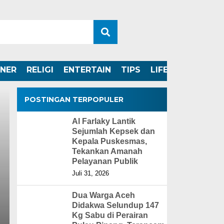
INER
RELIGI
ENTERTAIN
TIPS
LIFESTYLE
POSTINGAN TERPOPULER
Al Farlaky Lantik
Sejumlah Kepsek dan
Kepala Puskesmas,
Tekankan Amanah
Pelayanan Publik
Juli 31, 2026
Dua Warga Aceh
Didakwa Selundup 147
Kg Sabu di Perairan