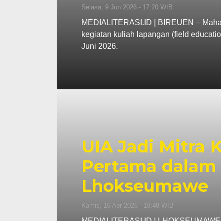
Selasa, 9 Jun 2026 - 17:20 WIB
MEDIALITERASI.ID | BIREUEN – Mahasi
kegiatan kuliah lapangan (field educa
Juni 2026.
UIA Jadi Mitra
Pertama dalam 
Lhokseumawe
Kamis, 16 Apr 2026 - 18:48 WIB
MEDIALITERASI.ID | LHOKSEUMAWE – K