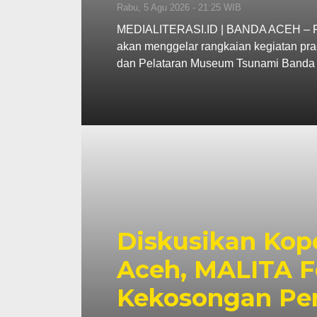
Rabu, 5 Agu 2026 - 21:25 WIB
MEDIALITERASI.ID | BANDA ACEH – Pe
akan menggelar rangkaian kegiatan pra
dan Pelataran Museum Tsunami Banda 
Diskusikan Kope
Aceh, MALITA F
Kekosongan Pe