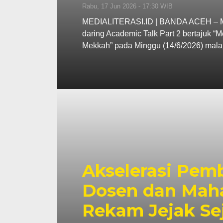
Rabu, 17 Jun 2026 - 17:30 WIB
MEDIALITERASI.ID | BANDA ACEH – MA
daring Academic Talk Part 2 bertajuk “
Mekkah” pada Minggu (14/6/2026) mala
Akselerasi Pemb
Dosen dan Maha
Rekam Jejak Se