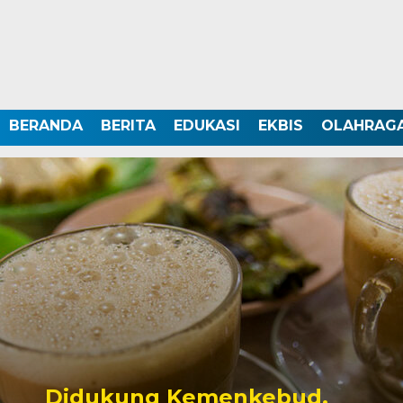
BERANDA
BERITA
EDUKASI
EKBIS
OLAHRAG
Didukung Kemenkebud,