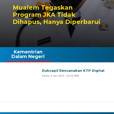
Mualem Tegaskan
Program JKA Tidak
Dihapus, Hanya Diperbarui
Kementrian
Dalam Negeri
Dukcapil Rencanakan KTP Digital
Kamis, 6 Jan 2022 - 15:23 WIB