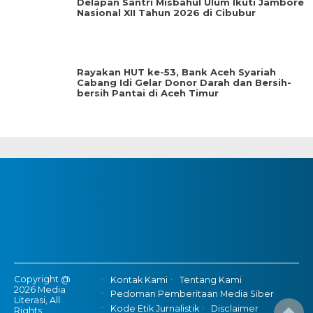
Delapan Santri Misbahul Ulum Ikuti Jambore
Nasional XII Tahun 2026 di Cibubur
Rayakan HUT ke-53, Bank Aceh Syariah
Cabang Idi Gelar Donor Darah dan Bersih-
bersih Pantai di Aceh Timur
Copyright @
Kontak Kami
Tentang Kami
2026 Media
Pedoman Pemberitaan Media Siber
Literasi, All
Kode Etik Jurnalistik
Disclaimer
Rights