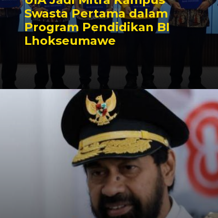
Swasta Pertama dalam
Program Pendidikan BI
Lhokseumawe