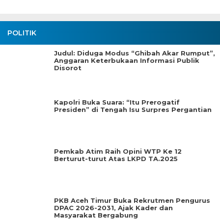
POLITIK
Judul: Diduga Modus “Ghibah Akar Rumput”,
Anggaran Keterbukaan Informasi Publik
Disorot
Kapolri Buka Suara: “Itu Prerogatif
Presiden” di Tengah Isu Surpres Pergantian
Pemkab Atim Raih Opini WTP Ke 12
Berturut-turut Atas LKPD TA.2025
PKB Aceh Timur Buka Rekrutmen Pengurus
DPAC 2026-2031, Ajak Kader dan
Masyarakat Bergabung