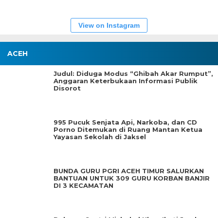
View on Instagram
ACEH
Judul: Diduga Modus “Ghibah Akar Rumput”,
Anggaran Keterbukaan Informasi Publik
Disorot
995 Pucuk Senjata Api, Narkoba, dan CD
Porno Ditemukan di Ruang Mantan Ketua
Yayasan Sekolah di Jaksel
BUNDA GURU PGRI ACEH TIMUR SALURKAN
BANTUAN UNTUK 309 GURU KORBAN BANJIR
DI 3 KECAMATAN