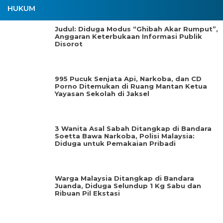
HUKUM
Judul: Diduga Modus “Ghibah Akar Rumput”,
Anggaran Keterbukaan Informasi Publik
Disorot
995 Pucuk Senjata Api, Narkoba, dan CD
Porno Ditemukan di Ruang Mantan Ketua
Yayasan Sekolah di Jaksel
3 Wanita Asal Sabah Ditangkap di Bandara
Soetta Bawa Narkoba, Polisi Malaysia:
Diduga untuk Pemakaian Pribadi
Warga Malaysia Ditangkap di Bandara
Juanda, Diduga Selundup 1 Kg Sabu dan
Ribuan Pil Ekstasi