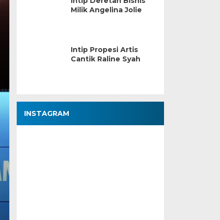
Intip Deretan Bisnis
Milik Angelina Jolie
Intip Propesi Artis
Cantik Raline Syah
INSTAGRAM