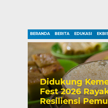
BERANDA
BERITA
EDUKASI
EKBI
Didukung Keme
Fest 2026 Rayak
Resiliensi Pem