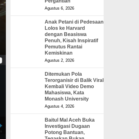
Pergantian
Agustus 6, 2026
Anak Petani di Pedesaan
Lolos ke Harvard
dengan Beasiswa
Penuh, Kisah Inspiratif
Pemutus Rantai
Kemiskinan
Agustus 2, 2026
Ditemukan Pola
Terorganisir di Balik Viral
Kembali Video Demo
Mahasiswa, Kata
Monash University
Agustus 4, 2026
Baitul Mal Aceh Buka
Investigasi Dugaan
Potong Bantuan,
Tegaskan Bukan