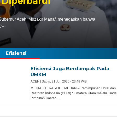
 Diperbarui
bernur Aceh, Muzakir Manaf, menegaskan bahwa
A)…
Efisiensi
Efisiensi Juga Berdampak Pada
UMKM
ACEH |
Sabtu, 21 Jun 2025 - 23:48 WIB
MEDIALITERASI.ID | MEDAN – Perhimpunan Hotel dan
Restoran Indonesia (PHRI) Sumatera Utara melalui Bada
Pimpinan Daerah…