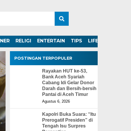
INER
RELIGI
ENTERTAIN
TIPS
LIFESTYLE
POSTINGAN TERPOPULER
Rayakan HUT ke-53,
Bank Aceh Syariah
Cabang Idi Gelar Donor
Darah dan Bersih-bersih
Pantai di Aceh Timur
Agustus 6, 2026
Kapolri Buka Suara: “Itu
Prerogatif Presiden” di
Tengah Isu Surpres