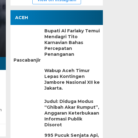
ACEH
Bupati Al Farlaky Temui
Mendagri Tito
Karnavian Bahas
Percepatan
Penanganan
Pascabanjir
Wabup Aceh Timur
Lepas Kontingen
Jambore Nasional XII ke
Jakarta.
Judul: Diduga Modus
“Ghibah Akar Rumput”,
n
Anggaran Keterbukaan
Informasi Publik
Disorot
995 Pucuk Senjata Api,