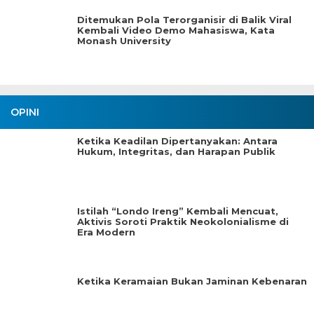
Ditemukan Pola Terorganisir di Balik Viral
Kembali Video Demo Mahasiswa, Kata
Monash University
OPINI
Ketika Keadilan Dipertanyakan: Antara
Hukum, Integritas, dan Harapan Publik
Istilah “Londo Ireng” Kembali Mencuat,
Aktivis Soroti Praktik Neokolonialisme di
Era Modern
Ketika Keramaian Bukan Jaminan Kebenaran