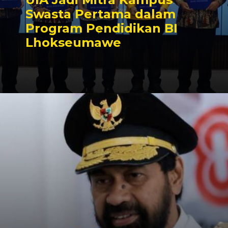
Swasta Pertama dalam
Program Pendidikan BI
Lhokseumawe