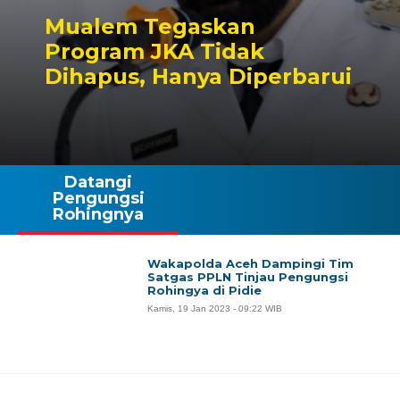
Mualem Tegaskan
Program JKA Tidak
Dihapus, Hanya Diperbarui
Datangi
Pengungsi
Rohingnya
Wakapolda Aceh Dampingi Tim
Satgas PPLN Tinjau Pengungsi
Rohingya di Pidie
Kamis, 19 Jan 2023 - 09:22 WIB