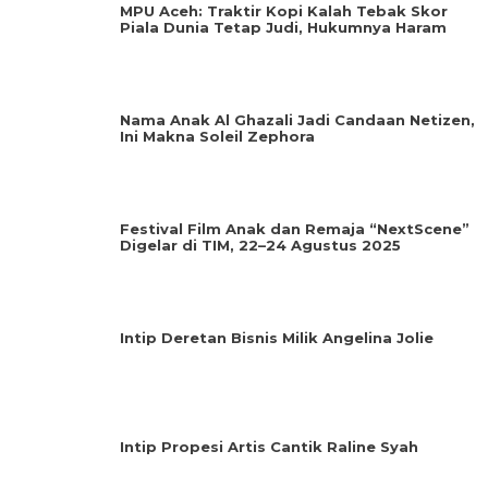
MPU Aceh: Traktir Kopi Kalah Tebak Skor
Piala Dunia Tetap Judi, Hukumnya Haram
Nama Anak Al Ghazali Jadi Candaan Netizen,
Ini Makna Soleil Zephora
Festival Film Anak dan Remaja “NextScene”
Digelar di TIM, 22–24 Agustus 2025
Intip Deretan Bisnis Milik Angelina Jolie
Intip Propesi Artis Cantik Raline Syah