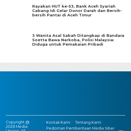
Rayakan HUT ke-53, Bank Aceh Syariah
Cabang Idi Gelar Donor Darah dan Bersih-
bersih Pantai di Aceh Timur
3 Wanita Asal Sabah Ditangkap di Bandara
Soetta Bawa Narkoba, Polisi Malaysia:
Diduga untuk Pemakaian Pribadi
Copyright @
Kontak Kami
Tentang Kami
2026 Media
Pedoman Pemberitaan Media Siber
Literasi, All