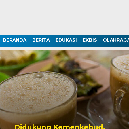
BERANDA
BERITA
EDUKASI
EKBIS
OLAHRAG
Didukung Kemenkebud,