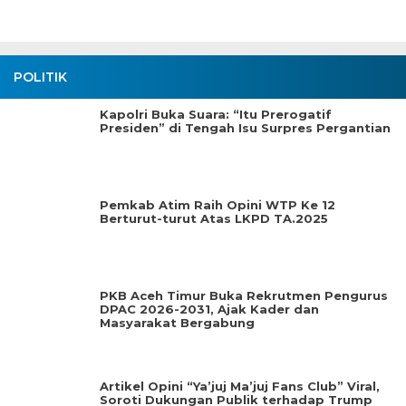
POLITIK
Kapolri Buka Suara: “Itu Prerogatif
Presiden” di Tengah Isu Surpres Pergantian
Pemkab Atim Raih Opini WTP Ke 12
Berturut-turut Atas LKPD TA.2025
PKB Aceh Timur Buka Rekrutmen Pengurus
DPAC 2026-2031, Ajak Kader dan
Masyarakat Bergabung
Artikel Opini “Ya’juj Ma’juj Fans Club” Viral,
Soroti Dukungan Publik terhadap Trump