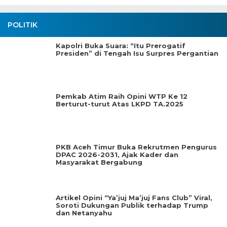
POLITIK
Kapolri Buka Suara: “Itu Prerogatif
Presiden” di Tengah Isu Surpres Pergantian
Pemkab Atim Raih Opini WTP Ke 12
Berturut-turut Atas LKPD TA.2025
PKB Aceh Timur Buka Rekrutmen Pengurus
DPAC 2026-2031, Ajak Kader dan
Masyarakat Bergabung
Artikel Opini “Ya’juj Ma’juj Fans Club” Viral,
Soroti Dukungan Publik terhadap Trump
dan Netanyahu