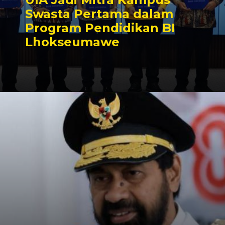
Swasta Pertama dalam
Program Pendidikan BI
Lhokseumawe