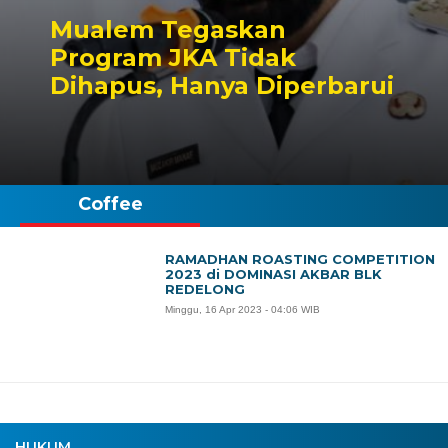
Mualem Tegaskan
Program JKA Tidak
Dihapus, Hanya Diperbarui
Coffee
RAMADHAN ROASTING COMPETITION
2023 di DOMINASI AKBAR BLK
REDELONG
Minggu, 16 Apr 2023 - 04:06 WIB
HUKUM