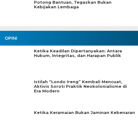
Potong Bantuan, Tegaskan Bukan
Kebijakan Lembaga
OPINI
Ketika Keadilan Dipertanyakan: Antara
Hukum, Integritas, dan Harapan Publik
Istilah “Londo Ireng” Kembali Mencuat,
Aktivis Soroti Praktik Neokolonialisme di
Era Modern
Ketika Keramaian Bukan Jaminan Kebenaran