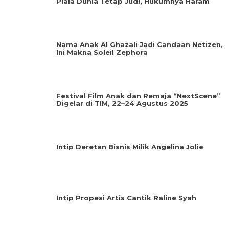
Piala Dunia Tetap Judi, Hukumnya Haram
Nama Anak Al Ghazali Jadi Candaan Netizen,
Ini Makna Soleil Zephora
Festival Film Anak dan Remaja “NextScene”
Digelar di TIM, 22–24 Agustus 2025
Intip Deretan Bisnis Milik Angelina Jolie
Intip Propesi Artis Cantik Raline Syah