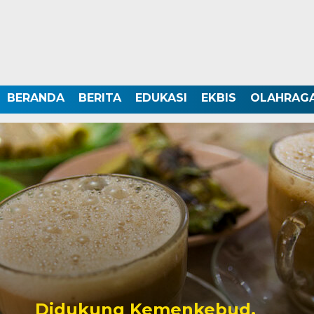
BERANDA
BERITA
EDUKASI
EKBIS
OLAHRAG
Didukung Kemenkebud,