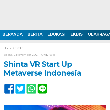
BERANDA
BERITA
EDUKASI
EKBIS
OLAHRAG
Home /
EKBIS
Selasa, 2 November 2021 - 07:17 WIB
Shinta VR Start Up
Metaverse Indonesia