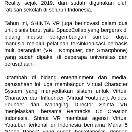
Reality sejak 2019, dan sudah digunakan oleh
ratusan sekolah di seluruh Indonesia.
Tahun ini, SHINTA VR juga berinovasi dalam dua
unit bisnis baru, yaitu SpaceCollab yang bergerak di
bidang industri pengembangan sumber daya
manusia melalui pelatihan tersinkronisasi berbasis
multi-perangkat (VR , Komputer, dan Smartphone)
yang sudah dipakai di beberapa universitas dan
perusahaan.
Ditambah di bidang entertainment dan media,
perusahaan ini juga membangun Virtual Character
System yang menyediakan sistem untuk Virtual
Character dan Influencer (Virtual Youtuber). Andes,
Founder dan Managing Director Shinta VR
menjelaskan, bersama Rentracks Co Creation
Indonesia, Shinta VR membuat agensi Virtual
Youtuber terkenal di Indonesia bernama Maha 5
(Maha Panca) yang sudah berkolaborasi dengan