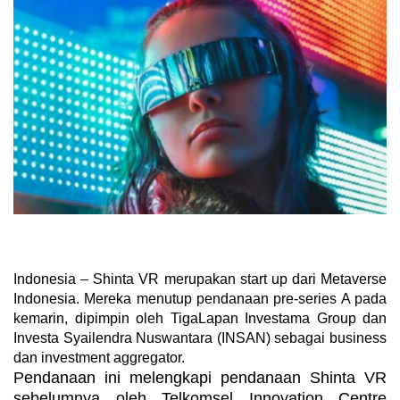
Indonesia – Shinta VR merupakan start up dari Metaverse
Indonesia. Mereka menutup pendanaan pre-series A pada
kemarin, dipimpin oleh TigaLapan Investama Group dan
Investa Syailendra Nuswantara (INSAN) sebagai business
dan investment aggregator.
Pendanaan ini melengkapi pendanaan Shinta VR
sebelumnya oleh Telkomsel Innovation Centre