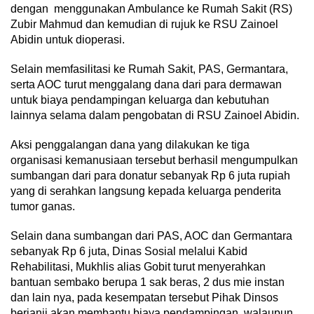
dengan menggunakan Ambulance ke Rumah Sakit (RS)
Zubir Mahmud dan kemudian di rujuk ke RSU Zainoel
Abidin untuk dioperasi.
Selain memfasilitasi ke Rumah Sakit, PAS, Germantara,
serta AOC turut menggalang dana dari para dermawan
untuk biaya pendampingan keluarga dan kebutuhan
lainnya selama dalam pengobatan di RSU Zainoel Abidin.
Aksi penggalangan dana yang dilakukan ke tiga
organisasi kemanusiaan tersebut berhasil mengumpulkan
sumbangan dari para donatur sebanyak Rp 6 juta rupiah
yang di serahkan langsung kepada keluarga penderita
tumor ganas.
Selain dana sumbangan dari PAS, AOC dan Germantara
sebanyak Rp 6 juta, Dinas Sosial melalui Kabid
Rehabilitasi, Mukhlis alias Gobit turut menyerahkan
bantuan sembako berupa 1 sak beras, 2 dus mie instan
dan lain nya, pada kesempatan tersebut Pihak Dinsos
berjanji akan membantu biaya pendampingan, walaupun