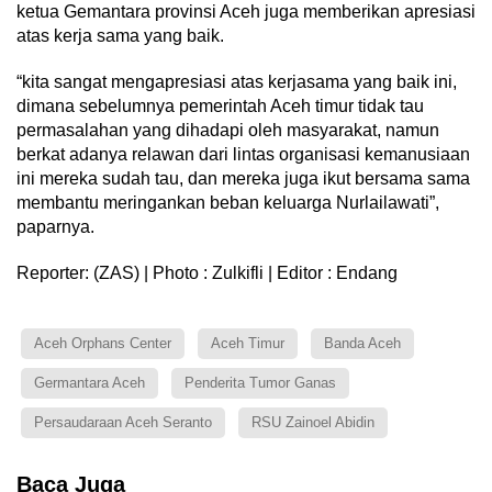
ketua Gemantara provinsi Aceh juga memberikan apresiasi
atas kerja sama yang baik.
“kita sangat mengapresiasi atas kerjasama yang baik ini,
dimana sebelumnya pemerintah Aceh timur tidak tau
permasalahan yang dihadapi oleh masyarakat, namun
berkat adanya relawan dari lintas organisasi kemanusiaan
ini mereka sudah tau, dan mereka juga ikut bersama sama
membantu meringankan beban keluarga Nurlailawati”,
paparnya.
Reporter: (ZAS) | Photo : Zulkifli | Editor : Endang
Aceh Orphans Center
Aceh Timur
Banda Aceh
Germantara Aceh
Penderita Tumor Ganas
Persaudaraan Aceh Seranto
RSU Zainoel Abidin
Baca Juga