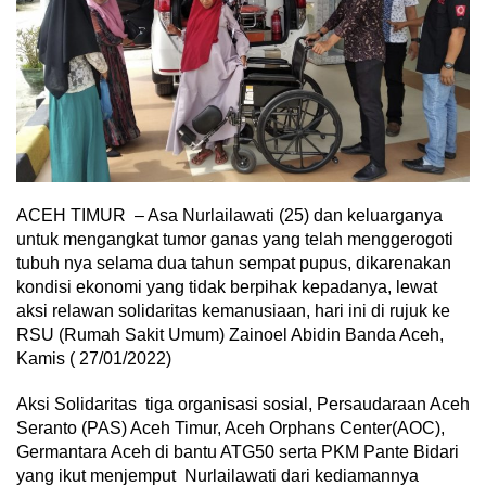
ACEH TIMUR – Asa Nurlailawati (25) dan keluarganya
untuk mengangkat tumor ganas yang telah menggerogoti
tubuh nya selama dua tahun sempat pupus, dikarenakan
kondisi ekonomi yang tidak berpihak kepadanya, lewat
aksi relawan solidaritas kemanusiaan, hari ini di rujuk ke
RSU (Rumah Sakit Umum) Zainoel Abidin Banda Aceh,
Kamis ( 27/01/2022)
Aksi Solidaritas tiga organisasi sosial, Persaudaraan Aceh
Seranto (PAS) Aceh Timur, Aceh Orphans Center(AOC),
Germantara Aceh di bantu ATG50 serta PKM Pante Bidari
yang ikut menjemput Nurlailawati dari kediamannya