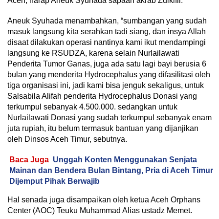
Aceh, harap Aneuk Syuhada sapaan akrab Zulkifli.
Aneuk Syuhada menambahkan, “sumbangan yang sudah
masuk langsung kita serahkan tadi siang, dan insya Allah
disaat dilakukan operasi nantinya kami ikut mendampingi
langsung ke RSUDZA, karena selain Nurlailawati
Penderita Tumor Ganas, juga ada satu lagi bayi berusia 6
bulan yang menderita Hydrocephalus yang difasilitasi oleh
tiga organisasi ini, jadi kami bisa jenguk sekaligus, untuk
Salsabila Alifah penderita Hydrocephalus Donasi yang
terkumpul sebanyak 4.500.000. sedangkan untuk
Nurlailawati Donasi yang sudah terkumpul sebanyak enam
juta rupiah, itu belum termasuk bantuan yang dijanjikan
oleh Dinsos Aceh Timur, sebutnya.
Baca Juga
Unggah Konten Menggunakan Senjata
Mainan dan Bendera Bulan Bintang, Pria di Aceh Timur
Dijemput Pihak Berwajib
Hal senada juga disampaikan oleh ketua Aceh Orphans
Center (AOC) Teuku Muhammad Alias ustadz Memet.