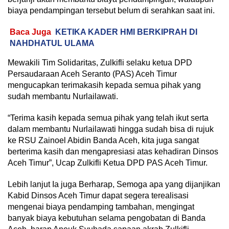
biaya pendampingan tersebut belum di serahkan saat ini.
Baca Juga
KETIKA KADER HMI BERKIPRAH DI
NAHDHATUL ULAMA
Mewakili Tim Solidaritas, Zulkifli selaku ketua DPD
Persaudaraan Aceh Seranto (PAS) Aceh Timur
mengucapkan terimakasih kepada semua pihak yang
sudah membantu Nurlailawati.
“Terima kasih kepada semua pihak yang telah ikut serta
dalam membantu Nurlailawati hingga sudah bisa di rujuk
ke RSU Zainoel Abidin Banda Aceh, kita juga sangat
berterima kasih dan mengapresiasi atas kehadiran Dinsos
Aceh Timur”, Ucap Zulkifli Ketua DPD PAS Aceh Timur.
Lebih lanjut Ia juga Berharap, Semoga apa yang dijanjikan
Kabid Dinsos Aceh Timur dapat segera terealisasi
mengenai biaya pendamping tambahan, mengingat
banyak biaya kebutuhan selama pengobatan di Banda