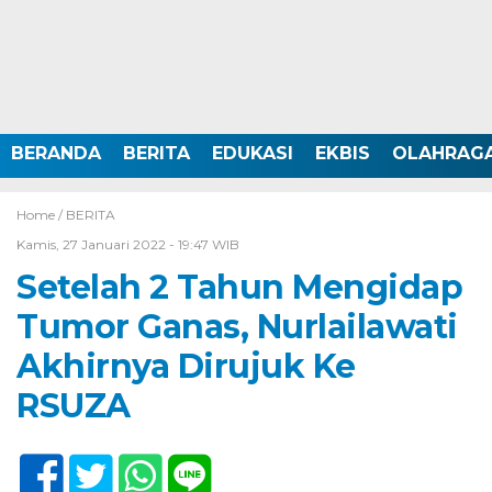
BERANDA
BERITA
EDUKASI
EKBIS
OLAHRAG
Home /
BERITA
Kamis, 27 Januari 2022 - 19:47 WIB
Setelah 2 Tahun Mengidap
Tumor Ganas, Nurlailawati
Akhirnya Dirujuk Ke
RSUZA