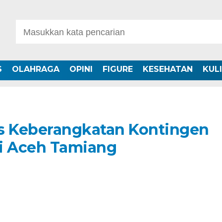
S
OLAHRAGA
OPINI
FIGURE
KESEHATAN
KUL
as Keberangkatan Kontingen
di Aceh Tamiang