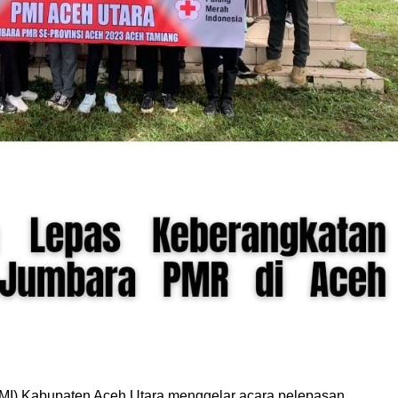
MI) Kabupaten Aceh Utara menggelar acara pelepasan