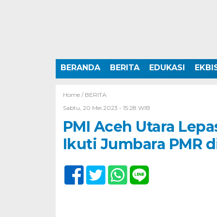
BERANDA
BERITA
EDUKASI
EKBI
Home /
BERITA
Sabtu, 20 Mei 2023 - 15:28 WIB
PMI Aceh Utara Lep
Ikuti Jumbara PMR 