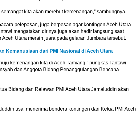
gan semangat kita akan merebut kemenangan,” sambungnya.
acara pelepasan, juga berpesan agar kontingen Aceh Utara
tawi mengatakan dirinya juga akan hadir langsung saat
Aceh Utara meraih juara pada gelaran Jumbara tersebut.
n Kemanusiaan dari PMI Nasional di Aceh Utara
nuju kemenangan kita di Aceh Tamiang,” pungkas Tantawi
sansyah dan Anggota Bidang Penanggulangan Bencana
etua Bidang dan Relawan PMI Aceh Utara Jamaluddin akan
maluddin usai menerima bendera kontingen dari Ketua PMI Aceh