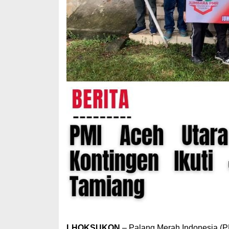
LHOKSUKON
– Palang Merah Indonesia (P