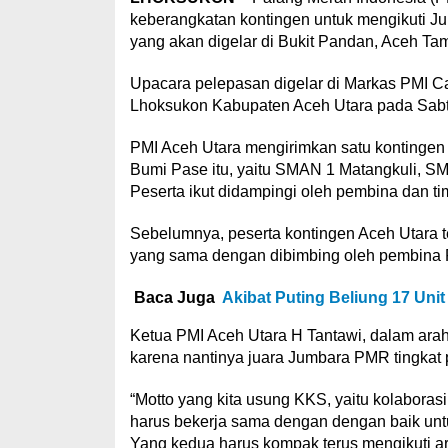
keberangkatan kontingen untuk mengikuti 
yang akan digelar di Bukit Pandan, Aceh Ta
Upacara pelepasan digelar di Markas PMI
Lhoksukon Kabupaten Aceh Utara pada Sabtu
PMI Aceh Utara mengirimkan satu kontingen b
Bumi Pase itu, yaitu SMAN 1 Matangkuli, S
Peserta ikut didampingi oleh pembina dan tim
Sebelumnya, peserta kontingen Aceh Utara tel
yang sama dengan dibimbing oleh pembina
Baca Juga
Akibat Puting Beliung 17 Uni
Ketua PMI Aceh Utara H Tantawi, dalam ara
karena nantinya juara Jumbara PMR tingkat p
“Motto yang kita usung KKS, yaitu kolaborasi
harus bekerja sama dengan dengan baik unt
Yang kedua harus kompak terus mengikuti ar