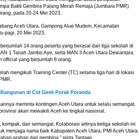
Jumpa Bakti Gembira Palang Merah Remaja (Jumbara PMR)
miang, pada 20-24 Mei 2023.
 Cabang Aceh Utara, Gampong Alue Mudem, Kecamatan
 pagi, 20 Mei 2023.
erjumlah 14 orang peserta yang berasal dari tiga sekolah di
MAN 1 Tanah Jambo Aye, serta MAN 3 Aceh Utara Dewantara.
 official yang berjumlah 8 orang.
ah mengikuti Training Center (TC) selama tiga hari di lokasi
 PMR.
t Bangunan di Cot Girek Porak Poranda
hannya meminta kontingen Aceh Utara untuk selalu semangat,
rovinsi akan mewakili Aceh ke tingkat nasional.
, kompak, dan semangat. Kolaborasi artinya ketiga sekolah ini
uk menjaga nama baik Kabupaten Aceh Utara, PMI Aceh Utara.
ahan-arahan dari pembina,” pinta Tantawi.