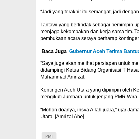
“Jadi yang terakhir itu semangat, jadi den
Tantawi yang bertindak sebagai pemimpin up
menjaga kekompakan dan kerja sama tim. Tan
pembukaan acara seraya berharap kontingen 
Baca Juga
Gubernur Aceh Terima Bantua
“Saya juga akan melihat persiapan untuk me
didampingi Ketua Bidang Organisasi T Ha
Muhammad Amrizal.
Kontingen Aceh Utara yang dipimpin oleh K
mengikuti Jumbara untuk jenjang PMR Wira.
“Mohon doanya, insya Allah juara,” ujar Ja
Utara. [Amrizal Abe]
PMI