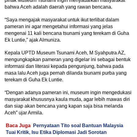
pihak Museum Tsunami ingin menyadarkan masyarakat
bahwa Aceh adalah daerah yang rawan bencana.
“Saya mengajak masyarakat untuk ikut terlibat dalam
pameran ini agar mengetahui informasi yang jelas
mengenai 11 kali bencana tsunami yang terekam di Guha
Ek Luntie,” ajak Almuniza.
Kepala UPTD Museum Tsunami Aceh, M Syahputra AZ,
mengungkapkan pameran yang digelar ini sebagai bentuk
informasi dan literasi kepada pengunjung, bahwa pada
masa lalu Aceh juga pernah dilanda tsunami purba yang
terekam di Guha Ek Luntie.
“Dengan adanya pameran ini, museum ingin mengedukasi
masyarakat khususnya kaula muda, agar lebih mawas diri
dan siap akan bencana yang kapan saja bisa melanda
Aceh” ujar Armila.
Baca Juga
Pernyataan Tito soal Bantuan Malaysia
Tuai Kritik, Isu Etika Diplomasi Jadi Sorotan