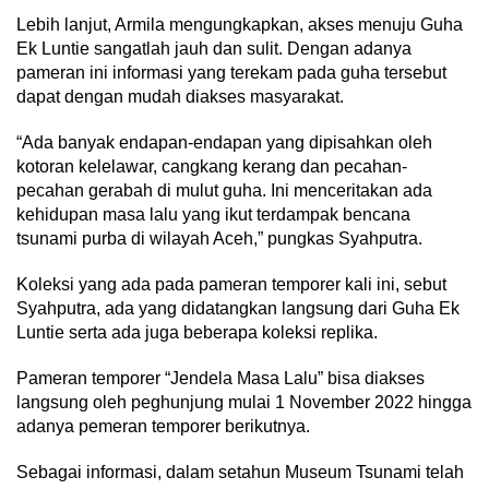
Lebih lanjut, Armila mengungkapkan, akses menuju Guha
Ek Luntie sangatlah jauh dan sulit. Dengan adanya
pameran ini informasi yang terekam pada guha tersebut
dapat dengan mudah diakses masyarakat.
“Ada banyak endapan-endapan yang dipisahkan oleh
kotoran kelelawar, cangkang kerang dan pecahan-
pecahan gerabah di mulut guha. Ini menceritakan ada
kehidupan masa lalu yang ikut terdampak bencana
tsunami purba di wilayah Aceh,” pungkas Syahputra.
Koleksi yang ada pada pameran temporer kali ini, sebut
Syahputra, ada yang didatangkan langsung dari Guha Ek
Luntie serta ada juga beberapa koleksi replika.
Pameran temporer “Jendela Masa Lalu” bisa diakses
langsung oleh peghunjung mulai 1 November 2022 hingga
adanya pemeran temporer berikutnya.
Sebagai informasi, dalam setahun Museum Tsunami telah