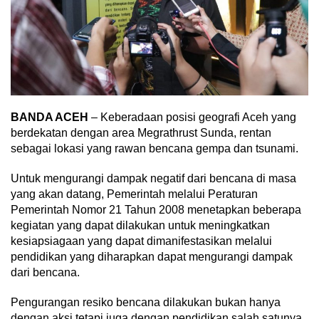
BANDA ACEH
– Keberadaan posisi geografi Aceh yang
berdekatan dengan area Megrathrust Sunda, rentan
sebagai lokasi yang rawan bencana gempa dan tsunami.
Untuk mengurangi dampak negatif dari bencana di masa
yang akan datang, Pemerintah melalui Peraturan
Pemerintah Nomor 21 Tahun 2008 menetapkan beberapa
kegiatan yang dapat dilakukan untuk meningkatkan
kesiapsiagaan yang dapat dimanifestasikan melalui
pendidikan yang diharapkan dapat mengurangi dampak
dari bencana.
Pengurangan resiko bencana dilakukan bukan hanya
dengan aksi tetapi juga dengan pendidikan salah satunya