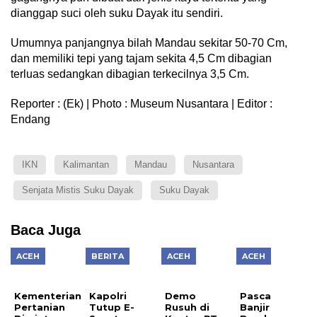
dianggap suci oleh suku Dayak itu sendiri.
Umumnya panjangnya bilah Mandau sekitar 50-70 Cm,
dan memiliki tepi yang tajam sekita 4,5 Cm dibagian
terluas sedangkan dibagian terkecilnya 3,5 Cm.
Reporter : (Ek) | Photo : Museum Nusantara | Editor :
Endang
IKN
Kalimantan
Mandau
Nusantara
Senjata Mistis Suku Dayak
Suku Dayak
Baca Juga
ACEH
BERITA
ACEH
ACEH
Kementerian
Kapolri
Demo
Pasca
Pertanian
Tutup E-
Rusuh di
Banjir