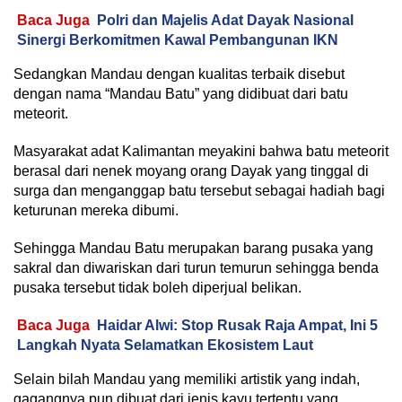
Baca Juga
Polri dan Majelis Adat Dayak Nasional
Sinergi Berkomitmen Kawal Pembangunan IKN
Sedangkan Mandau dengan kualitas terbaik disebut
dengan nama “Mandau Batu” yang didibuat dari batu
meteorit.
Masyarakat adat Kalimantan meyakini bahwa batu meteorit
berasal dari nenek moyang orang Dayak yang tinggal di
surga dan menganggap batu tersebut sebagai hadiah bagi
keturunan mereka dibumi.
Sehingga Mandau Batu merupakan barang pusaka yang
sakral dan diwariskan dari turun temurun sehingga benda
pusaka tersebut tidak boleh diperjual belikan.
Baca Juga
Haidar Alwi: Stop Rusak Raja Ampat, Ini 5
Langkah Nyata Selamatkan Ekosistem Laut
Selain bilah Mandau yang memiliki artistik yang indah,
gagangnya pun dibuat dari jenis kayu tertentu yang