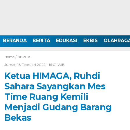
BERANDA
BERITA
EDUKASI
EKBIS
OLAHRAG
Home /
BERITA
Jumat, 18 Februari 2022 - 16:01 WIB
Ketua HIMAGA, Ruhdi
Sahara Sayangkan Mes
Time Ruang Kemili
Menjadi Gudang Barang
Bekas