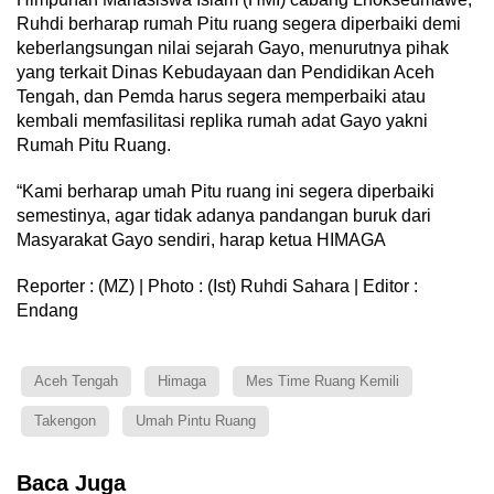
Ruhdi berharap rumah Pitu ruang segera diperbaiki demi
keberlangsungan nilai sejarah Gayo, menurutnya pihak
yang terkait Dinas Kebudayaan dan Pendidikan Aceh
Tengah, dan Pemda harus segera memperbaiki atau
kembali memfasilitasi replika rumah adat Gayo yakni
Rumah Pitu Ruang.
“Kami berharap umah Pitu ruang ini segera diperbaiki
semestinya, agar tidak adanya pandangan buruk dari
Masyarakat Gayo sendiri, harap ketua HIMAGA
Reporter : (MZ) | Photo : (Ist) Ruhdi Sahara | Editor :
Endang
Aceh Tengah
Himaga
Mes Time Ruang Kemili
Takengon
Umah Pintu Ruang
Baca Juga