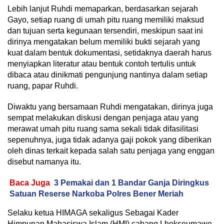
Lebih lanjut Ruhdi memaparkan, berdasarkan sejarah
Gayo, setiap ruang di umah pitu ruang memiliki maksud
dan tujuan serta kegunaan tersendiri, meskipun saat ini
dirinya mengatakan belum memiliki bukti sejarah yang
kuat dalam bentuk dokumentasi, setidaknya daerah harus
menyiapkan literatur atau bentuk contoh tertulis untuk
dibaca atau dinikmati pengunjung nantinya dalam setiap
ruang, papar Ruhdi.
Diwaktu yang bersamaan Ruhdi mengatakan, dirinya juga
sempat melakukan diskusi dengan penjaga atau yang
merawat umah pitu ruang sama sekali tidak difasilitasi
sepenuhnya, juga tidak adanya gaji pokok yang diberikan
oleh dinas terkait kepada salah satu penjaga yang enggan
disebut namanya itu.
Baca Juga
3 Pemakai dan 1 Bandar Ganja Diringkus
Satuan Reserse Narkoba Polres Bener Meriah
Selaku ketua HIMAGA sekaligus Sebagai Kader
Himpunan Mahasiswa Islam (HMI) cabang Lhokseumawe,