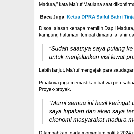
Madura,” kata Ma’ruf Maulana saat dikonfirma
Baca Juga
Ketua DPRA Saiful Bahri Tin
Disoal alasan kenapa memilih Dapil Madura,
kampung halaman, tempat dimana ia lahir da
“Sudah saatnya saya pulang k
untuk menjalankan visi lewat p
Lebih lanjut, Ma’ruf mengajak para saudagar
Pihaknya juga memastikan bahwa perusahaa
Proyek-proyek.
“Murni semua ini hasil keringa
saya lupakan dan akan saya te
ekonomi masyarakat madura mas
Ditambahkan, pada momentum politik 2024 