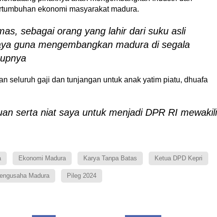
 pertumbuhan ekonomi masyarakat madura.
as, sebagai orang yang lahir dari suku asli
saya guna mengembangkan madura di segala
tupnya
 seluruh gaji dan tunjangan untuk anak yatim piatu, dhuafa
uan serta niat saya untuk menjadi DPR RI mewakili
a
Ekonomi Madura
Karya Tanpa Batas
Ketua DPD Kepri
engusaha Madura
Pileg 2024