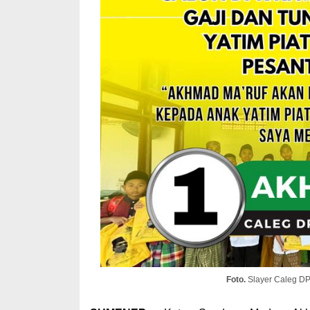
Foto.
Slayer Caleg DP