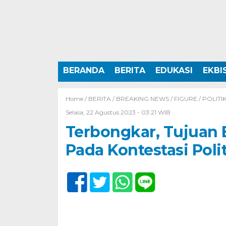
BERANDA
BERITA
EDUKASI
EKBI
Home /
BERITA
/
BREAKING NEWS
/
FIGURE
/
POLITI
Selasa, 22 Agustus 2023 - 03:21 WIB
Terbongkar, Tujuan 
Pada Kontestasi Pol