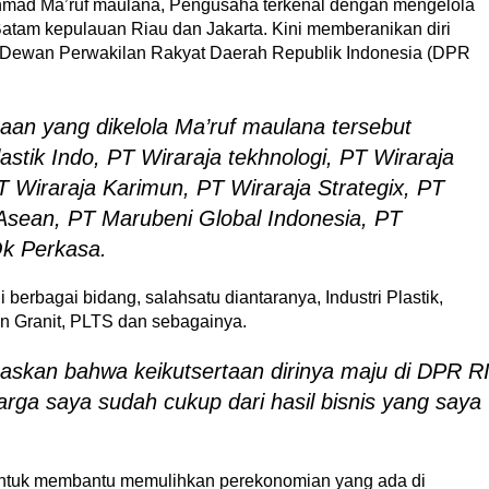
mad Ma’ruf maulana, Pengusaha terkenal dengan mengelola
Batam kepulauan Riau dan Jakarta. Kini memberanikan diri
g) Dewan Perwakilan Rakyat Daerah Republik Indonesia (DPR
haan yang dikelola Ma’ruf maulana tersebut
astik Indo, PT Wiraraja tekhnologi, PT Wiraraja
 Wiraraja Karimun, PT Wiraraja Strategix, PT
Asean, PT Marubeni Global Indonesia, PT
Ok Perkasa.
 berbagai bidang, salahsatu diantaranya, Industri Plastik,
an Granit, PLTS dan sebagainya.
kan bahwa keikutsertaan dirinya maju di DPR R
rga saya sudah cukup dari hasil bisnis yang saya
ntuk membantu memulihkan perekonomian yang ada di