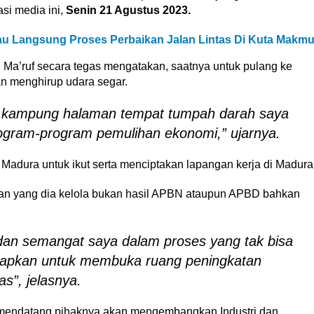
si media ini,
Senin 21 Agustus 2023.
jau Langsung Proses Perbaikan Jalan Lintas Di Kuta Makmu
 Ma’ruf secara tegas mengatakan, saatnya untuk pulang ke
n menghirup udara segar.
e kampung halaman tempat tumpah darah saya
rogram-program pemulihan ekonomi,” ujarnya.
 Madura untuk ikut serta menciptakan lapangan kerja di Madura
n yang dia kelola bukan hasil APBN ataupun APBD bahkan
t dan semangat saya dalam proses yang tak bisa
rapkan untuk membuka ruang peningkatan
”, jelasnya.
mendatang pihaknya akan mengembangkan Industri dan