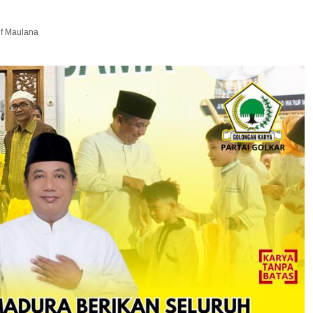
uf Maulana