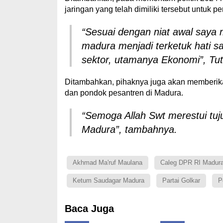
jaringan yang telah dimiliki tersebut untuk
“Sesuai dengan niat awal saya m
madura menjadi terketuk hati 
sektor, utamanya Ekonomi”, Tu
Ditambahkan, pihaknya juga akan memberikan
dan pondok pesantren di Madura.
“Semoga Allah Swt merestui tuj
Madura”, tambahnya.
Akhmad Ma'ruf Maulana
Caleg DPR RI Madur
Ketum Saudagar Madura
Partai Golkar
P
Baca Juga