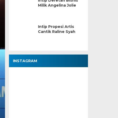
Intip Deretan Bisnis
Milik Angelina Jolie
Intip Propesi Artis
Cantik Raline Syah
INSTAGRAM