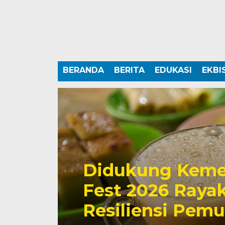
BERANDA
BERITA
EDUKASI
EKBI
Didukung Keme
Fest 2026 Rayak
Resiliensi Pem