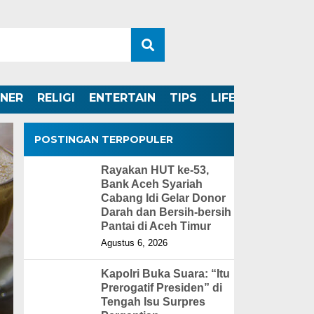
INER
RELIGI
ENTERTAIN
TIPS
LIFESTYLE
POSTINGAN TERPOPULER
Rayakan HUT ke-53,
Bank Aceh Syariah
Cabang Idi Gelar Donor
Darah dan Bersih-bersih
Pantai di Aceh Timur
Agustus 6, 2026
Kapolri Buka Suara: “Itu
Prerogatif Presiden” di
Tengah Isu Surpres