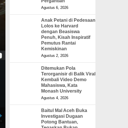
Pergantian
Agustus 6, 2026
Anak Petani di Pedesaan
Lolos ke Harvard
dengan Beasiswa
Penuh, Kisah Inspiratif
Pemutus Rantai
Kemiskinan
Agustus 2, 2026
Ditemukan Pola
Terorganisir di Balik Viral
Kembali Video Demo
Mahasiswa, Kata
Monash University
Agustus 4, 2026
Baitul Mal Aceh Buka
Investigasi Dugaan
Potong Bantuan,
Tegaskan Bukan