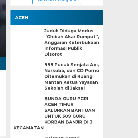
ACEH
Judul: Diduga Modus
“Ghibah Akar Rumput”,
Anggaran Keterbukaan
Informasi Publik
Disorot
995 Pucuk Senjata Api,
Narkoba, dan CD Porno
Ditemukan di Ruang
Mantan Ketua Yayasan
Sekolah di Jaksel
BUNDA GURU PGRI
ACEH TIMUR
SALURKAN BANTUAN
UNTUK 309 GURU
KORBAN BANJIR DI 3
KECAMATAN