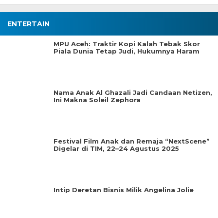
ENTERTAIN
MPU Aceh: Traktir Kopi Kalah Tebak Skor
Piala Dunia Tetap Judi, Hukumnya Haram
Nama Anak Al Ghazali Jadi Candaan Netizen,
Ini Makna Soleil Zephora
Festival Film Anak dan Remaja “NextScene”
Digelar di TIM, 22–24 Agustus 2025
Intip Deretan Bisnis Milik Angelina Jolie