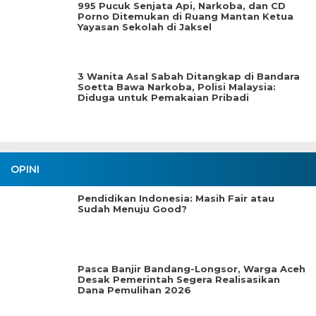
995 Pucuk Senjata Api, Narkoba, dan CD
Porno Ditemukan di Ruang Mantan Ketua
Yayasan Sekolah di Jaksel
3 Wanita Asal Sabah Ditangkap di Bandara
Soetta Bawa Narkoba, Polisi Malaysia:
Diduga untuk Pemakaian Pribadi
OPINI
Pendidikan Indonesia: Masih Fair atau
Sudah Menuju Good?
Pasca Banjir Bandang-Longsor, Warga Aceh
Desak Pemerintah Segera Realisasikan
Dana Pemulihan 2026