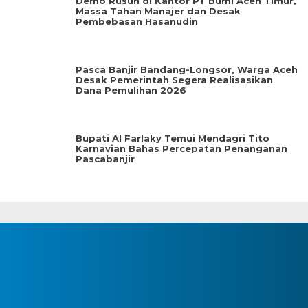
Demo Rusuh di Kantor PT Bumi Aceh Timur,
Massa Tahan Manajer dan Desak
Pembebasan Hasanudin
Pasca Banjir Bandang-Longsor, Warga Aceh
Desak Pemerintah Segera Realisasikan
Dana Pemulihan 2026
Bupati Al Farlaky Temui Mendagri Tito
Karnavian Bahas Percepatan Penanganan
Pascabanjir