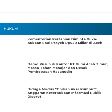
HUKUM
Kementerian Pertanian Diminta Buka-
bukaan Soal Proyek Rp520 Miliar di Aceh
Demo Rusuh di Kantor PT Bumi Aceh Timur,
Massa Tahan Manajer dan Desak
Pembebasan Hasanudin
Diduga Modus “Ghibah Akar Rumput”,
Anggaran Keterbukaan Informasi Publik
Disorot