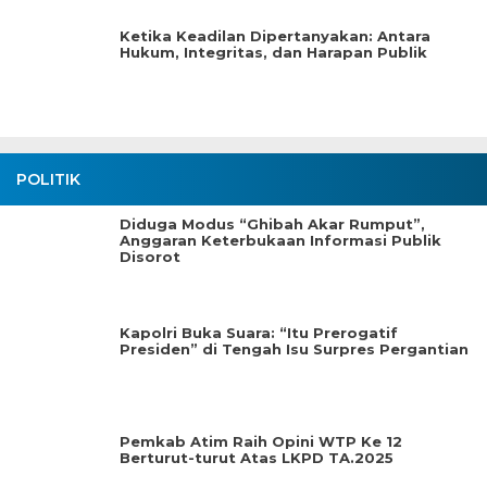
Ketika Keadilan Dipertanyakan: Antara
Hukum, Integritas, dan Harapan Publik
POLITIK
Diduga Modus “Ghibah Akar Rumput”,
Anggaran Keterbukaan Informasi Publik
Disorot
Kapolri Buka Suara: “Itu Prerogatif
Presiden” di Tengah Isu Surpres Pergantian
Pemkab Atim Raih Opini WTP Ke 12
Berturut-turut Atas LKPD TA.2025