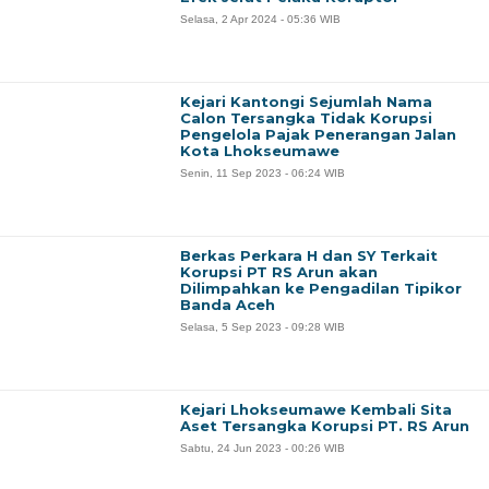
Selasa, 2 Apr 2024 - 05:36 WIB
Kejari Kantongi Sejumlah Nama
Calon Tersangka Tidak Korupsi
Pengelola Pajak Penerangan Jalan
Kota Lhokseumawe
Senin, 11 Sep 2023 - 06:24 WIB
Berkas Perkara H dan SY Terkait
Korupsi PT RS Arun akan
Dilimpahkan ke Pengadilan Tipikor
Banda Aceh
Selasa, 5 Sep 2023 - 09:28 WIB
Kejari Lhokseumawe Kembali Sita
Aset Tersangka Korupsi PT. RS Arun
Sabtu, 24 Jun 2023 - 00:26 WIB