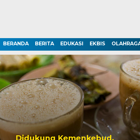
BERANDA
BERITA
EDUKASI
EKBIS
OLAHRAG
Didukung Kemenkebud,