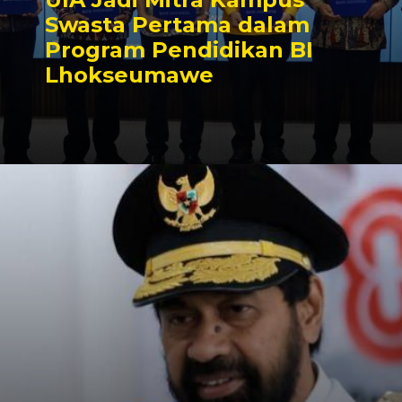
Swasta Pertama dalam
Program Pendidikan BI
Lhokseumawe