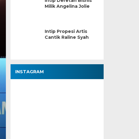
Intip Deretan Bisnis
Milik Angelina Jolie
Intip Propesi Artis
Cantik Raline Syah
INSTAGRAM