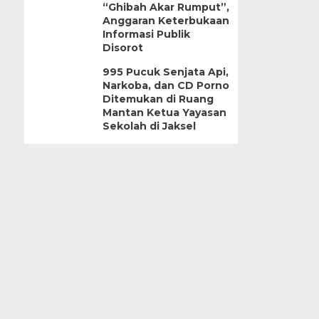
“Ghibah Akar Rumput”,
Anggaran Keterbukaan
Informasi Publik
Disorot
995 Pucuk Senjata Api,
Narkoba, dan CD Porno
Ditemukan di Ruang
Mantan Ketua Yayasan
Sekolah di Jaksel