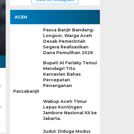
ACEH
Pasca Banjir Bandang-
Longsor, Warga Aceh
Desak Pemerintah
Segera Realisasikan
Dana Pemulihan 2026
Bupati Al Farlaky Temui
Mendagri Tito
Karnavian Bahas
Percepatan
a
Penanganan
Pascabanjir
Wabup Aceh Timur
n
Lepas Kontingen
Jambore Nasional XII ke
Jakarta.
Judul: Diduga Modus