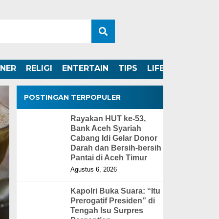
INER
RELIGI
ENTERTAIN
TIPS
LIFESTYLE
POSTINGAN TERPOPULER
Rayakan HUT ke-53,
Bank Aceh Syariah
Cabang Idi Gelar Donor
Darah dan Bersih-bersih
Pantai di Aceh Timur
Agustus 6, 2026
Kapolri Buka Suara: “Itu
Prerogatif Presiden” di
Tengah Isu Surpres