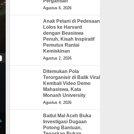
Pergantian
Agustus 6, 2026
Anak Petani di Pedesaan
Lolos ke Harvard
dengan Beasiswa
Penuh, Kisah Inspiratif
Pemutus Rantai
Kemiskinan
Agustus 2, 2026
Ditemukan Pola
Terorganisir di Balik Viral
Kembali Video Demo
Mahasiswa, Kata
Monash University
Agustus 4, 2026
Baitul Mal Aceh Buka
Investigasi Dugaan
Potong Bantuan,
Tegaskan Bukan