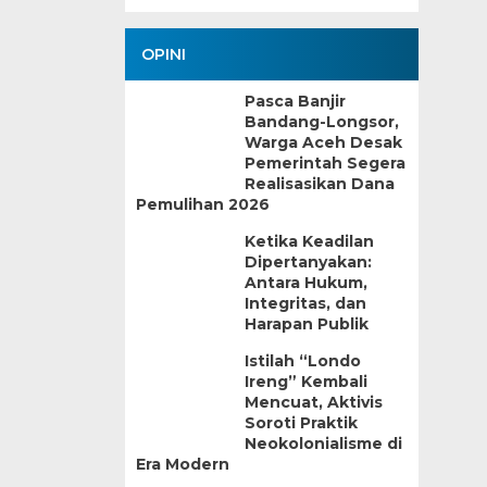
OPINI
Pasca Banjir
Bandang-Longsor,
Warga Aceh Desak
Pemerintah Segera
Realisasikan Dana
Pemulihan 2026
Ketika Keadilan
Dipertanyakan:
Antara Hukum,
Integritas, dan
Harapan Publik
Istilah “Londo
Ireng” Kembali
Mencuat, Aktivis
Soroti Praktik
Neokolonialisme di
Era Modern