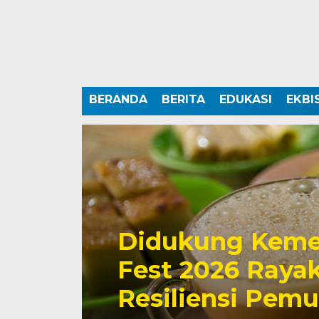
BERANDA
BERITA
EDUKASI
EKBI
Didukung Keme
Fest 2026 Rayak
Resiliensi Pem