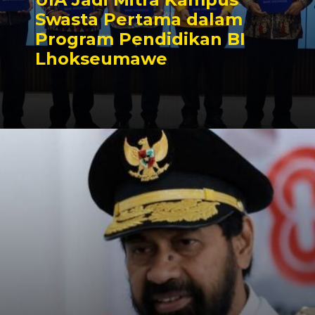
Swasta Pertama dalam
Program Pendidikan BI
Lhokseumawe