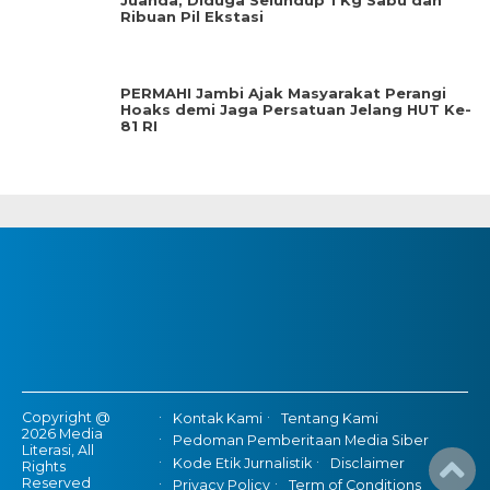
Juanda, Diduga Selundup 1 Kg Sabu dan
Ribuan Pil Ekstasi
PERMAHI Jambi Ajak Masyarakat Perangi
Hoaks demi Jaga Persatuan Jelang HUT Ke-
81 RI
Copyright @
Kontak Kami
Tentang Kami
2026 Media
Pedoman Pemberitaan Media Siber
Literasi, All
Kode Etik Jurnalistik
Disclaimer
Rights
Reserved
Privacy Policy
Term of Conditions