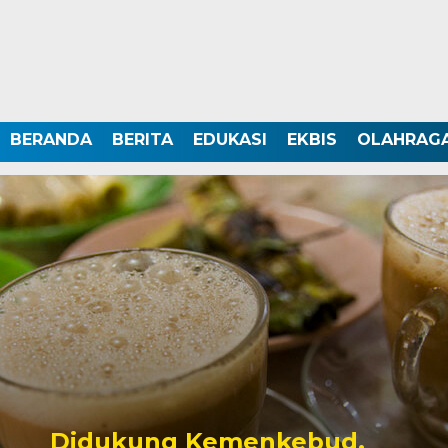
BERANDA
BERITA
EDUKASI
EKBIS
OLAHRAG
Didukung Kemenkebud,