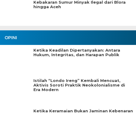
Kebakaran Sumur Minyak Ilegal dari Blora
hingga Aceh
OPINI
Ketika Keadilan Dipertanyakan: Antara
Hukum, Integritas, dan Harapan Publik
Istilah “Londo Ireng” Kembali Mencuat,
Aktivis Soroti Praktik Neokolonialisme di
Era Modern
Ketika Keramaian Bukan Jaminan Kebenaran