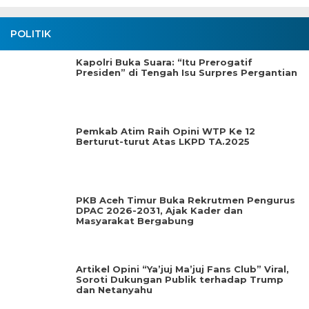
POLITIK
Kapolri Buka Suara: “Itu Prerogatif
Presiden” di Tengah Isu Surpres Pergantian
Pemkab Atim Raih Opini WTP Ke 12
Berturut-turut Atas LKPD TA.2025
PKB Aceh Timur Buka Rekrutmen Pengurus
DPAC 2026-2031, Ajak Kader dan
Masyarakat Bergabung
Artikel Opini “Ya’juj Ma’juj Fans Club” Viral,
Soroti Dukungan Publik terhadap Trump
dan Netanyahu