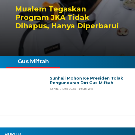
Mualem Tegaskan
Program JKA Tidak
Dihapus, Hanya Diperbarui
Gus Miftah
Sunhaji Mohon Ke Presiden Tolak
Pengunduran Diri Gus Miftah
Senin, 9 Des 2024 - 16:35 WIB
HUKUM