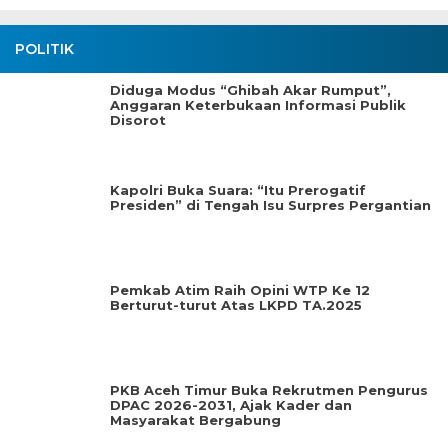
POLITIK
Diduga Modus “Ghibah Akar Rumput”,
Anggaran Keterbukaan Informasi Publik
Disorot
Kapolri Buka Suara: “Itu Prerogatif
Presiden” di Tengah Isu Surpres Pergantian
Pemkab Atim Raih Opini WTP Ke 12
Berturut-turut Atas LKPD TA.2025
PKB Aceh Timur Buka Rekrutmen Pengurus
DPAC 2026-2031, Ajak Kader dan
Masyarakat Bergabung