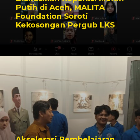
Putih di Aceh, MALITA
Foundation Soroti
Kekosongan Pergub LKS
Akselerasi Pembelajaran