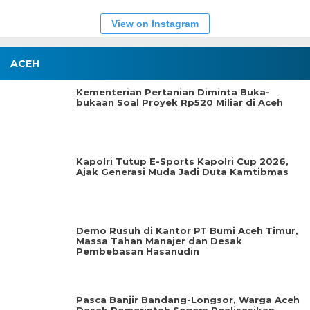
View on Instagram
ACEH
Kementerian Pertanian Diminta Buka-
bukaan Soal Proyek Rp520 Miliar di Aceh
Kapolri Tutup E-Sports Kapolri Cup 2026,
Ajak Generasi Muda Jadi Duta Kamtibmas
Demo Rusuh di Kantor PT Bumi Aceh Timur,
Massa Tahan Manajer dan Desak
Pembebasan Hasanudin
Pasca Banjir Bandang-Longsor, Warga Aceh