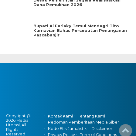
Desak Pemerintah Segera Realisasikan
Dana Pemulihan 2026
Bupati Al Farlaky Temui Mendagri Tito
Karnavian Bahas Percepatan Penanganan
Pascabanjir
Copyright @
Kontak Kami
Tentang Kami
2026 Media
Pedoman Pemberitaan Media Siber
Literasi, All
Kode Etik Jurnalistik
Disclaimer
Rights
Reserved
Privacy Policy
Term of Conditions