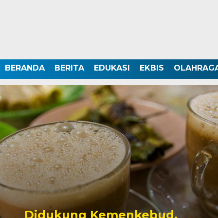
BERANDA
BERITA
EDUKASI
EKBIS
OLAHRAG
Didukung Kemenkebud,