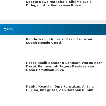
Soetta Bawa Narkoba, Polisi Malaysia:
Diduga untuk Pemakaian Pribadi
OPINI
Pendidikan Indonesia: Masih Fair atau
Sudah Menuju Good?
Pasca Banjir Bandang-Longsor, Warga Aceh
Desak Pemerintah Segera Realisasikan
Dana Pemulihan 2026
Ketika Keadilan Dipertanyakan: Antara
Hukum, Integritas, dan Harapan Publik