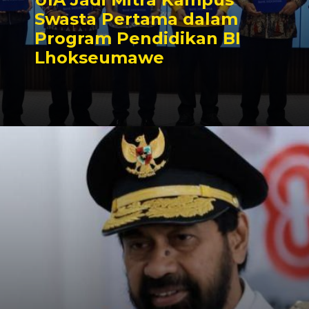
Swasta Pertama dalam
Program Pendidikan BI
Lhokseumawe