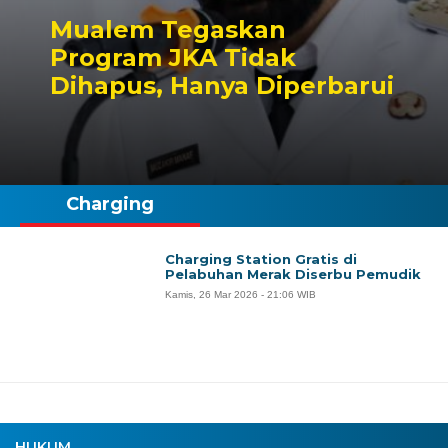
Mualem Tegaskan
Program JKA Tidak
Dihapus, Hanya Diperbarui
Charging
Charging Station Gratis di
Pelabuhan Merak Diserbu Pemudik
Kamis, 26 Mar 2026 - 21:06 WIB
HUKUM