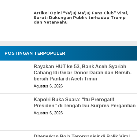
Artikel Opini “Ya’juj Ma’juj Fans Club” Viral,
Soroti Dukungan Publik terhadap Trump
dan Netanyahu
POSTINGAN TERPOPULER
Rayakan HUT ke-53, Bank Aceh Syariah
Cabang Idi Gelar Donor Darah dan Bersih-
bersih Pantai di Aceh Timur
Agustus 6, 2026
Kapolri Buka Suara: “Itu Prerogatif
Presiden” di Tengah Isu Surpres Pergantian
Agustus 6, 2026
Ditemukan Pola Terorganisir di Balik Viral