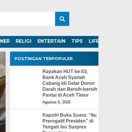
INER
RELIGI
ENTERTAIN
TIPS
LIFESTYLE
POSTINGAN TERPOPULER
Rayakan HUT ke-53,
Bank Aceh Syariah
Cabang Idi Gelar Donor
Darah dan Bersih-bersih
Pantai di Aceh Timur
Agustus 6, 2026
Kapolri Buka Suara: “Itu
Prerogatif Presiden” di
Tengah Isu Surpres