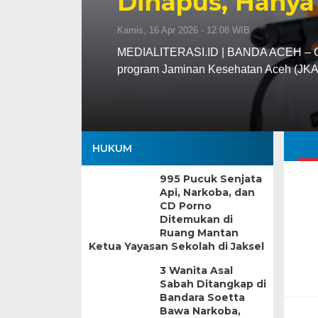
Dihapus, Hanya
Kamis, 16 Apr 2026 - 12:08 WIB
MEDIALITERASI.ID | BANDA ACEH – Gu
program Jaminan Kesehatan Aceh (JK
HUKUM
995 Pucuk Senjata
Api, Narkoba, dan
CD Porno
Ditemukan di
Ruang Mantan
Ketua Yayasan Sekolah di Jaksel
3 Wanita Asal
Sabah Ditangkap di
Bandara Soetta
Bawa Narkoba,