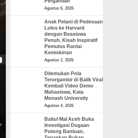
Pergantian
Agustus 6, 2026
Anak Petani di Pedesaan
Lolos ke Harvard
dengan Beasiswa
Penuh, Kisah Inspiratif
Pemutus Rantai
Kemiskinan
Agustus 2, 2026
Ditemukan Pola
Terorganisir di Balik Viral
Kembali Video Demo
Mahasiswa, Kata
Monash University
Agustus 4, 2026
Baitul Mal Aceh Buka
Investigasi Dugaan
Potong Bantuan,
Tegaskan Bukan