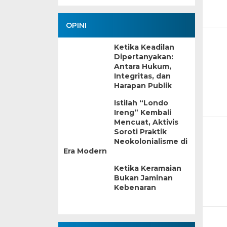
OPINI
Ketika Keadilan
Dipertanyakan:
Antara Hukum,
Integritas, dan
Harapan Publik
Istilah “Londo
Ireng” Kembali
Mencuat, Aktivis
Soroti Praktik
Neokolonialisme di
Era Modern
Ketika Keramaian
Bukan Jaminan
Kebenaran