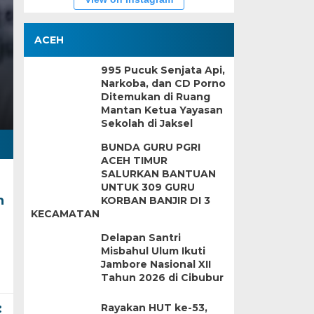
ACEH
995 Pucuk Senjata Api,
Narkoba, dan CD Porno
Ditemukan di Ruang
Mantan Ketua Yayasan
Sekolah di Jaksel
BUNDA GURU PGRI
ACEH TIMUR
SALURKAN BANTUAN
UNTUK 309 GURU
n
KORBAN BANJIR DI 3
KECAMATAN
Delapan Santri
Misbahul Ulum Ikuti
Jambore Nasional XII
Tahun 2026 di Cibubur
:
Rayakan HUT ke-53,