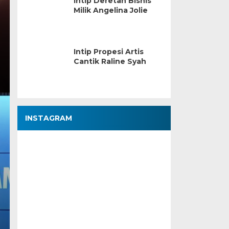
Intip Deretan Bisnis
Milik Angelina Jolie
Intip Propesi Artis
Cantik Raline Syah
INSTAGRAM