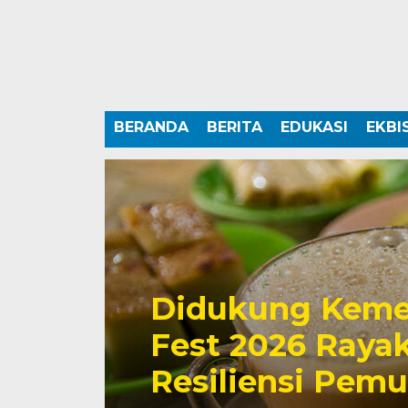
BERANDA
BERITA
EDUKASI
EKBI
Didukung Keme
Fest 2026 Rayak
Resiliensi Pem