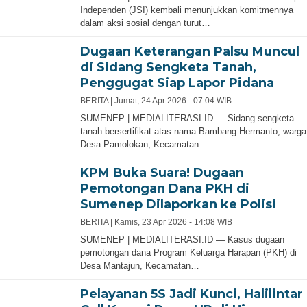
Independen (JSI) kembali menunjukkan komitmennya
dalam aksi sosial dengan turut…
Dugaan Keterangan Palsu Muncul
di Sidang Sengketa Tanah,
Penggugat Siap Lapor Pidana
BERITA |
Jumat, 24 Apr 2026 - 07:04 WIB
SUMENEP | MEDIALITERASI.ID — Sidang sengketa
tanah bersertifikat atas nama Bambang Hermanto, warga
Desa Pamolokan, Kecamatan…
KPM Buka Suara! Dugaan
Pemotongan Dana PKH di
Sumenep Dilaporkan ke Polisi
BERITA |
Kamis, 23 Apr 2026 - 14:08 WIB
SUMENEP | MEDIALITERASI.ID — Kasus dugaan
pemotongan dana Program Keluarga Harapan (PKH) di
Desa Mantajun, Kecamatan…
Pelayanan 5S Jadi Kunci, Halilintar