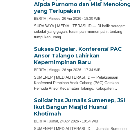
Aipda Purnomo dan Misi Menolon
yang Terlupakan
BERITA |
Minggu, 26 Apr 2026 - 18:30 WIB
SURABAYA | MEDIALITERASI.ID — Di balik seragam
cokelat yang gagah, tersimpan memori pahit tentang
tumpukan utang…
Sukses Digelar, Konferensi PAC
Ansor Talango Lahirkan
Kepemimpinan Baru
BERITA |
Minggu, 26 Apr 2026 - 17:34 WIB
SUMENEP | MEDIALITERASI.ID — Pelaksanaan
Konferensi Pimpinan Anak Cabang (PAC) Gerakan
Pemuda Ansor Kecamatan Talango, Kabupaten…
Solidaritas Jurnalis Sumenep, JSI
Ikut Bangun Masjid Husnul
Khotimah
BERITA |
Jumat, 24 Apr 2026 - 10:54 WIB
SUMENEP | MEDIALITERASI.ID — Jurnalis Sumenep