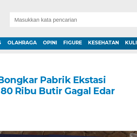
S
OLAHRAGA
OPINI
FIGURE
KESEHATAN
KUL
Bongkar Pabrik Ekstasi
80 Ribu Butir Gagal Edar