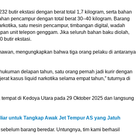
32 butir ekstasi dengan berat total 1,7 kilogram, serta bahan
ahan pencampur dengan total berat 30–40 kilogram. Barang
narkotika, satu mesin pencampur, timbangan digital, wadah
lapan unit telepon genggam. Jika seluruh bahan baku diolah,
 butir ekstasi.
awan, mengungkapkan bahwa tiga orang pelaku di antaranya
hukuman delapan tahun, satu orang pernah jadi kurir dengan
jerat kasus liquid narkotika selama empat tahun,” tuturnya di
tempat di Kedoya Utara pada 29 Oktober 2025 dan langsung
iliar untuk Tangkap Awak Jet Tempur AS yang Jatuh
 sebelum barang beredar. Untungnya, tim kami berhasil