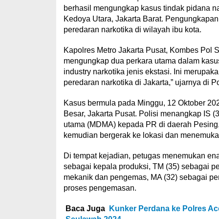
berhasil mengungkap kasus tindak pidana na
Kedoya Utara, Jakarta Barat. Pengungkapan 
peredaran narkotika di wilayah ibu kota.
Kapolres Metro Jakarta Pusat, Kombes Pol
mengungkap dua perkara utama dalam kasus
industry narkotika jenis ekstasi. Ini merupak
peredaran narkotika di Jakarta,” ujarnya di P
Kasus bermula pada Minggu, 12 Oktober 2025
Besar, Jakarta Pusat. Polisi menangkap IS (
utama (MDMA) kepada PR di daerah Pesing, K
kemudian bergerak ke lokasi dan menemukan 
Di tempat kejadian, petugas menemukan ena
sebagai kepala produksi, TM (35) sebagai p
mekanik dan pengemas, MA (32) sebagai pen
proses pengemasan.
Baca Juga
Kunker Perdana ke Polres Ac