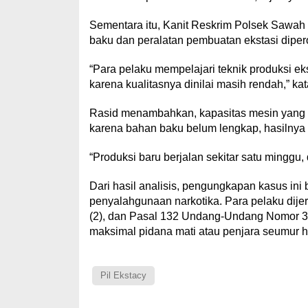
Sementara itu, Kanit Reskrim Polsek Saw
baku dan peralatan pembuatan ekstasi dipero
“Para pelaku mempelajari teknik produksi eks
karena kualitasnya dinilai masih rendah,” ka
Rasid menambahkan, kapasitas mesin yang 
karena bahan baku belum lengkap, hasilnya ba
“Produksi baru berjalan sekitar satu minggu,
Dari hasil analisis, pengungkapan kasus ini 
penyalahgunaan narkotika. Para pelaku dijera
(2), dan Pasal 132 Undang-Undang Nomor 3
maksimal pidana mati atau penjara seumur hi
Pil Ekstacy