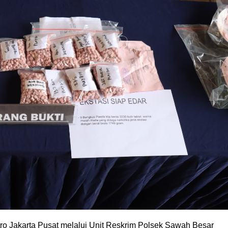
ro Jakarta Pusat melalui Unit Reskrim Polsek Sawah Besar