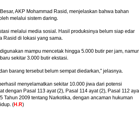
ah Besar, AKP Mohammad Rasid, menjelaskan bahwa bahan
leh melalui sistem daring.
tasi melalui media sosial. Hasil produksinya belum siap edar
ta Rasid di lokasi yang sama.
digunakan mampu mencetak hingga 5.000 butir per jam, namu
ru sekitar 3.000 butir ekstasi.
 dan barang tersebut belum sempat diedarkan,” jelasnya.
berhasil menyelamatkan sekitar 10.000 jiwa dari potensi
t dengan Pasal 113 ayat (2), Pasal 114 ayat (2), Pasal 112 aya
5 Tahun 2009 tentang Narkotika, dengan ancaman hukuman
dup. (
H.R
)