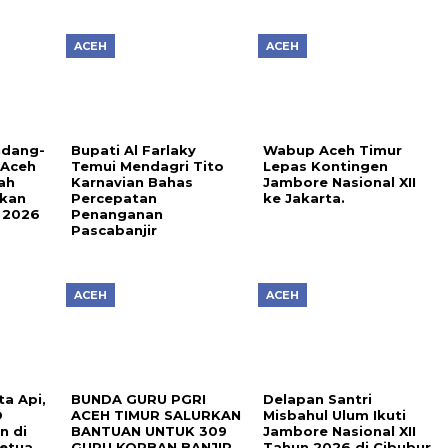
ACEH
ACEH
ndang-
Bupati Al Farlaky
Wabup Aceh Timur
 Aceh
Temui Mendagri Tito
Lepas Kontingen
ah
Karnavian Bahas
Jambore Nasional XII
ikan
Percepatan
ke Jakarta.
 2026
Penanganan
Pascabanjir
ACEH
ACEH
a Api,
BUNDA GURU PGRI
Delapan Santri
D
ACEH TIMUR SALURKAN
Misbahul Ulum Ikuti
n di
BANTUAN UNTUK 309
Jambore Nasional XII
etua
GURU KORBAN BANJIR
Tahun 2026 di Cibubur