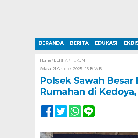
BERANDA
BERITA
EDUKASI
EKBI
Home /
BERITA
/
HUKUM
Selasa, 21 Oktober 2025 - 16:18 WIB
Polsek Sawah Besar 
Rumahan di Kedoya, 