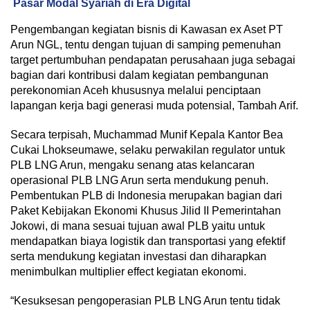
Pasar Modal Syariah di Era Digital
Pengembangan kegiatan bisnis di Kawasan ex Aset PT
Arun NGL, tentu dengan tujuan di samping pemenuhan
target pertumbuhan pendapatan perusahaan juga sebagai
bagian dari kontribusi dalam kegiatan pembangunan
perekonomian Aceh khususnya melalui penciptaan
lapangan kerja bagi generasi muda potensial, Tambah Arif.
Secara terpisah, Muchammad Munif Kepala Kantor Bea
Cukai Lhokseumawe, selaku perwakilan regulator untuk
PLB LNG Arun, mengaku senang atas kelancaran
operasional PLB LNG Arun serta mendukung penuh.
Pembentukan PLB di Indonesia merupakan bagian dari
Paket Kebijakan Ekonomi Khusus Jilid II Pemerintahan
Jokowi, di mana sesuai tujuan awal PLB yaitu untuk
mendapatkan biaya logistik dan transportasi yang efektif
serta mendukung kegiatan investasi dan diharapkan
menimbulkan multiplier effect kegiatan ekonomi.
“Kesuksesan pengoperasian PLB LNG Arun tentu tidak