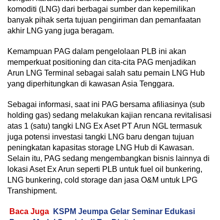
komoditi (LNG) dari berbagai sumber dan kepemilikan
banyak pihak serta tujuan pengiriman dan pemanfaatan
akhir LNG yang juga beragam.
Kemampuan PAG dalam pengelolaan PLB ini akan
memperkuat positioning dan cita-cita PAG menjadikan
Arun LNG Terminal sebagai salah satu pemain LNG Hub
yang diperhitungkan di kawasan Asia Tenggara.
Sebagai informasi, saat ini PAG bersama afiliasinya (sub
holding gas) sedang melakukan kajian rencana revitalisasi
atas 1 (satu) tangki LNG Ex Aset PT Arun NGL termasuk
juga potensi investasi tangki LNG baru dengan tujuan
peningkatan kapasitas storage LNG Hub di Kawasan.
Selain itu, PAG sedang mengembangkan bisnis lainnya di
lokasi Aset Ex Arun seperti PLB untuk fuel oil bunkering,
LNG bunkering, cold storage dan jasa O&M untuk LPG
Transhipment.
Baca Juga
KSPM Jeumpa Gelar Seminar Edukasi