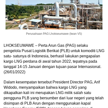
Perusahaan PAG Lhokseumawe (Iwan V5)
LHOKSEUMAWE – Perta Arun Gas (PAG) selaku
pengelola Pusat Logistik Berikat (PLB) untuk komoditi LNG
satu- satunya di Indonesia, berhasil lakukan pengapalan
kargo LNG perdana di awal tahun 2022, tepatnya pada
tanggal 14-15 Januari dengan tujuan pasar Internasional.
(26/01/2022)
Dalam kesempatan tersebut President Director PAG, Arif
Widodo, menyampaikan bahwa kargo LNG yang
dikapalkan kali ini merupakan LNG milik salah satu
pengguna PLB yang bersumber dari luar negeri yang telah
disimpan di PLB Arun dengan menggunakan kapal