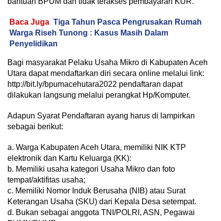
bantuan BPUM dan tidak terakses pembayaran KUR.
Baca Juga
Tiga Tahun Pasca Pengrusakan Rumah
Warga Riseh Tunong : Kasus Masih Dalam
Penyelidikan
Bagi masyarakat Pelaku Usaha Mikro di Kabupaten Aceh
Utara dapat mendaftarkan diri secara online melalui link:
http://bit.ly/bpumacehutara2022 pendaftaran dapat
dilakukan langsung melalui perangkat Hp/Komputer.
Adapun Syarat Pendaftaran ayang harus di lampirkan
sebagai berikut:
a. Warga Kabupaten Aceh Utara, memiliki NIK KTP
elektronik dan Kartu Keluarga (KK):
b. Memiliki usaha kategori Usaha Mikro dan foto
tempat/aktifitas usaha;
c. Memiliki Nomor Induk Berusaha (NIB) atau Surat
Keterangan Usaha (SKU) dari Kepala Desa setempat.
d. Bukan sebagai anggota TNI/POLRI, ASN, Pegawai