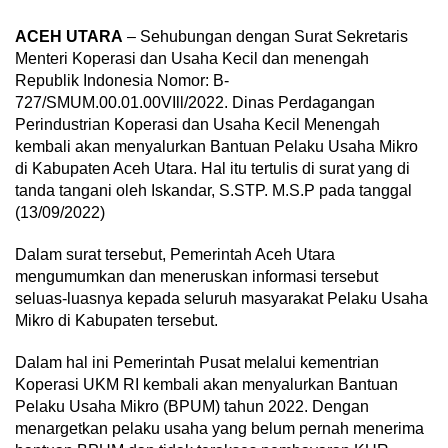
ACEH UTARA
– Sehubungan dengan Surat Sekretaris
Menteri Koperasi dan Usaha Kecil dan menengah
Republik Indonesia Nomor: B-
727/SMUM.00.01.00VIll/2022. Dinas Perdagangan
Perindustrian Koperasi dan Usaha Kecil Menengah
kembali akan menyalurkan Bantuan Pelaku Usaha Mikro
di Kabupaten Aceh Utara. Hal itu tertulis di surat yang di
tanda tangani oleh Iskandar, S.STP. M.S.P pada tanggal
(13/09/2022)
Dalam surat tersebut, Pemerintah Aceh Utara
mengumumkan dan meneruskan informasi tersebut
seluas-luasnya kepada seluruh masyarakat Pelaku Usaha
Mikro di Kabupaten tersebut.
Dalam hal ini Pemerintah Pusat melalui kementrian
Koperasi UKM RI kembali akan menyalurkan Bantuan
Pelaku Usaha Mikro (BPUM) tahun 2022. Dengan
menargetkan pelaku usaha yang belum pernah menerima