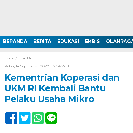
BERANDA
BERITA
EDUKASI
EKBIS
OLAHRAG
Home /
BERITA
Rabu, 14 September 2022 - 12:54 WIB
Kementrian Koperasi dan
UKM RI Kembali Bantu
Pelaku Usaha Mikro