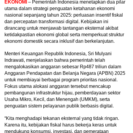
EKONOMI
– Pemerintah Indonesia menetapkan dua pilar
utama dalam strategi penguatan ketahanan ekonomi
nasional sepanjang tahun 2025: perluasan insentif fiskal
dan percepatan transformasi digital. Kebijakan ini
dirancang untuk menjawab tantangan eksternal akibat
ketidakpastian ekonomi global serta memperkuat struktur
ekonomi domestik secara inklusif dan berkelanjutan.
Menteri Keuangan Republik Indonesia, Sri Mulyani
Indrawati, menjelaskan bahwa pemerintah telah
mengalokasikan anggaran sebesar Rp487 triliun dalam
Anggaran Pendapatan dan Belanja Negara (APBN) 2025
untuk membiayai berbagai program prioritas nasional.
Fokus utama alokasi anggaran tersebut mencakup
pembangunan infrastruktur hijau, pemberdayaan sektor
Usaha Mikro, Kecil, dan Menengah (UMKM), serta
penguatan sistem pelayanan publik berbasis digital.
“Kita menghadapi tekanan eksternal yang tidak ringan.
Karena itu, kebijakan fiskal harus bekerja keras untuk
mendukung konsumsi, investasi, dan pemerataan