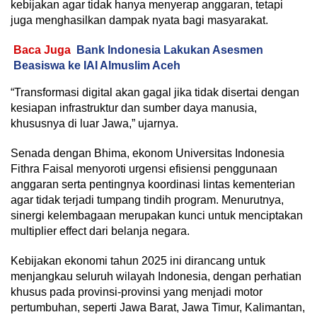
kebijakan agar tidak hanya menyerap anggaran, tetapi
juga menghasilkan dampak nyata bagi masyarakat.
Baca Juga
Bank Indonesia Lakukan Asesmen
Beasiswa ke IAI Almuslim Aceh
“Transformasi digital akan gagal jika tidak disertai dengan
kesiapan infrastruktur dan sumber daya manusia,
khususnya di luar Jawa,” ujarnya.
Senada dengan Bhima, ekonom Universitas Indonesia
Fithra Faisal menyoroti urgensi efisiensi penggunaan
anggaran serta pentingnya koordinasi lintas kementerian
agar tidak terjadi tumpang tindih program. Menurutnya,
sinergi kelembagaan merupakan kunci untuk menciptakan
multiplier effect dari belanja negara.
Kebijakan ekonomi tahun 2025 ini dirancang untuk
menjangkau seluruh wilayah Indonesia, dengan perhatian
khusus pada provinsi-provinsi yang menjadi motor
pertumbuhan, seperti Jawa Barat, Jawa Timur, Kalimantan,