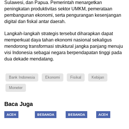
Sulawesi, dan Papua. Pemerintah menargetkan
peningkatan produktivitas sektor UMKM, pemerataan
pembangunan ekonomi, serta pengurangan kesenjangan
digital dan fiskal antar daerah.
Langkah-langkah strategis tersebut diharapkan dapat
memperkuat daya tahan ekonomi nasional sekaligus
mendorong transformasi struktural jangka panjang menuju
visi Indonesia sebagai negara berpendapatan tinggi pada
dua dekade mendatang.
Bank Indonesia
Ekonomi
Fisikal
Kebijan
Moneter
Baca Juga
ACEH
BERANDA
BERANDA
ACEH