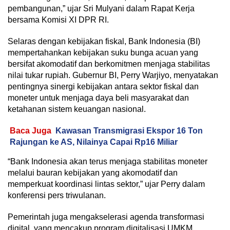
pembangunan,” ujar Sri Mulyani dalam Rapat Kerja
bersama Komisi XI DPR RI.
Selaras dengan kebijakan fiskal, Bank Indonesia (BI)
mempertahankan kebijakan suku bunga acuan yang
bersifat akomodatif dan berkomitmen menjaga stabilitas
nilai tukar rupiah. Gubernur BI, Perry Warjiyo, menyatakan
pentingnya sinergi kebijakan antara sektor fiskal dan
moneter untuk menjaga daya beli masyarakat dan
ketahanan sistem keuangan nasional.
Baca Juga
Kawasan Transmigrasi Ekspor 16 Ton
Rajungan ke AS, Nilainya Capai Rp16 Miliar
“Bank Indonesia akan terus menjaga stabilitas moneter
melalui bauran kebijakan yang akomodatif dan
memperkuat koordinasi lintas sektor,” ujar Perry dalam
konferensi pers triwulanan.
Pemerintah juga mengakselerasi agenda transformasi
digital, yang mencakup program digitalisasi UMKM,