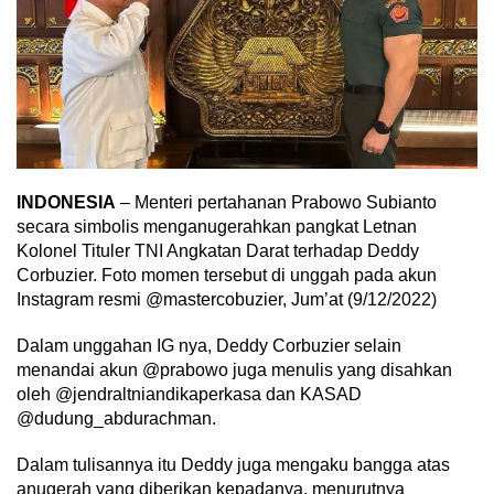
INDONESIA
– Menteri pertahanan Prabowo Subianto
secara simbolis menganugerahkan pangkat Letnan
Kolonel Tituler TNI Angkatan Darat terhadap Deddy
Corbuzier. Foto momen tersebut di unggah pada akun
Instagram resmi @mastercobuzier, Jum’at (9/12/2022)
Dalam unggahan IG nya, Deddy Corbuzier selain
menandai akun @prabowo juga menulis yang disahkan
oleh @jendraltniandikaperkasa dan KASAD
@dudung_abdurachman.
Dalam tulisannya itu Deddy juga mengaku bangga atas
anugerah yang diberikan kepadanya, menurutnya