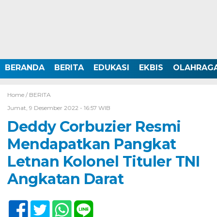
BERANDA
BERITA
EDUKASI
EKBIS
OLAHRAG
Home /
BERITA
Jumat, 9 Desember 2022 - 16:57 WIB
Deddy Corbuzier Resmi
Mendapatkan Pangkat
Letnan Kolonel Tituler TNI
Angkatan Darat