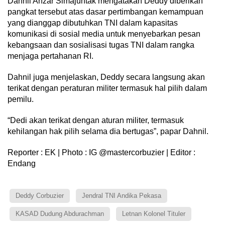
Dahnil Anzar Simajuntak mengatakan Deddy diberikan
pangkat tersebut atas dasar pertimbangan kemampuan
yang dianggap dibutuhkan TNI dalam kapasitas
komunikasi di sosial media untuk menyebarkan pesan
kebangsaan dan sosialisasi tugas TNI dalam rangka
menjaga pertahanan RI.
Dahnil juga menjelaskan, Deddy secara langsung akan
terikat dengan peraturan militer termasuk hal pilih dalam
pemilu.
“Dedi akan terikat dengan aturan militer, termasuk
kehilangan hak pilih selama dia bertugas”, papar Dahnil.
Reporter : EK | Photo : IG @mastercorbuzier | Editor :
Endang
Deddy Corbuzier
Jendral TNI Andika Pekasa
KASAD Dudung Abdurachman
Letnan Kolonel Tituler