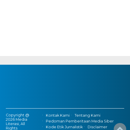
Copyright @
Kontak Kami
Tentang Kami
2026 Media
Pedoman Pemberitaan Media Siber
Literasi, All
Kode Etik Jurnalistik
Disclaimer
Rights