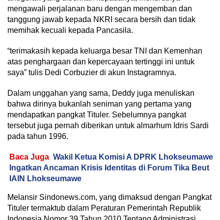
mengawali perjalanan baru dengan mengemban dan
tanggung jawab kepada NKRI secara bersih dan tidak
memihak kecuali kepada Pancasila.
“terimakasih kepada keluarga besar TNI dan Kemenhan
atas penghargaan dan kepercayaan tertinggi ini untuk
saya” tulis Dedi Corbuzier di akun Instagramnya.
Dalam unggahan yang sama, Deddy juga menuliskan
bahwa dirinya bukanlah seniman yang pertama yang
mendapatkan pangkat Tituler. Sebelumnya pangkat
tersebut juga pernah diberikan untuk almarhum Idris Sardi
pada tahun 1996.
Baca Juga
Wakil Ketua Komisi A DPRK Lhokseumawe
Ingatkan Ancaman Krisis Identitas di Forum Tika Beut
IAIN Lhokseumawe
Melansir Sindonews.com, yang dimaksud dengan Pangkat
Tituler termaktub dalam Peraturan Pemerintah Republik
Indonesia Nomor 39 Tahun 2010 Tentang Administrasi