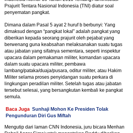
Prajurit Tentara Nasional Indonesia (TNI) diatur soal
penyematan pangkat.
Dimana dalam Pasal 5 ayat 2 huruf b berbunyi: Yang
dimaksud dengan “pangkat lokal” adalah pangkat yang
diberikan kepada seorang prajurit oleh pejabat yang
berwenang guna keabsahan melaksanakan suatu tugas
atau jabatan yang sifatnya sementara, seperti inspektur
upacara dalam pemakaman militer, komandan upacara
dalam suatu upacara militer, pembawa
lambang/pataka/duaja/pusara, oditur militer, atau Hakim
Militer selama proses penyidangan suatu perkara di
lingkungan peradilan militer. Setelah tugas atau jabatan
tersebut selesai, yang bersangkutan kembali ke pangkat
semula.
Baca Juga
Sunhaji Mohon Ke Presiden Tolak
Pengunduran Diri Gus Miftah
Mengutip dari laman CNN Indonesia, juru bicara Menhan