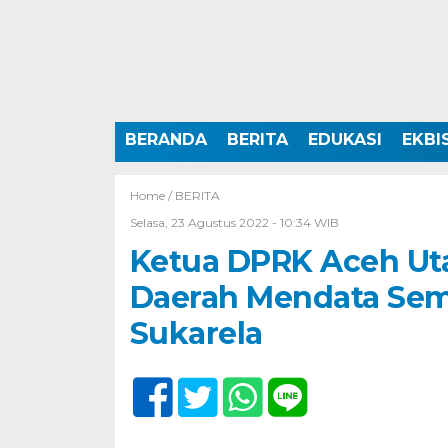
BERANDA
BERITA
EDUKASI
EKBI
Home /
BERITA
Selasa, 23 Agustus 2022 - 10:34 WIB
Ketua DPRK Aceh Ut
Daerah Mendata Sem
Sukarela