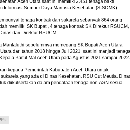
sehatan Aceh Utara saat ini memiliki 2.451 tenaga bakti
tem Informasi Sumber Daya Manusia Kesehatan (S-SDMK).
punyai tenaga kontrak dan sukarela sebanyak 864 orang
sudah memiliki SK Bupati, 4 tenaga kontrak SK Direktur RSUCM,
Dinas dari Direktur RSUCM.
ama Manfaluthi sebelummya memegang SK Bupati Aceh Utara
ara dari tahun 2018 hingga Juli 2021, saat ini manjadi tenag
 Kepala Baitul Mal Aceh Utara pada Agustus 2021 sampai 2022.
an kepada Pemerintah Kabupaten Aceh Utara untuk
sukarela yang ada di Dinas Kesehatan, RSU Cut Meutia, Dina
untuk diikutsertakan dalam pendataan tenaga non-ASN sesuai
PPk