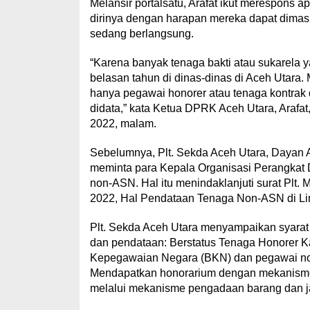
Melansir portalsatu, Arafat ikut merespons 
dirinya dengan harapan mereka dapat dim
sedang berlangsung.
“Karena banyak tenaga bakti atau sukarela
belasan tahun di dinas-dinas di Aceh Utara.
hanya pegawai honorer atau tenaga kontrak
didata,” kata Ketua DPRK Aceh Utara, Arafat
2022, malam.
Sebelumnya, Plt. Sekda Aceh Utara, Dayan A
meminta para Kepala Organisasi Perangka
non-ASN. Hal itu menindaklanjuti surat Plt
2022, Hal Pendataan Tenaga Non-ASN di Lin
Plt. Sekda Aceh Utara menyampaikan syara
dan pendataan: Berstatus Tenaga Honorer Ka
Kepegawaian Negara (BKN) dan pegawai non
Mendapatkan honorarium dengan mekanisme
melalui mekanisme pengadaan barang dan jas