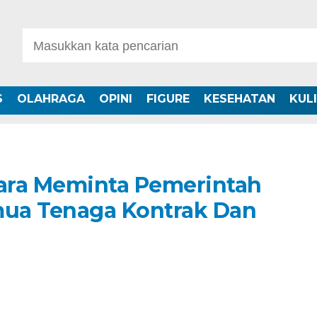
S
OLAHRAGA
OPINI
FIGURE
KESEHATAN
KUL
ara Meminta Pemerintah
ua Tenaga Kontrak Dan