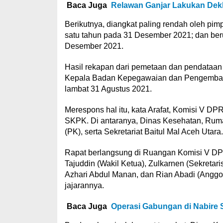
Baca Juga
Relawan Ganjar Lakukan Dekla
Berikutnya, diangkat paling rendah oleh pimp
satu tahun pada 31 Desember 2021; dan berus
Desember 2021.
Hasil rekapan dari pemetaan dan pendataan 
Kepala Badan Kepegawaian dan Pengemban
lambat 31 Agustus 2021.
Merespons hal itu, kata Arafat, Komisi V 
SKPK. Di antaranya, Dinas Kesehatan, Rum
(PK), serta Sekretariat Baitul Mal Aceh Utara.
Rapat berlangsung di Ruangan Komisi V DPRK 
Tajuddin (Wakil Ketua), Zulkarnen (Sekretaris
Azhari Abdul Manan, dan Rian Abadi (Anggot
jajarannya.
Baca Juga
Operasi Gabungan di Nabire 