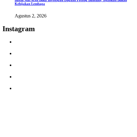
Baitul Mal Aceh Buka Investigasi Dugaan Potong Bantuan, Tegaskan Bukan
Kebijakan Lembaga
Agustus 2, 2026
Instagram