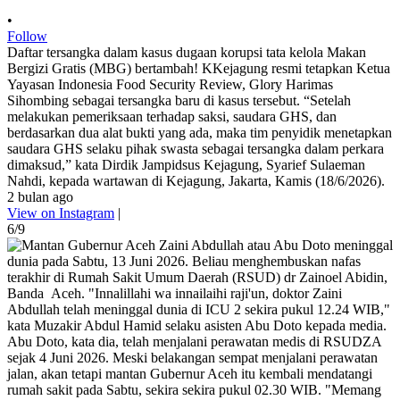
•
Follow
Daftar tersangka dalam kasus dugaan korupsi tata kelola Makan
Bergizi Gratis (MBG) bertambah! KKejagung resmi tetapkan Ketua
Yayasan Indonesia Food Security Review, Glory Harimas
Sihombing sebagai tersangka baru di kasus tersebut. “Setelah
melakukan pemeriksaan terhadap saksi, saudara GHS, dan
berdasarkan dua alat bukti yang ada, maka tim penyidik menetapkan
saudara GHS selaku pihak swasta sebagai tersangka dalam perkara
dimaksud,” kata Dirdik Jampidsus Kejagung, Syarief Sulaeman
Nahdi, kepada wartawan di Kejagung, Jakarta, Kamis (18/6/2026).
2 bulan ago
View on Instagram
|
6/9