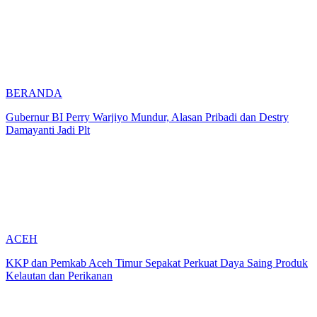
BERANDA
Gubernur BI Perry Warjiyo Mundur, Alasan Pribadi dan Destry
Damayanti Jadi Plt
ACEH
KKP dan Pemkab Aceh Timur Sepakat Perkuat Daya Saing Produk
Kelautan dan Perikanan