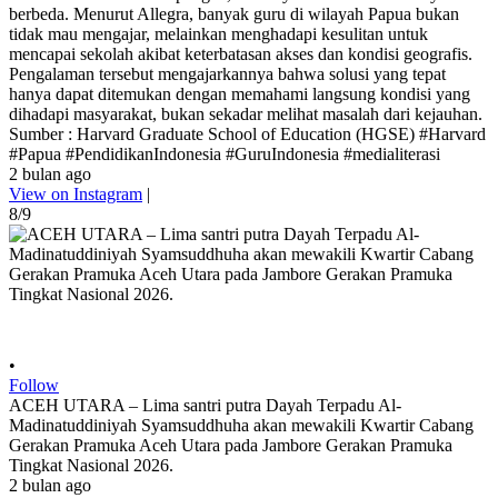
berbeda. Menurut Allegra, banyak guru di wilayah Papua bukan
tidak mau mengajar, melainkan menghadapi kesulitan untuk
mencapai sekolah akibat keterbatasan akses dan kondisi geografis.
Pengalaman tersebut mengajarkannya bahwa solusi yang tepat
hanya dapat ditemukan dengan memahami langsung kondisi yang
dihadapi masyarakat, bukan sekadar melihat masalah dari kejauhan.
Sumber : Harvard Graduate School of Education (HGSE) #Harvard
#Papua #PendidikanIndonesia #GuruIndonesia #medialiterasi
2 bulan ago
View on Instagram
|
8/9
•
Follow
ACEH UTARA – Lima santri putra Dayah Terpadu Al-
Madinatuddiniyah Syamsuddhuha akan mewakili Kwartir Cabang
Gerakan Pramuka Aceh Utara pada Jambore Gerakan Pramuka
Tingkat Nasional 2026.
2 bulan ago