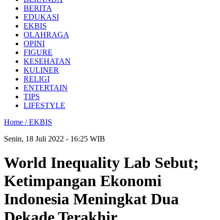
BERITA
EDUKASI
EKBIS
OLAHRAGA
OPINI
FIGURE
KESEHATAN
KULINER
RELIGI
ENTERTAIN
TIPS
LIFESTYLE
Home /
EKBIS
Senin, 18 Juli 2022 - 16:25 WIB
World Inequality Lab Sebut;
Ketimpangan Ekonomi
Indonesia Meningkat Dua
Dekade Terakhir.