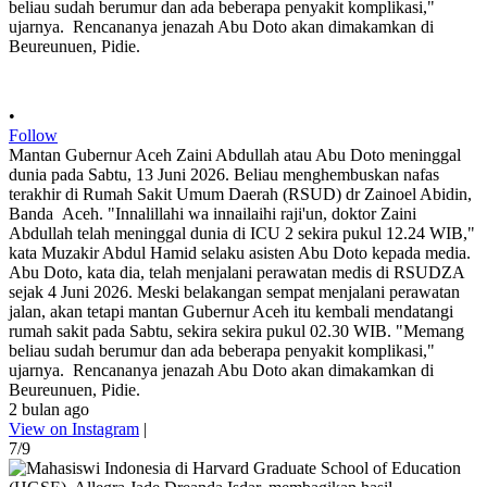
•
Follow
Mantan Gubernur Aceh Zaini Abdullah atau Abu Doto meninggal
dunia pada Sabtu, 13 Juni 2026. Beliau menghembuskan nafas
terakhir di Rumah Sakit Umum Daerah (RSUD) dr Zainoel Abidin,
Banda Aceh. "Innalillahi wa innailaihi raji'un, doktor Zaini
Abdullah telah meninggal dunia di ICU 2 sekira pukul 12.24 WIB,"
kata Muzakir Abdul Hamid selaku asisten Abu Doto kepada media.
Abu Doto, kata dia, telah menjalani perawatan medis di RSUDZA
sejak 4 Juni 2026. Meski belakangan sempat menjalani perawatan
jalan, akan tetapi mantan Gubernur Aceh itu kembali mendatangi
rumah sakit pada Sabtu, sekira sekira pukul 02.30 WIB. "Memang
beliau sudah berumur dan ada beberapa penyakit komplikasi,"
ujarnya. Rencananya jenazah Abu Doto akan dimakamkan di
Beureunuen, Pidie.
2 bulan ago
View on Instagram
|
7/9