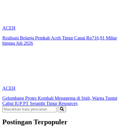
ACEH
Realisasi Belanja Pemkab Aceh Timur Capai Rp716,91 Miliar
hingga Juli 2026
ACEH
Gelombang Protes Kembali Menggema di Sigli, Warga Tuntut
Cabut IUP PT Serambi Timur Resources
Postingan Terpopuler