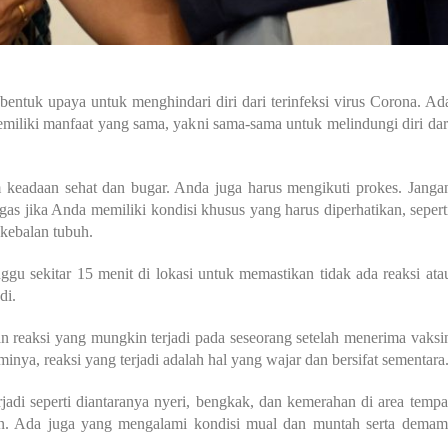
bentuk upaya untuk menghindari diri dari terinfeksi virus Corona. Ad
liki manfaat yang sama, yakni sama-sama untuk melindungi diri dar
 keadaan sehat dan bugar. Anda juga harus mengikuti prokes. Janga
as jika Anda memiliki kondisi khusus yang harus diperhatikan, sepert
kebalan tubuh.
u sekitar 15 menit di lokasi untuk memastikan tidak ada reaksi ata
di.
n reaksi yang mungkin terjadi pada seseorang setelah menerima vaksi
a, reaksi yang terjadi adalah hal yang wajar dan bersifat sementara
di seperti diantaranya nyeri, bengkak, dan kemerahan di area tempa
an. Ada juga yang mengalami kondisi mual dan muntah serta demam