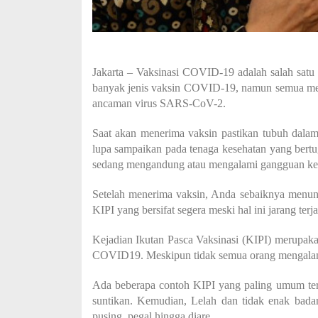
Jakarta – Vaksinasi COVID-19 adalah salah satu 
banyak jenis vaksin COVID-19, namun semua memi
ancaman virus SARS-CoV-2.
Saat akan menerima vaksin pastikan tubuh dalam
lupa sampaikan pada tenaga kesehatan yang bertug
sedang mengandung atau mengalami gangguan ke
Setelah menerima vaksin, Anda sebaiknya menungg
KIPI yang bersifat segera meski hal ini jarang terja
Kejadian Ikutan Pasca Vaksinasi (KIPI) merupaka
COVID19. Meskipun tidak semua orang mengalaminy
Ada beberapa contoh KIPI yang paling umum terja
suntikan. Kemudian, Lelah dan tidak enak bad
pusing, pegal hingga diare.