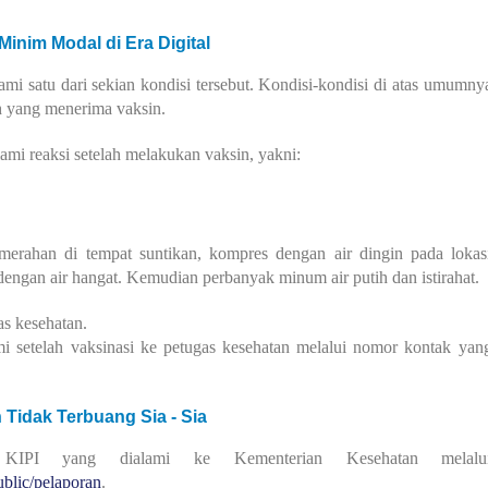
inim Modal di Era Digital
mi satu dari sekian kondisi tersebut. Kondisi-kondisi di atas umumny
uh yang menerima vaksin.
ami reaksi setelah melakukan vaksin, yakni:
kemerahan di tempat suntikan, kompres dengan air dingin pada lokas
dengan air hangat. Kemudian perbanyak minum air putih dan istirahat.
as kesehatan.
i setelah vaksinasi ke petugas kesehatan melalui nomor kontak yan
idak Terbuang Sia - Sia
KIPI yang dialami ke Kementerian Kesehatan melalu
blic/pelaporan
.