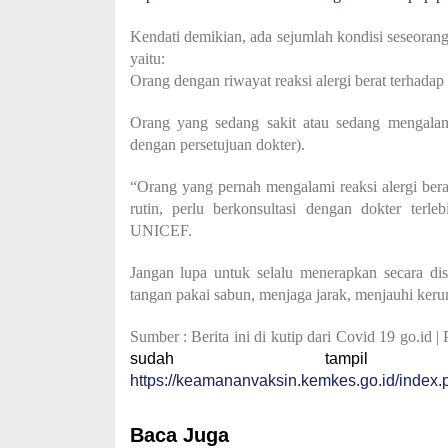
Kendati demikian, ada sejumlah kondisi seseora
yaitu:
Orang dengan riwayat reaksi alergi berat terhad
Orang yang sedang sakit atau sedang mengalam
dengan persetujuan dokter).
“Orang yang pernah mengalami reaksi alergi bera
rutin, perlu berkonsultasi dengan dokter terl
UNICEF.
Jangan lupa untuk selalu menerapkan secara di
tangan pakai sabun, menjaga jarak, menjauhi ker
Sumber : Berita ini di kutip dari Covid 19 go.id | 
sudah tampil
https://keamananvaksin.kemkes.go.id/index.
Baca Juga