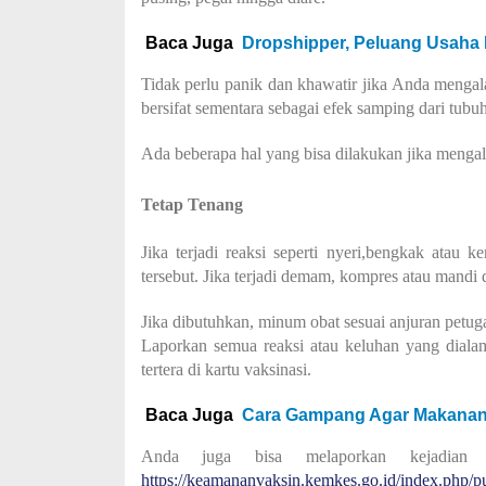
Baca Juga
Dropshipper, Peluang Usaha M
Tidak perlu panik dan khawatir jika Anda mengala
bersifat sementara sebagai efek samping dari tub
Ada beberapa hal yang bisa dilakukan jika mengal
Tetap Tenang
Jika terjadi reaksi seperti nyeri,bengkak atau 
tersebut. Jika terjadi demam, kompres atau mandi 
Jika dibutuhkan, minum obat sesuai anjuran petug
Laporkan semua reaksi atau keluhan yang dialam
tertera di kartu vaksinasi.
Baca Juga
Cara Gampang Agar Makanan T
Anda juga bisa melaporkan kejadian 
https://keamananvaksin.kemkes.go.id/index.php/pu