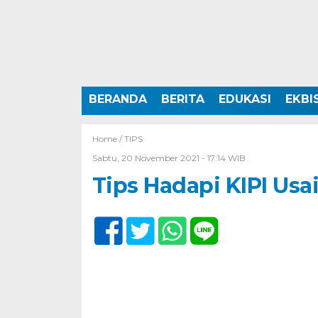
BERANDA
BERITA
EDUKASI
EKBI
Home /
TIPS
Sabtu, 20 November 2021 - 17:14 WIB
Tips Hadapi KIPI Usa