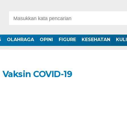
S
OLAHRAGA
OPINI
FIGURE
KESEHATAN
KUL
i Vaksin COVID-19