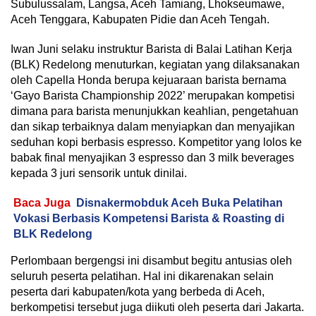
Subulussalam, Langsa, Aceh Tamiang, Lhokseumawe,
Aceh Tenggara, Kabupaten Pidie dan Aceh Tengah.
Iwan Juni selaku instruktur Barista di Balai Latihan Kerja
(BLK) Redelong menuturkan, kegiatan yang dilaksanakan
oleh Capella Honda berupa kejuaraan barista bernama
‘Gayo Barista Championship 2022’ merupakan kompetisi
dimana para barista menunjukkan keahlian, pengetahuan
dan sikap terbaiknya dalam menyiapkan dan menyajikan
seduhan kopi berbasis espresso. Kompetitor yang lolos ke
babak final menyajikan 3 espresso dan 3 milk beverages
kepada 3 juri sensorik untuk dinilai.
Baca Juga
Disnakermobduk Aceh Buka Pelatihan
Vokasi Berbasis Kompetensi Barista & Roasting di
BLK Redelong
Perlombaan bergengsi ini disambut begitu antusias oleh
seluruh peserta pelatihan. Hal ini dikarenakan selain
peserta dari kabupaten/kota yang berbeda di Aceh,
berkompetisi tersebut juga diikuti oleh peserta dari Jakarta.