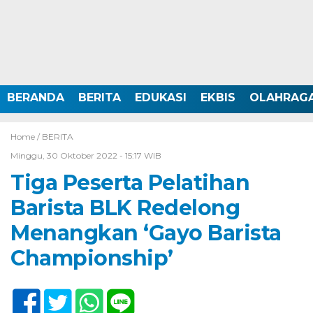
BERANDA
BERITA
EDUKASI
EKBIS
OLAHRAG
Home /
BERITA
Minggu, 30 Oktober 2022 - 15:17 WIB
Tiga Peserta Pelatihan
Barista BLK Redelong
Menangkan ‘Gayo Barista
Championship’