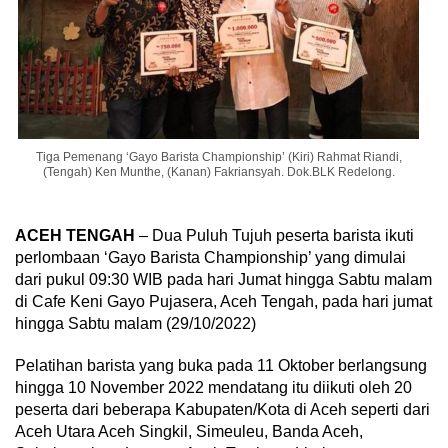
Tiga Pemenang ‘Gayo Barista Championship’ (Kiri) Rahmat Riandi,
(Tengah) Ken Munthe, (Kanan) Fakriansyah. Dok.BLK Redelong.
ACEH TENGAH
– Dua Puluh Tujuh peserta barista ikuti
perlombaan ‘Gayo Barista Championship’ yang dimulai
dari pukul 09:30 WIB pada hari Jumat hingga Sabtu malam
di Cafe Keni Gayo Pujasera, Aceh Tengah, pada hari jumat
hingga Sabtu malam (29/10/2022)
Pelatihan barista yang buka pada 11 Oktober berlangsung
hingga 10 November 2022 mendatang itu diikuti oleh 20
peserta dari beberapa Kabupaten/Kota di Aceh seperti dari
Aceh Utara Aceh Singkil, Simeuleu, Banda Aceh,