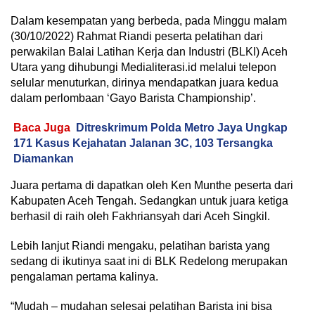
Dalam kesempatan yang berbeda, pada Minggu malam
(30/10/2022) Rahmat Riandi peserta pelatihan dari
perwakilan Balai Latihan Kerja dan Industri (BLKI) Aceh
Utara yang dihubungi Medialiterasi.id melalui telepon
selular menuturkan, dirinya mendapatkan juara kedua
dalam perlombaan ‘Gayo Barista Championship’.
Baca Juga
Ditreskrimum Polda Metro Jaya Ungkap
171 Kasus Kejahatan Jalanan 3C, 103 Tersangka
Diamankan
Juara pertama di dapatkan oleh Ken Munthe peserta dari
Kabupaten Aceh Tengah. Sedangkan untuk juara ketiga
berhasil di raih oleh Fakhriansyah dari Aceh Singkil.
Lebih lanjut Riandi mengaku, pelatihan barista yang
sedang di ikutinya saat ini di BLK Redelong merupakan
pengalaman pertama kalinya.
“Mudah – mudahan selesai pelatihan Barista ini bisa