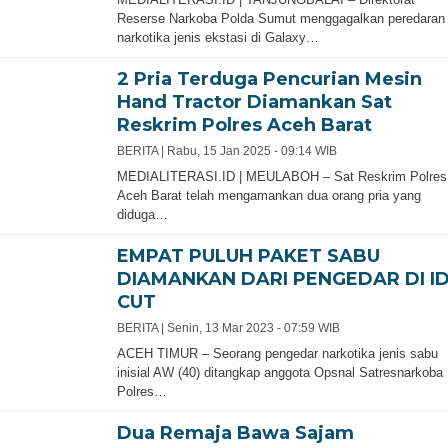
Reserse Narkoba Polda Sumut menggagalkan peredaran
narkotika jenis ekstasi di Galaxy…
2 Pria Terduga Pencurian Mesin
Hand Tractor Diamankan Sat
Reskrim Polres Aceh Barat
BERITA |
Rabu, 15 Jan 2025 - 09:14 WIB
MEDIALITERASI.ID | MEULABOH – Sat Reskrim Polres
Aceh Barat telah mengamankan dua orang pria yang
diduga…
EMPAT PULUH PAKET SABU
DIAMANKAN DARI PENGEDAR DI ID
CUT
BERITA |
Senin, 13 Mar 2023 - 07:59 WIB
ACEH TIMUR – Seorang pengedar narkotika jenis sabu
inisial AW (40) ditangkap anggota Opsnal Satresnarkoba
Polres…
Dua Remaja Bawa Sajam