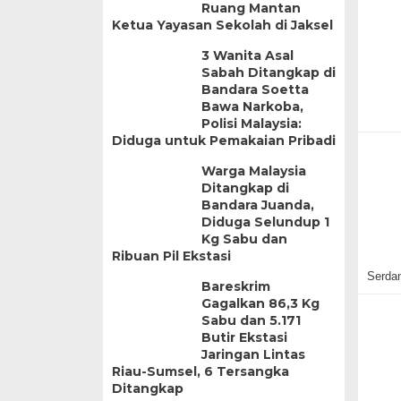
Ruang Mantan
Ketua Yayasan Sekolah di Jaksel
3 Wanita Asal
Sabah Ditangkap di
Bandara Soetta
Bawa Narkoba,
Polisi Malaysia:
Diduga untuk Pemakaian Pribadi
Warga Malaysia
Ditangkap di
Bandara Juanda,
Diduga Selundup 1
Kg Sabu dan
Ribuan Pil Ekstasi
Serda
Bareskrim
Gagalkan 86,3 Kg
Sabu dan 5.171
Butir Ekstasi
Jaringan Lintas
Riau-Sumsel, 6 Tersangka
Ditangkap