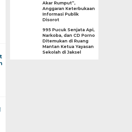
Akar Rumput”,
Anggaran Keterbukaan
Informasi Publik
Disorot
995 Pucuk Senjata Api,
Narkoba, dan CD Porno
Ditemukan di Ruang
Mantan Ketua Yayasan
Sekolah di Jaksel
t
h
i