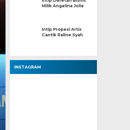
Intip Deretan Bisnis
Milik Angelina Jolie
Intip Propesi Artis
Cantik Raline Syah
INSTAGRAM