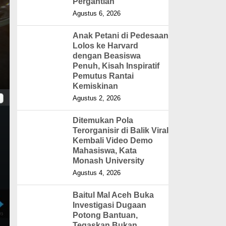
Pergantian
Agustus 6, 2026
Anak Petani di Pedesaan
Lolos ke Harvard
dengan Beasiswa
Penuh, Kisah Inspiratif
Pemutus Rantai
Kemiskinan
Agustus 2, 2026
Ditemukan Pola
Terorganisir di Balik Viral
Kembali Video Demo
Mahasiswa, Kata
Monash University
Agustus 4, 2026
Baitul Mal Aceh Buka
Investigasi Dugaan
Potong Bantuan,
Tegaskan Bukan