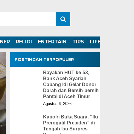
INER
RELIGI
ENTERTAIN
TIPS
LIFESTYLE
POSTINGAN TERPOPULER
Rayakan HUT ke-53,
Bank Aceh Syariah
Cabang Idi Gelar Donor
Darah dan Bersih-bersih
Pantai di Aceh Timur
Agustus 6, 2026
Kapolri Buka Suara: “Itu
Prerogatif Presiden” di
Tengah Isu Surpres