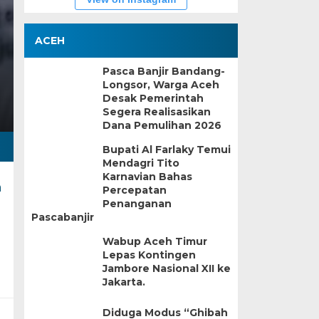
ACEH
Pasca Banjir Bandang-
Longsor, Warga Aceh
Desak Pemerintah
Segera Realisasikan
Dana Pemulihan 2026
Bupati Al Farlaky Temui
Mendagri Tito
Karnavian Bahas
h
Percepatan
Penanganan
Pascabanjir
Wabup Aceh Timur
Lepas Kontingen
Jambore Nasional XII ke
Jakarta.
Diduga Modus “Ghibah