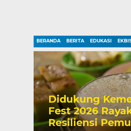
BERANDA
BERITA
EDUKASI
EKBI
Didukung Keme
Fest 2026 Rayak
Resiliensi Pem