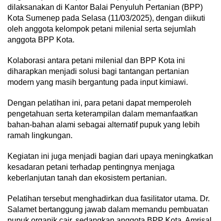
dilaksanakan di Kantor Balai Penyuluh Pertanian (BPP)
Kota Sumenep pada Selasa (11/03/2025), dengan diikuti
oleh anggota kelompok petani milenial serta sejumlah
anggota BPP Kota.
Kolaborasi antara petani milenial dan BPP Kota ini
diharapkan menjadi solusi bagi tantangan pertanian
modern yang masih bergantung pada input kimiawi.
Dengan pelatihan ini, para petani dapat memperoleh
pengetahuan serta keterampilan dalam memanfaatkan
bahan-bahan alami sebagai alternatif pupuk yang lebih
ramah lingkungan.
Kegiatan ini juga menjadi bagian dari upaya meningkatkan
kesadaran petani terhadap pentingnya menjaga
keberlanjutan tanah dan ekosistem pertanian.
Pelatihan tersebut menghadirkan dua fasilitator utama. Dr.
Salamet bertanggung jawab dalam memandu pembuatan
pupuk organik cair, sedangkan anggota BPP Kota, Amrisal