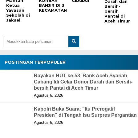
Mantan
KORBAN
Cibubur
Darah dan
Ketua
BANJIR DI 3
Bersih-
Yayasan
KECAMATAN
bersih
Sekolah di
Pantai di
Jaksel
Aceh Timur
POSTINGAN TERPOPULER
Rayakan HUT ke-53, Bank Aceh Syariah
Cabang Idi Gelar Donor Darah dan Bersih-
bersih Pantai di Aceh Timur
Agustus 6, 2026
Kapolri Buka Suara: “Itu Prerogatif
Presiden” di Tengah Isu Surpres Pergantian
Agustus 6, 2026