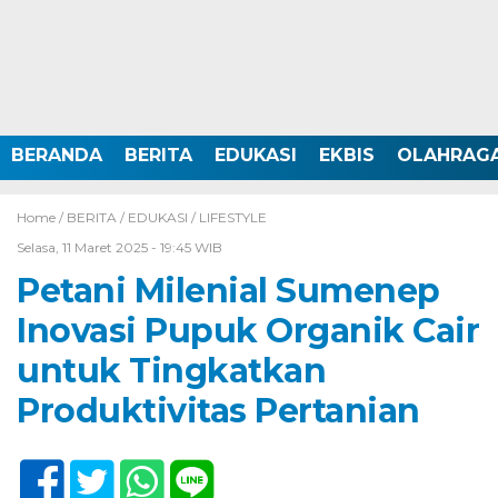
BERANDA
BERITA
EDUKASI
EKBIS
OLAHRAG
Home /
BERITA
/
EDUKASI
/
LIFESTYLE
Selasa, 11 Maret 2025 - 19:45 WIB
Petani Milenial Sumenep
Inovasi Pupuk Organik Cair
untuk Tingkatkan
Produktivitas Pertanian