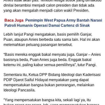
Anies tidak akan pas. Terlebih ketiga sosok yang dimaksud
dinilai berambisi menjadi calon presiden dan tidak ada
yang akan mengalah menjadi calon wakil Presiden.
Baca Juga
Pemimpin West Papua Army Bantah Narasi
Patroli Humanis Operasi Damai Cartenz di Sinak
Lebih lanjut Pangi mengatakan, basis pemilih Ganjar,
Puan, ataupun Anies berbeda satu sama lain. Hal ini akan
melemahkan peluang pasangan tersebut.
“Basis mereka enggak bakal menyatu juga. Ganjar – Anies
basisnya beda, Puan Anies juga beda. Enggak bakal
ketemu ini, paling kabur semua pemilihnya”, tutur Pangi.
Sementara itu, Ketua DPP Bidang Ideologi dan Kaderisasi
PDIP Djarot Saiful Hidayat menyatakan yang dapat
mempersatukan bangsa bukan perorangan, melainkan
Ideologi Pancasila.
“Yang mempersatukan bangsa kita, sekali lagi ya, itu