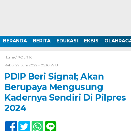
BERANDA
BERITA
EDUKASI
EKBIS
OLAHRAG
Home /
POLITIK
Rabu, 29 Juni 2022 - 05:10 WIB
PDIP Beri Signal; Akan
Berupaya Mengusung
Kadernya Sendiri Di Pilpres
2024