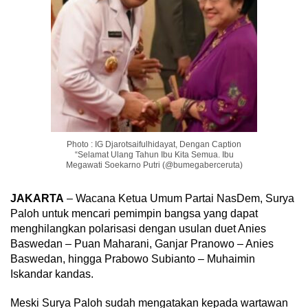
Photo : IG Djarotsaifulhidayat, Dengan Caption
“Selamat Ulang Tahun Ibu Kita Semua. Ibu
Megawati Soekarno Putri (@bumegaberceruta)
JAKARTA
– Wacana Ketua Umum Partai NasDem, Surya
Paloh untuk mencari pemimpin bangsa yang dapat
menghilangkan polarisasi dengan usulan duet Anies
Baswedan – Puan Maharani, Ganjar Pranowo – Anies
Baswedan, hingga Prabowo Subianto – Muhaimin
Iskandar kandas.
Meski Surya Paloh sudah mengatakan kepada wartawan