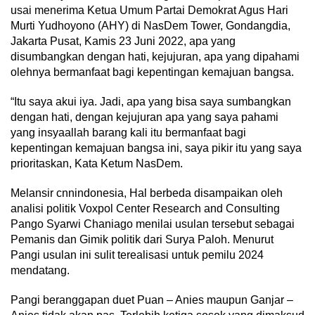
usai menerima Ketua Umum Partai Demokrat Agus Hari
Murti Yudhoyono (AHY) di NasDem Tower, Gondangdia,
Jakarta Pusat, Kamis 23 Juni 2022, apa yang
disumbangkan dengan hati, kejujuran, apa yang dipahami
olehnya bermanfaat bagi kepentingan kemajuan bangsa.
“Itu saya akui iya. Jadi, apa yang bisa saya sumbangkan
dengan hati, dengan kejujuran apa yang saya pahami
yang insyaallah barang kali itu bermanfaat bagi
kepentingan kemajuan bangsa ini, saya pikir itu yang saya
prioritaskan, Kata Ketum NasDem.
Melansir cnnindonesia, Hal berbeda disampaikan oleh
analisi politik Voxpol Center Research and Consulting
Pango Syarwi Chaniago menilai usulan tersebut sebagai
Pemanis dan Gimik politik dari Surya Paloh. Menurut
Pangi usulan ini sulit terealisasi untuk pemilu 2024
mendatang.
Pangi beranggapan duet Puan – Anies maupun Ganjar –