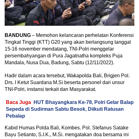
BANDUNG
– Memohon kelancaran perhelatan Konferensi
Tingkat Tinggi (KTT) G20 yang akan berlangsung tanggal
15-16 november mendatang, TNI-Polri menggelar
persembahyangan di Pura Jagatnatha kompleks Puja
Mandala, Nusa Dua, Badung, Sabtu (12/11/2022).
Hadir dalam acara tersebut, Wakapolda Bali, Brigjen Pol.
Drs. I Ketut Suardana M.Si beserta personel dari unsur
TNI-Polri, instansi terkait dan Masyarakat.
Baca Juga
HUT Bhayangkara Ke-78, Polri Gelar Balap
Sepeda di Sudirman Sabtu Besok, Diikuti Ratusan
Pebalap
Kabid Humas Polda Bali, Kombes. Pol. Stefanus Satake
Bayu Setianto, S.I.K., M.Si. mengatakan doa bersama ini