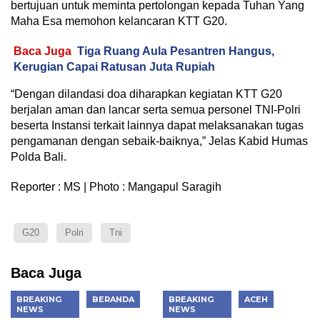
bertujuan untuk meminta pertolongan kepada Tuhan Yang
Maha Esa memohon kelancaran KTT G20.
Baca Juga
Tiga Ruang Aula Pesantren Hangus,
Kerugian Capai Ratusan Juta Rupiah
“Dengan dilandasi doa diharapkan kegiatan KTT G20
berjalan aman dan lancar serta semua personel TNI-Polri
beserta Instansi terkait lainnya dapat melaksanakan tugas
pengamanan dengan sebaik-baiknya,” Jelas Kabid Humas
Polda Bali.
Reporter : MS | Photo : Mangapul Saragih
G20
Polri
Tni
Baca Juga
BREAKING
BERANDA
BREAKING
ACEH
NEWS
NEWS