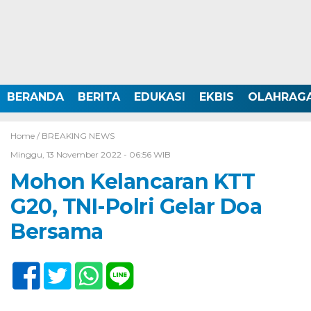
BERANDA
BERITA
EDUKASI
EKBIS
OLAHRAG
Home /
BREAKING NEWS
Minggu, 13 November 2022 - 06:56 WIB
Mohon Kelancaran KTT
G20, TNI-Polri Gelar Doa
Bersama