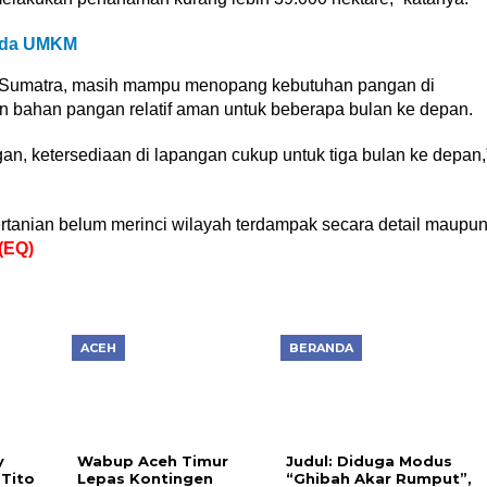
Pada UMKM
 di Sumatra, masih mampu menopang kebutuhan pangan di
n bahan pangan relatif aman untuk beberapa bulan ke depan.
gan, ketersediaan di lapangan cukup untuk tiga bulan ke depan,
ertanian belum merinci wilayah terdampak secara detail maupu
(EQ)
ACEH
BERANDA
y
Wabup Aceh Timur
Judul: Diduga Modus
Tito
Lepas Kontingen
“Ghibah Akar Rumput”,