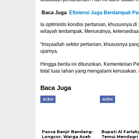
Baca Juga
Efisiensi Juga Berdampak 
Ia optimistis kondisi pertanian, khususnya
wilayah terdampak. Menurutnya, ketersediaa
“Insyaallah sektor pertanian, khususnya pan
ujarnya.
Hingga berita ini diturunkan, Kementerian P
total luas lahan yang mengalami kerusakan.
Baca Juga
ACEH
ACEH
Pasca Banjir Bandang-
Bupati Al Farlak
Longsor, Warga Aceh
Temui Mendagri 