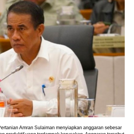
Pertanian Amran Sulaiman menyiapkan anggaran sebesar