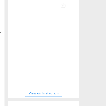
”
n
View on Instagram