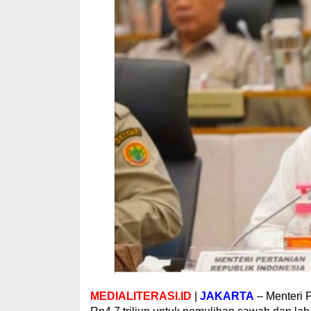
MEDIALITERASI.ID
|
JAKARTA
– Menteri 