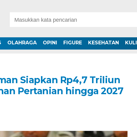
S
OLAHRAGA
OPINI
FIGURE
KESEHATAN
KUL
an Siapkan Rp4,7 Triliun
han Pertanian hingga 2027