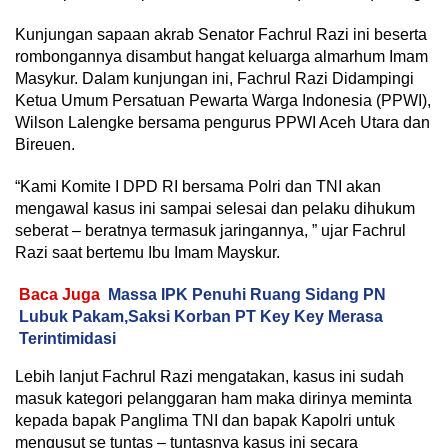
Kunjungan sapaan akrab Senator Fachrul Razi ini beserta
rombongannya disambut hangat keluarga almarhum Imam
Masykur. Dalam kunjungan ini, Fachrul Razi Didampingi
Ketua Umum Persatuan Pewarta Warga Indonesia (PPWI),
Wilson Lalengke bersama pengurus PPWI Aceh Utara dan
Bireuen.
“Kami Komite I DPD RI bersama Polri dan TNI akan
mengawal kasus ini sampai selesai dan pelaku dihukum
seberat – beratnya termasuk jaringannya, ” ujar Fachrul
Razi saat bertemu Ibu Imam Mayskur.
Baca Juga
Massa IPK Penuhi Ruang Sidang PN
Lubuk Pakam,Saksi Korban PT Key Key Merasa
Terintimidasi
Lebih lanjut Fachrul Razi mengatakan, kasus ini sudah
masuk kategori pelanggaran ham maka dirinya meminta
kepada bapak Panglima TNI dan bapak Kapolri untuk
mengusut se tuntas – tuntasnya kasus ini secara