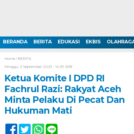
BERANDA
BERITA
EDUKASI
EKBIS
OLAHRAG
Home /
BERITA
Minggu, 3 September 2023 - 14:39 WIB
Ketua Komite I DPD RI
Fachrul Razi: Rakyat Aceh
Minta Pelaku Di Pecat Dan
Hukuman Mati