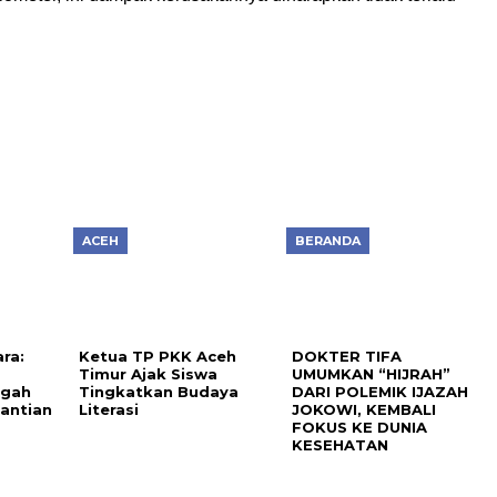
ACEH
BERANDA
ra:
Ketua TP PKK Aceh
DOKTER TIFA
Timur Ajak Siswa
UMUMKAN “HIJRAH”
ngah
Tingkatkan Budaya
DARI POLEMIK IJAZAH
gantian
Literasi
JOKOWI, KEMBALI
FOKUS KE DUNIA
KESEHATAN