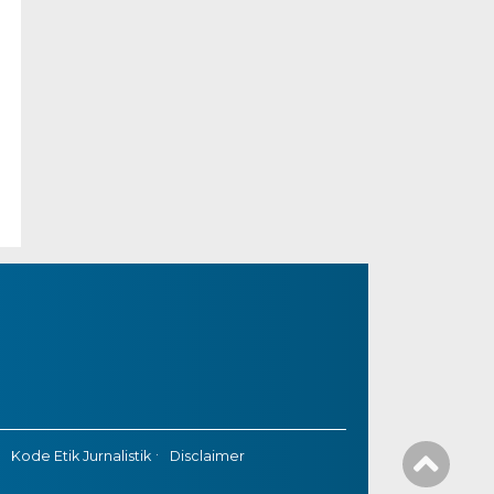
Kode Etik Jurnalistik
Disclaimer