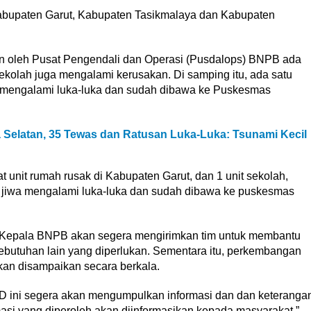
 Kabupaten Garut, Kabupaten Tasikmalaya dan Kabupaten
un oleh Pusat Pengendali dan Operasi (Pusdalops) BNPB ada
ekolah juga mengalami kerusakan. Di samping itu, ada satu
mengalami luka-luka dan sudah dibawa ke Puskesmas
 Selatan, 35 Tewas dan Ratusan Luka-Luka: Tsunami Kecil
 unit rumah rusak di Kabupaten Garut, dan 1 unit sekolah,
n jiwa mengalami luka-luka dan sudah dibawa ke puskesmas
 Kepala BNPB akan segera mengirimkan tim untuk membantu
ebutuhan lain yang diperlukan. Sementara itu, perkembangan
akan disampaikan secara berkala.
D ini segera akan mengumpulkan informasi dan dan keteranga
masi yang diperoleh akan diinformasikan kepada masyarakat,”