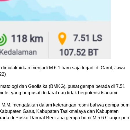
mutakhirkan menjadi M 6.1 baru saja terjadi di Garut, Jawa
22)
imatologi dan Geofisika (BMKG), pusat gempa berada di 7.51
ter yang berpusat di darat dan tidak berpotensi tsunami.
, M.M. mengatakan dalam keterangan resmi bahwa gempa bum
di Kabupaten Garut, Kabupaten Tasikmalaya dan Kabupaten
erada di Posko Darurat Bencana gempa bumi M 5.6 Cianjur pun