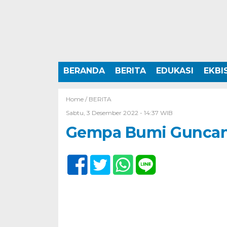
BERANDA
BERITA
EDUKASI
EKBI
Home /
BERITA
Sabtu, 3 Desember 2022 - 14:37 WIB
Gempa Bumi Guncang 