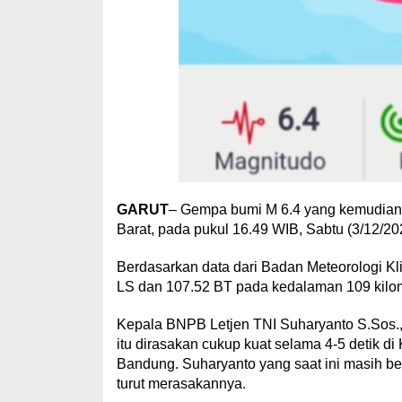
GARUT
– Gempa bumi M 6.4 yang kemudian di
Barat, pada pukul 16.49 WIB, Sabtu (3/12/20
Berdasarkan data dari Badan Meteorologi Kl
LS dan 107.52 BT pada kedalaman 109 kilome
Kepala BNPB Letjen TNI Suharyanto S.Sos.
itu dirasakan cukup kuat selama 4-5 detik 
Bandung. Suharyanto yang saat ini masih b
turut merasakannya.