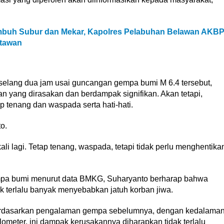
mbuh Subur dan Mekar, Kapolres Pelabuhan Belawan AKB
tawan
elang dua jam usai guncangan gempa bumi M 6.4 tersebut,
n yang dirasakan dan berdampak signifikan. Akan tetapi,
 tenang dan waspada serta hati-hati.
o.
ali lagi. Tetap tenang, waspada, tetapi tidak perlu menghentika
empa bumi menurut data BMKG, Suharyanto berharap bahwa
k terlalu banyak menyebabkan jatuh korban jiwa.
erdasarkan pengalaman gempa sebelumnya, dengan kedalama
 kilometer, ini dampak kerusakannya diharapkan tidak terlalu