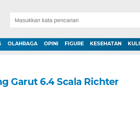
S
OLAHRAGA
OPINI
FIGURE
KESEHATAN
KUL
Garut 6.4 Scala Richter