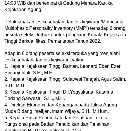
14:00 WIB dan bertempat di Gedung Menara Kartika
Kejaksaan Agung.
Pelaksanakan tes kesehatan dan tes kejiwaan/Minnesota
Multiphasic Personality Inventory (MMPI) terhadap 6 orang
peserta seleksi terbuka untuk pengisian Kepala Kejaksaan
Tinggi Berkualifikasi Pemantapan Tahun 2022.
Adapun 6 orang peserta seleksi terbuka yang menjalani
tes kesehatan dan tes kejiwaan, yakni:
1. Kepala Kejaksaan Tinggi Banten, Leonard Eben Ezer
Simanjuntak, S.H., M.H.
2. Kepala Kejaksaan Tinggi Sulawesi Tengah, Agus Salim,
S.H., M.H.
3. Kepala Kejaksaan Tinggi D.I.Yogyakarta, Katarina
Endang Sarwestri, S.H., M.H.
4. Direktur Ekonomi dan Keuangan pada Jaksa Agung
Muda Bidang Intelijen, Imam Wijaya, S.H., M.Hum.
5. Kepala Pusat Pendidikan dan Pelatihan Teknis
Fungsional pada Badan Pendidikan dan Pelatihan
Kejaksaan RI, Dr. Yulianto, S.H., M.H.