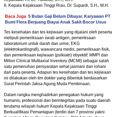
6. Kepala Kejaksaan Tinggi Riau, Dr. Supardi, S.H., M.H.
Baca Juga
5 Bulan Gaji Belum Dibayar, Karyawan PT
Bumi Flora Berjuang Biayai Anak Sakit Bocor Usus
Tes kesehatan dan tes kejiwaan yang dijalani oleh peserta
meliputi pemeriksaan swab antigen, pemeriksaan
laboratorium untuk darah dan urine, EKG
(elektrokardiografi), wawancara medis, pemeriksaan fisik,
dan pemeriksaan kejiwaan (psikiatri) obyektif: MMPI dan
Millon Clinical Multiaxial Inventory (MCMI) sebagai salah
satu pemenuhan persyaratan sehat jasmani dan rohani
dari para peserta. Adapun tes kesehatan dan tes kejiwaan
ini dilakukan oleh tim dokter yang dibentuk berdasarkan
Surat Perintah Jaksa Agung Muda Pembinaan.
Dalam rangka menghadirkan penegakan hukum yang
humanis, profesional dan berintegritas pada suatu daerah
terutama wilayah hukum Kepala Kejaksaan Tinggi
Berkualifikasi Pemantapan (terdiri dari 7 provinsi yakni