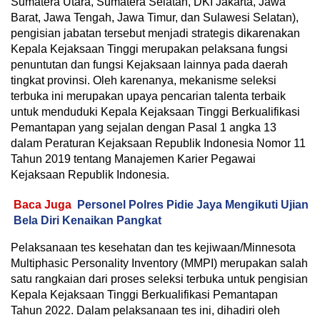
Sumatera Utara, Sumatera Selatan, DKI Jakarta, Jawa
Barat, Jawa Tengah, Jawa Timur, dan Sulawesi Selatan),
pengisian jabatan tersebut menjadi strategis dikarenakan
Kepala Kejaksaan Tinggi merupakan pelaksana fungsi
penuntutan dan fungsi Kejaksaan lainnya pada daerah
tingkat provinsi. Oleh karenanya, mekanisme seleksi
terbuka ini merupakan upaya pencarian talenta terbaik
untuk menduduki Kepala Kejaksaan Tinggi Berkualifikasi
Pemantapan yang sejalan dengan Pasal 1 angka 13
dalam Peraturan Kejaksaan Republik Indonesia Nomor 11
Tahun 2019 tentang Manajemen Karier Pegawai
Kejaksaan Republik Indonesia.
Baca Juga
Personel Polres Pidie Jaya Mengikuti Ujian
Bela Diri Kenaikan Pangkat
Pelaksanaan tes kesehatan dan tes kejiwaan/Minnesota
Multiphasic Personality Inventory (MMPI) merupakan salah
satu rangkaian dari proses seleksi terbuka untuk pengisian
Kepala Kejaksaan Tinggi Berkualifikasi Pemantapan
Tahun 2022. Dalam pelaksanaan tes ini, dihadiri oleh