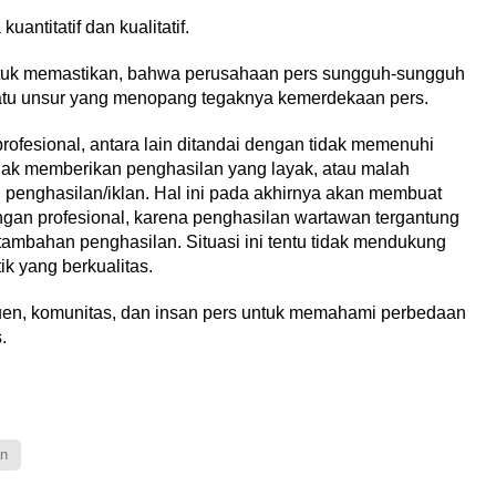
antitatif dan kualitatif.
ntuk memastikan, bahwa perusahaan pers sungguh-sungguh
atu unsur yang menopang tegaknya kemerdekaan pers.
rofesional, antara lain ditandai dengan tidak memenuhi
dak memberikan penghasilan yang layak, atau malah
enghasilan/iklan. Hal ini pada akhirnya akan membuat
gan profesional, karena penghasilan wartawan tergantung
tambahan penghasilan. Situasi ini tentu tidak mendukung
k yang berkualitas.
uen, komunitas, dan insan pers untuk memahami perbedaan
.
n