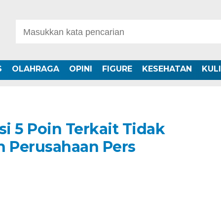
S
OLAHRAGA
OPINI
FIGURE
KESEHATAN
KUL
si 5 Poin Terkait Tidak
n Perusahaan Pers