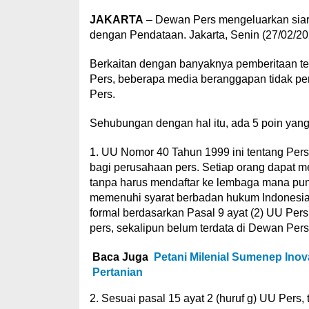
JAKARTA
– Dewan Pers mengeluarkan siar
dengan Pendataan. Jakarta, Senin (27/02/20
Berkaitan dengan banyaknya pemberitaan te
Pers, beberapa media beranggapan tidak per
Pers.
Sehubungan dengan hal itu, ada 5 poin yang p
1. UU Nomor 40 Tahun 1999 ini tentang Pers y
bagi perusahaan pers. Setiap orang dapat me
tanpa harus mendaftar ke lembaga mana pun
memenuhi syarat berbadan hukum Indonesia da
formal berdasarkan Pasal 9 ayat (2) UU Pers
pers, sekalipun belum terdata di Dewan Pers
Baca Juga
Petani Milenial Sumenep Inov
Pertanian
2. Sesuai pasal 15 ayat 2 (huruf g) UU Pers