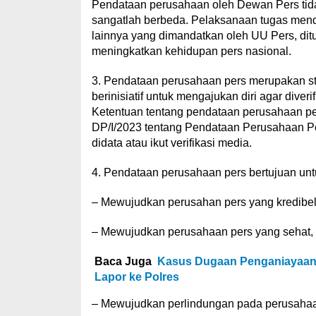
Pendataan perusahaan oleh Dewan Pers tid
sangatlah berbeda. Pelaksanaan tugas men
lainnya yang dimandatkan oleh UU Pers, d
meningkatkan kehidupan pers nasional.
3. Pendataan perusahaan pers merupakan stel
berinisiatif untuk mengajukan diri agar diver
Ketentuan tentang pendataan perusahaan pe
DP/I/2023 tentang Pendataan Perusahaan P
didata atau ikut verifikasi media.
4. Pendataan perusahaan pers bertujuan unt
– Mewujudkan perusahan pers yang kredibel 
– Mewujudkan perusahaan pers yang sehat, 
Baca Juga
Kasus Dugaan Penganiayaan
Lapor ke Polres
– Mewujudkan perlindungan pada perusahaa