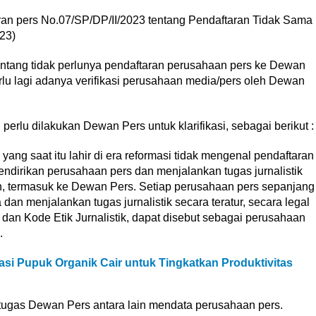
an pers No.07/SP/DP/II/2023 tentang Pendaftaran Tidak Sama
23)
ntang tidak perlunya pendaftaran perusahaan pers ke Dewan
lu lagi adanya verifikasi perusahaan media/pers oleh Dewan
erlu dilakukan Dewan Pers untuk klarifikasi, sebagai berikut :
ang saat itu lahir di era reformasi tidak mengenal pendaftaran
ndirikan perusahaan pers dan menjalankan tugas jurnalistik
, termasuk ke Dewan Pers. Setiap perusahaan pers sepanjang
n menjalankan tugas jurnalistik secara teratur, secara legal
 dan Kode Etik Jurnalistik, dapat disebut sebagai perusahaan
.
asi Pupuk Organik Cair untuk Tingkatkan Produktivitas
, tugas Dewan Pers antara lain mendata perusahaan pers.