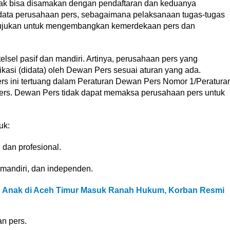
ak bisa disamakan dengan pendaftaran dan keduanya
data perusahaan pers, sebagaimana pelaksanaan tugas-tugas
itujukan untuk mengembangkan kemerdekaan pers dan
sel pasif dan mandiri. Artinya, perusahaan pers yang
ifikasi (didata) oleh Dewan Pers sesuai aturan yang ada.
rs ini tertuang dalam Peraturan Dewan Pers Nomor 1/Peratura
ers. Dewan Pers tidak dapat memaksa perusahaan pers untuk
uk:
dan profesional.
mandiri, dan independen.
 Anak di Aceh Timur Masuk Ranah Hukum, Korban Resmi
n pers.