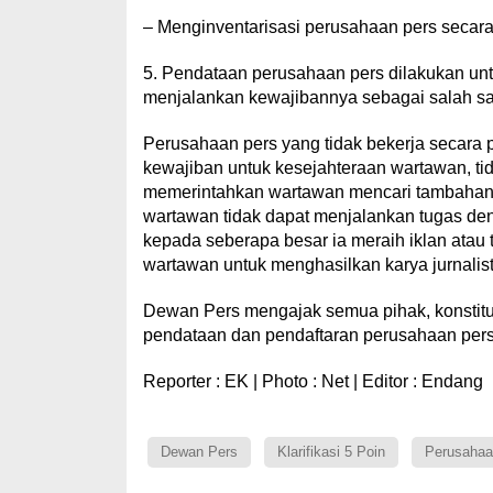
– Menginventarisasi perusahaan pers secara ku
5. Pendataan perusahaan pers dilakukan u
menjalankan kewajibannya sebagai salah s
Perusahaan pers yang tidak bekerja secara p
kewajiban untuk kesejahteraan wartawan, ti
memerintahkan wartawan mencari tambahan p
wartawan tidak dapat menjalankan tugas den
kepada seberapa besar ia meraih iklan atau 
wartawan untuk menghasilkan karya jurnalisti
Dewan Pers mengajak semua pihak, konstit
pendataan dan pendaftaran perusahaan pers
Reporter : EK | Photo : Net | Editor : Endang
Dewan Pers
Klarifikasi 5 Poin
Perusahaa