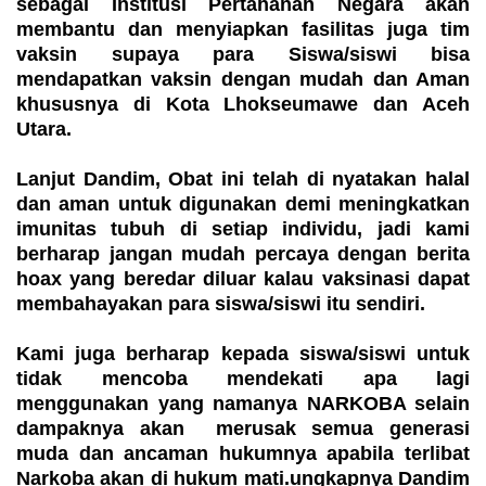
sebagai Institusi Pertahanan Negara akan
membantu dan menyiapkan fasilitas juga tim
vaksin supaya para Siswa/siswi bisa
mendapatkan vaksin dengan mudah dan Aman
khususnya di Kota Lhokseumawe dan Aceh
Utara.
Lanjut Dandim, Obat ini telah di nyatakan halal
dan aman untuk digunakan demi meningkatkan
imunitas tubuh di setiap individu, jadi kami
berharap jangan mudah percaya dengan berita
hoax yang beredar diluar kalau vaksinasi dapat
membahayakan para siswa/siswi itu sendiri.
Kami juga berharap kepada siswa/siswi untuk
tidak mencoba mendekati apa lagi
menggunakan yang namanya NARKOBA selain
dampaknya akan merusak semua generasi
muda dan ancaman hukumnya apabila terlibat
Narkoba akan di hukum mati.ungkapnya Dandim