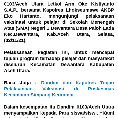
0103/Aceh Utara Letkol Arm Oke Kistiyanto
S.A.P., bersama Kapolres Lhokseumawe AKBP
Eko Hartanto, mengunjungi pelaksanaan
vaksinasi untuk pelajar di Sekolah Menengah
Atas (SMA) Negeri 1 Dewantara Desa Paloh Lada
Kec.Dewantara, Kab.Aceh Utara, Selasa,
(02/11/21).
Pelaksanaan kegiatan ini, untuk mencapai
tujuan program terhadap pelajar dan masyarakat
diseluruh Kecamatan Dewantara Kabupaten
Aceh Utara.
Baca Juga :
Dandim dan Kapolres Tinjau
Pelaksanaan Vaksinasi di Puskesmas
Kecamatan Simpang Keuramat.
Dalam kesempatan itu Dandim 0103/Aceh Utara
menyampaikan kepada Para siswa/siswi, “Kami