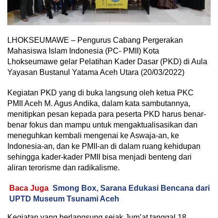
LHOKSEUMAWE – Pengurus Cabang Pergerakan
Mahasiswa Islam Indonesia (PC- PMII) Kota
Lhokseumawe gelar Pelatihan Kader Dasar (PKD) di Aula
Yayasan Bustanul Yatama Aceh Utara (20/03/2022)
Kegiatan PKD yang di buka langsung oleh ketua PKC
PMII Aceh M. Agus Andika, dalam kata sambutannya,
menitipkan pesan kepada para peserta PKD harus benar-
benar fokus dan mampu untuk mengaktualisasikan dan
meneguhkan kembali mengenai ke Aswaja-an, ke
Indonesia-an, dan ke PMII-an di dalam ruang kehidupan
sehingga kader-kader PMII bisa menjadi benteng dari
aliran terorisme dan radikalisme.
Baca Juga
Smong Box, Sarana Edukasi Bencana dari
UPTD Museum Tsunami Aceh
Kegiatan yang berlangsung sejak Jum’at tanggal 18