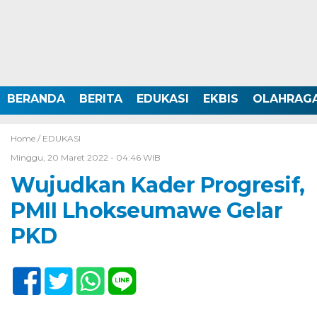
BERANDA
BERITA
EDUKASI
EKBIS
OLAHRAG
Home /
EDUKASI
Minggu, 20 Maret 2022 - 04:46 WIB
Wujudkan Kader Progresif,
PMII Lhokseumawe Gelar
PKD