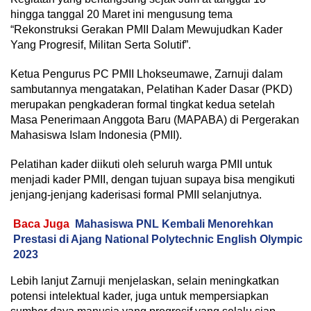
hingga tanggal 20 Maret ini mengusung tema
“Rekonstruksi Gerakan PMII Dalam Mewujudkan Kader
Yang Progresif, Militan Serta Solutif”.
Ketua Pengurus PC PMII Lhokseumawe, Zarnuji dalam
sambutannya mengatakan, Pelatihan Kader Dasar (PKD)
merupakan pengkaderan formal tingkat kedua setelah
Masa Penerimaan Anggota Baru (MAPABA) di Pergerakan
Mahasiswa Islam Indonesia (PMII).
Pelatihan kader diikuti oleh seluruh warga PMII untuk
menjadi kader PMII, dengan tujuan supaya bisa mengikuti
jenjang-jenjang kaderisasi formal PMII selanjutnya.
Baca Juga
Mahasiswa PNL Kembali Menorehkan
Prestasi di Ajang National Polytechnic English Olympic
2023
Lebih lanjut Zarnuji menjelaskan, selain meningkatkan
potensi intelektual kader, juga untuk mempersiapkan