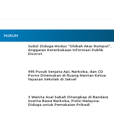
HUKUM
Judul: Diduga Modus “Ghibah Akar Rumput”,
Anggaran Keterbukaan Informasi Publik
Disorot
995 Pucuk Senjata Api, Narkoba, dan CD
Porno Ditemukan di Ruang Mantan Ketua
Yayasan Sekolah di Jaksel
3 Wanita Asal Sabah Ditangkap di Bandara
Soetta Bawa Narkoba, Polisi Malaysia:
Diduga untuk Pemakaian Pribadi