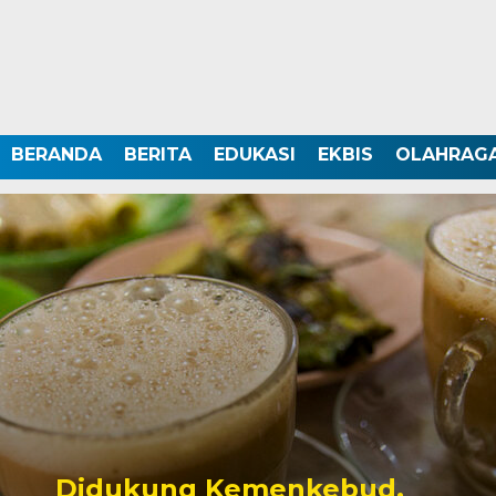
BERANDA
BERITA
EDUKASI
EKBIS
OLAHRAG
Didukung Kemenkebud,