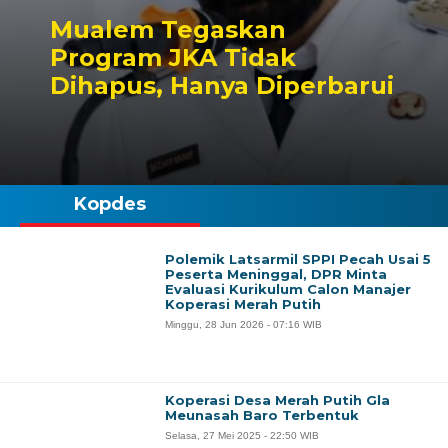
Mualem Tegaskan
Program JKA Tidak
Dihapus, Hanya Diperbarui
Kopdes
Polemik Latsarmil SPPI Pecah Usai 5
Peserta Meninggal, DPR Minta
Evaluasi Kurikulum Calon Manajer
Koperasi Merah Putih
Minggu, 28 Jun 2026 - 07:16 WIB
Koperasi Desa Merah Putih Gla
Meunasah Baro Terbentuk
Selasa, 27 Mei 2025 - 22:50 WIB