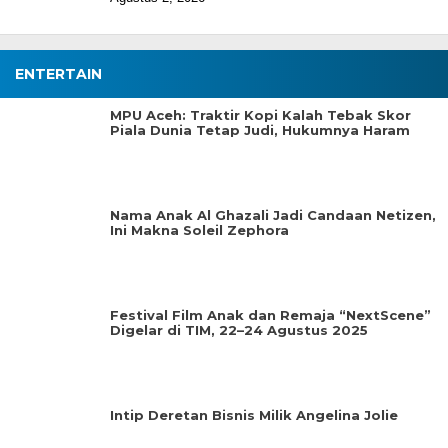
ENTERTAIN
MPU Aceh: Traktir Kopi Kalah Tebak Skor
Piala Dunia Tetap Judi, Hukumnya Haram
Nama Anak Al Ghazali Jadi Candaan Netizen,
Ini Makna Soleil Zephora
Festival Film Anak dan Remaja “NextScene”
Digelar di TIM, 22–24 Agustus 2025
Intip Deretan Bisnis Milik Angelina Jolie