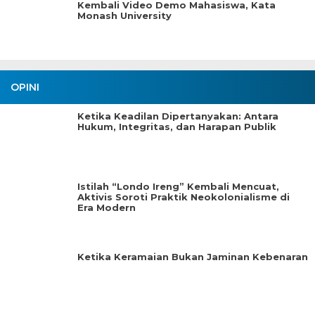
Kembali Video Demo Mahasiswa, Kata
Monash University
OPINI
Ketika Keadilan Dipertanyakan: Antara
Hukum, Integritas, dan Harapan Publik
Istilah “Londo Ireng” Kembali Mencuat,
Aktivis Soroti Praktik Neokolonialisme di
Era Modern
Ketika Keramaian Bukan Jaminan Kebenaran