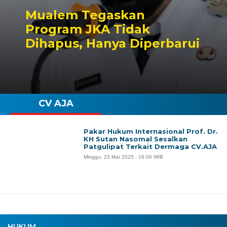
Mualem Tegaskan
Program JKA Tidak
Dihapus, Hanya Diperbarui
CV AJA
Pakar Hukum Internasional Prof. Dr.
KH Sutan Nasomal Sesalkan
Patgulipat Terkait Dermaga CV.AJA
Minggu, 23 Mar 2025 - 18:06 WIB
HUKUM