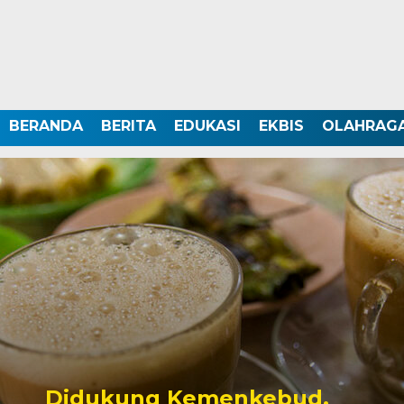
BERANDA
BERITA
EDUKASI
EKBIS
OLAHRAG
Didukung Kemenkebud,