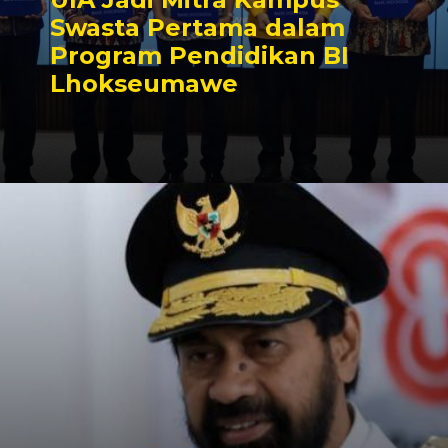
Swasta Pertama dalam
Program Pendidikan BI
Lhokseumawe