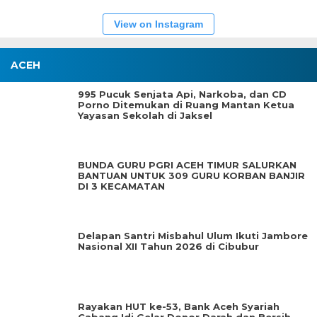
View on Instagram
ACEH
995 Pucuk Senjata Api, Narkoba, dan CD
Porno Ditemukan di Ruang Mantan Ketua
Yayasan Sekolah di Jaksel
BUNDA GURU PGRI ACEH TIMUR SALURKAN
BANTUAN UNTUK 309 GURU KORBAN BANJIR
DI 3 KECAMATAN
Delapan Santri Misbahul Ulum Ikuti Jambore
Nasional XII Tahun 2026 di Cibubur
Rayakan HUT ke-53, Bank Aceh Syariah