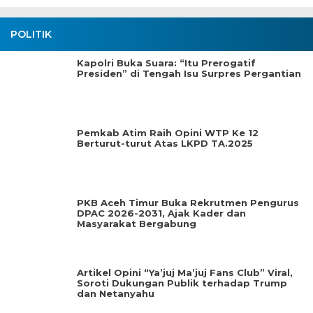
POLITIK
Kapolri Buka Suara: “Itu Prerogatif
Presiden” di Tengah Isu Surpres Pergantian
Pemkab Atim Raih Opini WTP Ke 12
Berturut-turut Atas LKPD TA.2025
PKB Aceh Timur Buka Rekrutmen Pengurus
DPAC 2026-2031, Ajak Kader dan
Masyarakat Bergabung
Artikel Opini “Ya’juj Ma’juj Fans Club” Viral,
Soroti Dukungan Publik terhadap Trump
dan Netanyahu