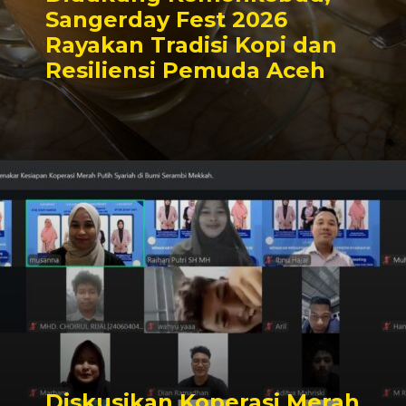
Sangerday Fest 2026
Rayakan Tradisi Kopi dan
Resiliensi Pemuda Aceh
Diskusikan Koperasi Merah