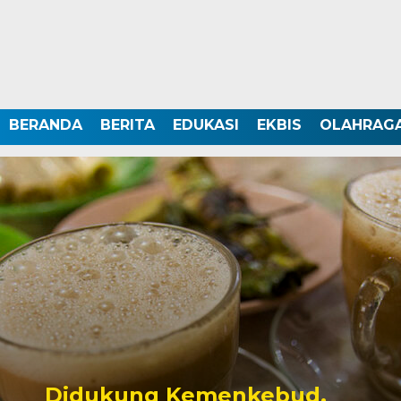
BERANDA
BERITA
EDUKASI
EKBIS
OLAHRAG
Didukung Kemenkebud,