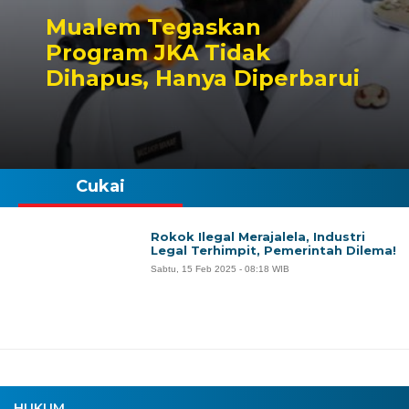
Mualem Tegaskan
Program JKA Tidak
Dihapus, Hanya Diperbarui
Cukai
Rokok Ilegal Merajalela, Industri
Legal Terhimpit, Pemerintah Dilema!
Sabtu, 15 Feb 2025 - 08:18 WIB
HUKUM