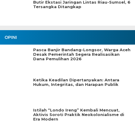
Butir Ekstasi Jaringan Lintas Riau-Sumsel, 6
Tersangka Ditangkap
OPINI
Pasca Banjir Bandang-Longsor, Warga Aceh
Desak Pemerintah Segera Realisasikan
Dana Pemulihan 2026
Ketika Keadilan Dipertanyakan: Antara
Hukum, Integritas, dan Harapan Publik
Istilah “Londo Ireng” Kembali Mencuat,
Aktivis Soroti Praktik Neokolonialisme di
Era Modern