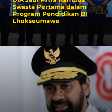
Swasta Pertama dalam
Program Pendidikan BI
Lhokseumawe