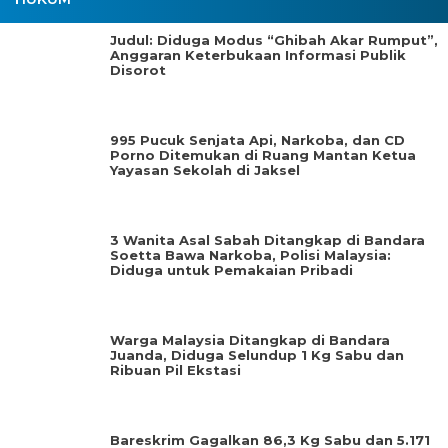
Judul: Diduga Modus “Ghibah Akar Rumput”,
Anggaran Keterbukaan Informasi Publik
Disorot
995 Pucuk Senjata Api, Narkoba, dan CD
Porno Ditemukan di Ruang Mantan Ketua
Yayasan Sekolah di Jaksel
3 Wanita Asal Sabah Ditangkap di Bandara
Soetta Bawa Narkoba, Polisi Malaysia:
Diduga untuk Pemakaian Pribadi
Warga Malaysia Ditangkap di Bandara
Juanda, Diduga Selundup 1 Kg Sabu dan
Ribuan Pil Ekstasi
Bareskrim Gagalkan 86,3 Kg Sabu dan 5.171