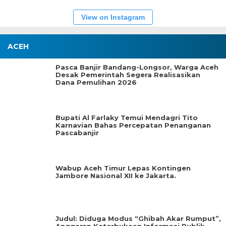
View on Instagram
ACEH
Pasca Banjir Bandang-Longsor, Warga Aceh
Desak Pemerintah Segera Realisasikan
Dana Pemulihan 2026
Bupati Al Farlaky Temui Mendagri Tito
Karnavian Bahas Percepatan Penanganan
Pascabanjir
Wabup Aceh Timur Lepas Kontingen
Jambore Nasional XII ke Jakarta.
Judul: Diduga Modus “Ghibah Akar Rumput”,