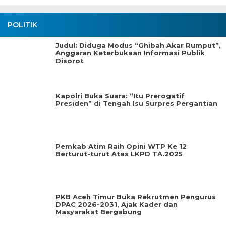
POLITIK
Judul: Diduga Modus “Ghibah Akar Rumput”,
Anggaran Keterbukaan Informasi Publik
Disorot
Kapolri Buka Suara: “Itu Prerogatif
Presiden” di Tengah Isu Surpres Pergantian
Pemkab Atim Raih Opini WTP Ke 12
Berturut-turut Atas LKPD TA.2025
PKB Aceh Timur Buka Rekrutmen Pengurus
DPAC 2026-2031, Ajak Kader dan
Masyarakat Bergabung