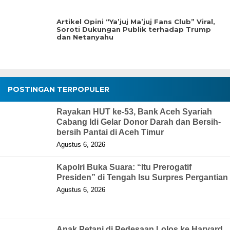
Artikel Opini “Ya’juj Ma’juj Fans Club” Viral,
Soroti Dukungan Publik terhadap Trump
dan Netanyahu
POSTINGAN TERPOPULER
Rayakan HUT ke-53, Bank Aceh Syariah
Cabang Idi Gelar Donor Darah dan Bersih-
bersih Pantai di Aceh Timur
Agustus 6, 2026
Kapolri Buka Suara: “Itu Prerogatif
Presiden” di Tengah Isu Surpres Pergantian
Agustus 6, 2026
Anak Petani di Pedesaan Lolos ke Harvard