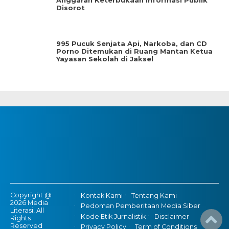
Anggaran Keterbukaan Informasi Publik
Disorot
995 Pucuk Senjata Api, Narkoba, dan CD
Porno Ditemukan di Ruang Mantan Ketua
Yayasan Sekolah di Jaksel
Copyright @
Kontak Kami
Tentang Kami
2026 Media
Pedoman Pemberitaan Media Siber
Literasi, All
Kode Etik Jurnalistik
Disclaimer
Rights
Reserved
Privacy Policy
Term of Conditions