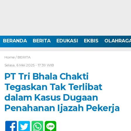
BERANDA
BERITA
EDUKASI
EKBIS
OLAHRAG
Home /
BERITA
Selasa, 6 Mei 2025 - 17:39 WIB
PT Tri Bhala Chakti
Tegaskan Tak Terlibat
dalam Kasus Dugaan
Penahanan Ijazah Pekerja