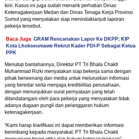
kini. Kasus ini juga sudah menarik perhatian Dinas
Ketenagakerjaan Medan dan Dinas Tenaga Kerja Provinsi
Sumut yang menyatakan siap menindaklanjuti laporan
pekerja tersebut.
Baca Juga
GRAM Rencanakan Lapor Ke DKPP; KIP
Kota Lhokseumawe Rekrut Kader PDI-P Sebagai Ketua
PPK
Menutup bantahannya, Direktur PT Tri Bhala Chakti
Muhammad Rizki menyatakan siap bekerja sama dengan
pihak berwenang dan media untuk meluruskan informasi
yang beredar serta menjaga kredibilitas perusahaan,
dengan menunjukkan surat pernyataan yang telah
ditandatangani oleh para pekerja yang menyatakan tidak
adanya dugaan pungli dan pelanggaran hukum
ketenagakerjaan.
“Kami harap klarifikasi ini dapat memberikan informasi
berimbang kepada masyarakat. PT Tri Bhala Chakti
menjunjung tinggi etika dan hukum ketenagakerjaan”,