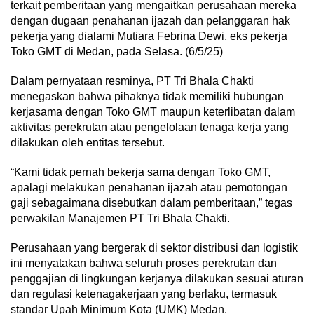
terkait pemberitaan yang mengaitkan perusahaan mereka
dengan dugaan penahanan ijazah dan pelanggaran hak
pekerja yang dialami Mutiara Febrina Dewi, eks pekerja
Toko GMT di Medan, pada Selasa. (6/5/25)
Dalam pernyataan resminya, PT Tri Bhala Chakti
menegaskan bahwa pihaknya tidak memiliki hubungan
kerjasama dengan Toko GMT maupun keterlibatan dalam
aktivitas perekrutan atau pengelolaan tenaga kerja yang
dilakukan oleh entitas tersebut.
“Kami tidak pernah bekerja sama dengan Toko GMT,
apalagi melakukan penahanan ijazah atau pemotongan
gaji sebagaimana disebutkan dalam pemberitaan,” tegas
perwakilan Manajemen PT Tri Bhala Chakti.
Perusahaan yang bergerak di sektor distribusi dan logistik
ini menyatakan bahwa seluruh proses perekrutan dan
penggajian di lingkungan kerjanya dilakukan sesuai aturan
dan regulasi ketenagakerjaan yang berlaku, termasuk
standar Upah Minimum Kota (UMK) Medan.