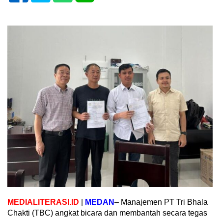
MEDIALITERASI.ID
|
MEDAN
– Manajemen PT Tri Bhala
Chakti (TBC) angkat bicara dan membantah secara tegas