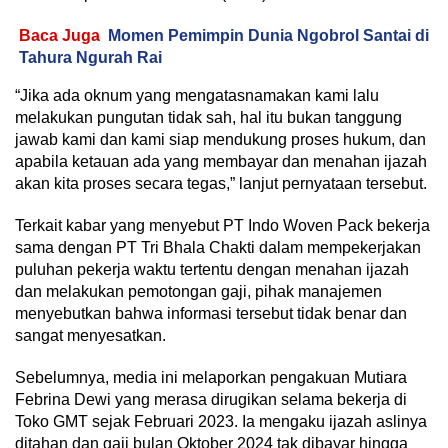
Baca Juga
Momen Pemimpin Dunia Ngobrol Santai di
Tahura Ngurah Rai
“Jika ada oknum yang mengatasnamakan kami lalu
melakukan pungutan tidak sah, hal itu bukan tanggung
jawab kami dan kami siap mendukung proses hukum, dan
apabila ketauan ada yang membayar dan menahan ijazah
akan kita proses secara tegas,” lanjut pernyataan tersebut.
Terkait kabar yang menyebut PT Indo Woven Pack bekerja
sama dengan PT Tri Bhala Chakti dalam mempekerjakan
puluhan pekerja waktu tertentu dengan menahan ijazah
dan melakukan pemotongan gaji, pihak manajemen
menyebutkan bahwa informasi tersebut tidak benar dan
sangat menyesatkan.
Sebelumnya, media ini melaporkan pengakuan Mutiara
Febrina Dewi yang merasa dirugikan selama bekerja di
Toko GMT sejak Februari 2023. Ia mengaku ijazah aslinya
ditahan dan gaji bulan Oktober 2024 tak dibayar hingga